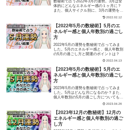
数秘術で占う2022年3月の運勢。3月は全
体的にどんなエネルギー感の１ヶ月に？
また、個人サイクル別に、3月の運勢を解
説していきます。
2022.02.12
【2022年5月の数秘術】5月のエ
2022年の運勢
ネルギー感と個人年数別の過ごし
方
2022年5月の運勢を数秘術で占ってみま
した。5月のエネルギー感と、個人年数別
の5月の過ごし方と開運のポイントは？
2022.04.13
【2023年5月の数秘術】5月のエ
2023年の運勢
ネルギー感と個人年数別の過ごし
方
2023年5月の運勢を数秘術で占ってみま
した。5月はどんな月になるのか？また、
個人年数別の5月の過ごし方についてもご
紹介しています。
2023.04.26
【2023年12月の数秘術】12月の
2023年の運勢
エネルギー感と個人年数別の過ご
し方