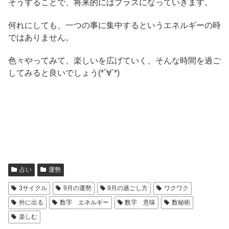
そうすることで、将来的にはプラスになっていきます。
何れにしても、一つの事に集中するというエネルギーの時
ではありません。
色々やってみて、楽しいを広げていく、そんな時間を過ご
してみると良いでしょう(*´∀`*)
占い
運勢
3サイクル
9月の運勢
9月の過ごし方
ワクワク
外に出る
数字 エネルギー
数字 意味
数秘術
楽しむ