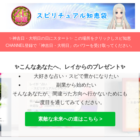
✨神吉日・大明日の日にスタート✨ この場所をクリックしスピ知恵
CHANNEL登録で「神吉日・大明日」のパワーを受け取ってください。
✨こんなあなたへ、レイからのプレゼント✨
大好きな占い・スピで豊かになりたい
副業から始めたい
そんなあなたが、間違った方向へ行かないためにも
一度目を通してみてください。
素敵な未来への道はこちら >