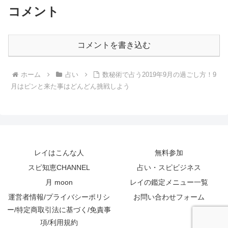
コメント
コメントを書き込む
ホーム
占い
数秘術で占う2019年9月の過ごし方！9
月はピンと来た事はどんどん挑戦しよう
レイはこんな人
無料参加
スピ知恵CHANNEL
占い・スピビジネス
月 moon
レイの鑑定メニュー一覧
運営者情報/プライバシーポリシ
お問い合わせフォーム
ー/特定商取引法に基づく/免責事
項/利用規約