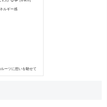
エネルギー感
のルーツに想いを馳せて