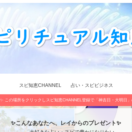
スピ知恵CHANNEL
占い・スピビジネス
✨ この場所をクリックしスピ知恵CHANNEL登録で「神吉日・大明日
✨こんなあなたへ、レイからのプレゼント✨