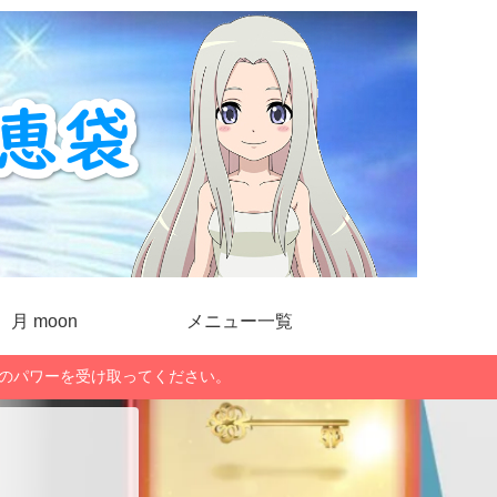
月 moon
メニュー一覧
」のパワーを受け取ってください。