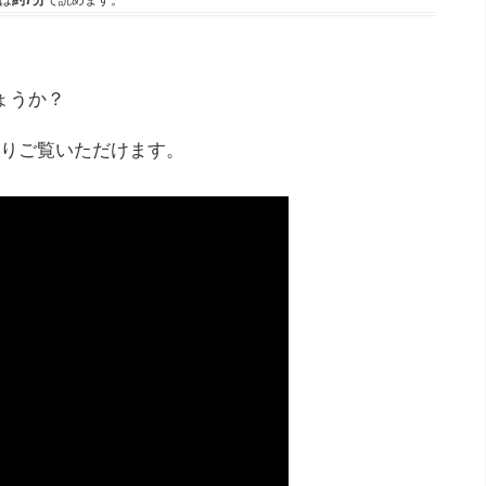
は
約7分
で読めます。
ょうか？
りご覧いただけます。