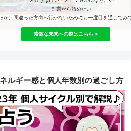
大好きな占い・スピで豊かになりたい
副業から始めたい
たが、間違った方向へ行かないためにも一度目を通してみ
素敵な未来への道はこちら >
のエネルギー感と個人年数別の過ごし方