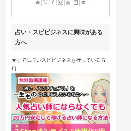
占い・スピビジネスに興味がある
方へ
★すでに占いスピビジネスを行っている方
用