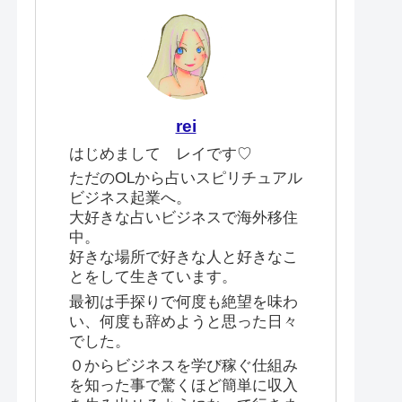
rei
はじめまして レイです♡
ただのOLから占いスピリチュアル
ビジネス起業へ。
大好きな占いビジネスで海外移住
中。
好きな場所で好きな人と好きなこ
とをして生きています。
最初は手探りで何度も絶望を味わ
い、何度も辞めようと思った日々
でした。
０からビジネスを学び稼ぐ仕組み
を知った事で驚くほど簡単に収入