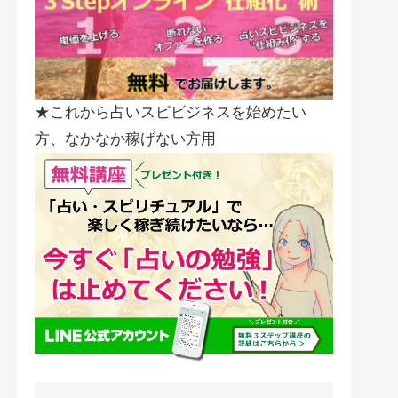
★これから占いスピビジネスを始めたい
方、なかなか稼げない方用