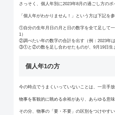
さっそく、個人年別に2023年8月の過ごし方の
「個人年がわかりません！」という方は下記を参
①自分の生年月日の月と日の数字を全て足して一桁にする
1）
②調べたい年の数字の合計を出す（例：2023年は2
③①と②の数を足し合わせたものが、9月19日生
個人年1の方
今の時点でうまくいっていないことは、一旦手放
物事を客観的に眺める余裕があり、あらゆる意味
その分、物事の「要・不要」の区別をつけやすい