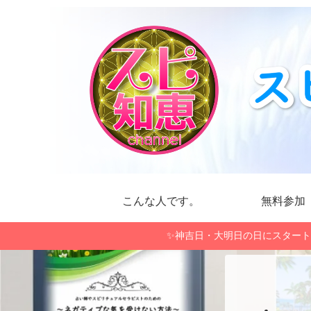
こんな人です。
無料参加
✨神吉日・大明日の日にスタート