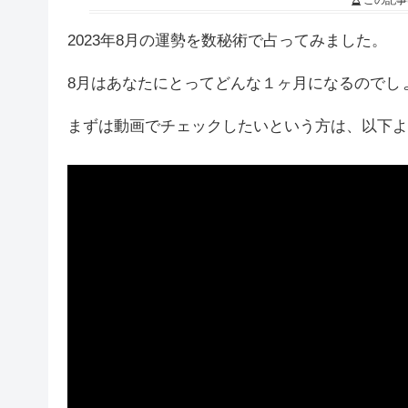
この記事
2023年8月の運勢を数秘術で占ってみました。
8月はあなたにとってどんな１ヶ月になるのでし
まずは動画でチェックしたいという方は、以下よ