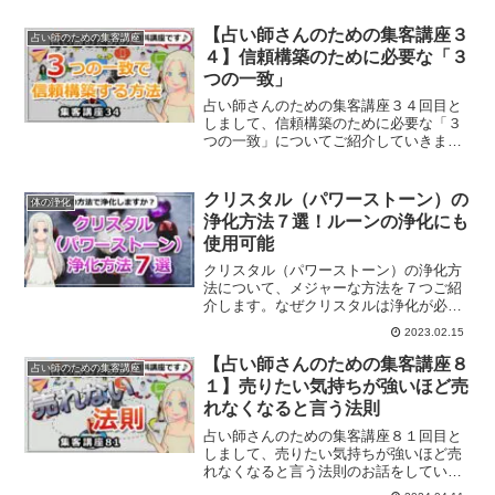
【占い師さんのための集客講座３
占い師のための集客講座
４】信頼構築のために必要な「３
つの一致」
占い師さんのための集客講座３４回目と
しまして、信頼構築のために必要な「３
つの一致」についてご紹介していきま
す。
クリスタル（パワーストーン）の
体の浄化
浄化方法７選！ルーンの浄化にも
使用可能
クリスタル（パワーストーン）の浄化方
法について、メジャーな方法を７つご紹
介します。なぜクリスタルは浄化が必要
なのか？
2023.02.15
【占い師さんのための集客講座８
占い師のための集客講座
１】売りたい気持ちが強いほど売
れなくなると言う法則
占い師さんのための集客講座８１回目と
しまして、売りたい気持ちが強いほど売
れなくなると言う法則のお話をしていき
ます。