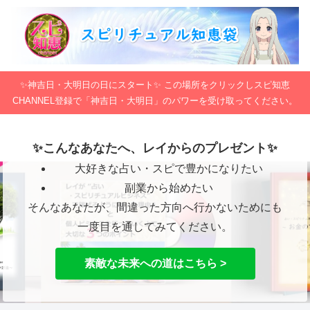
✨神吉日・大明日の日にスタート✨ この場所をクリックしスピ知恵
CHANNEL登録で「神吉日・大明日」のパワーを受け取ってください。
✨こんなあなたへ、レイからのプレゼント✨
大好きな占い・スピで豊かになりたい
副業から始めたい
そんなあなたが、間違った方向へ行かないためにも
一度目を通してみてください。
素敵な未来への道はこちら >