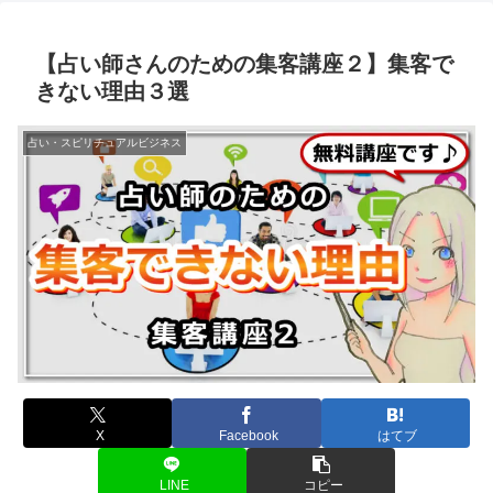
【占い師さんのための集客講座２】集客で
きない理由３選
占い・スピリチュアルビジネス
X
Facebook
はてブ
LINE
コピー