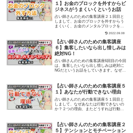
１】お金のブロックを外すからビ
ジネスがうまくいくというお話
占い師さんのための集客講座２１回目と
しまして、お金のブロックを外すからう
まくいく、お金のメンタルブロックを外
す方法についてご紹介します。
2022.09.08
【占い師さんのための集客講座
占い師のための集客講座
６】集客したいなら出し惜しみは
絶対NG！
占い師さんのための集客講座6回目の今回
は、集客したいなら出し惜しみは絶対に
NGだというお話をしていきます。なぜ出
し惜しみはNGなのか？
【占い師さんのための集客講座５
占い師のための集客講座
１】あなたが行動できない理由
占い師さんのための集客講座５１回目と
しまして、なぜあなたは行動できないの
か？２つの理由、またどうすれば行動で
きるのかまでお伝えしていきます。
【占い師さんのための集客講座２
占い師のための集客講座
５】テンションとモチベーション