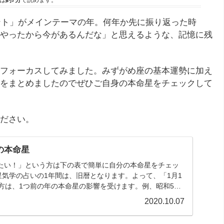
は
約7分
で読めます。
イント」がメインテーマの年。何年か先に振り返った時
やったから今があるんだな」と思えるような、記憶に残
フォーカスしてみました。みずがめ座の基本運勢に加え
をまとめましたのでぜひご自身の本命星をチェックして
ださい。
の本命星
たい！」という方は下の表で簡単に自分の本命星をチェッ
星気学の占いの1年間は、旧暦となります。よって、「1月1
方は、1つ前の年の本命星の影響を受けます。例、昭和58
2020.10.07