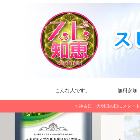
こんな人です。
無料参加
✨神吉日・大明日の日にスタート