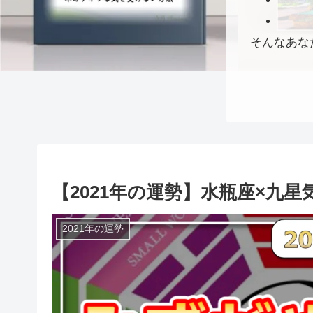
そんなあな
【2021年の運勢】水瓶座×九星気
2021年の運勢