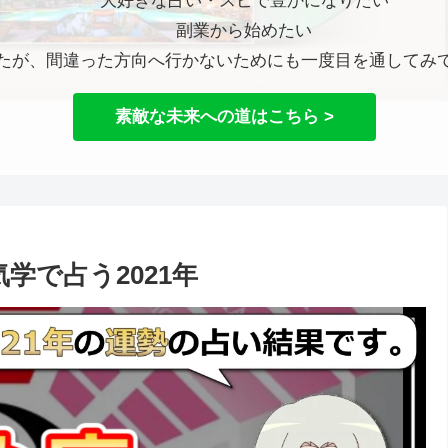
大好きな占い・スピで豊かになりたい
副業から始めたい
たが、間違った方向へ行かないためにも一度目を通してみ
素敵な未来への道はこちら >
学で占う2021年