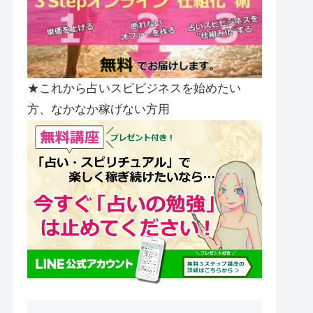
★これから占いスピビジネスを始めたい
方、なかなか稼げない方用