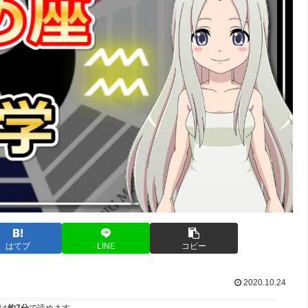
はてブ
LINE
コピー
2020.10.24