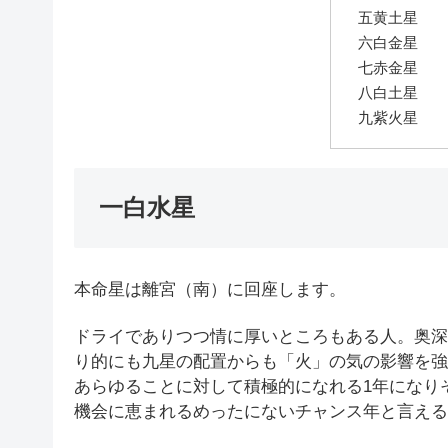
五黄土星
六白金星
七赤金星
八白土星
九紫火星
一白水星
本命星は離宮（南）に回座します。
ドライでありつつ情に厚いところもある人。奥深
り的にも九星の配置からも「火」の気の影響を強
あらゆることに対して積極的になれる1年になり
機会に恵まれるめったにないチャンス年と言える