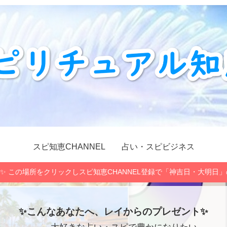
スピ知恵CHANNEL
占い・スピビジネス
✨ この場所をクリックしスピ知恵CHANNEL登録で「神吉日・大明日
✨こんなあなたへ、レイからのプレゼント✨