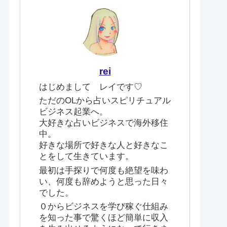
rei
はじめまして レイです♡
ただのOLから占いスピリチュアル
ビジネス起業へ。
大好きな占いビジネスで海外移住
中。
好きな場所で好きな人と好きなこ
とをして生きています。
最初は手探りで何度も絶望を味わ
い、何度も辞めようと思った日々
でした。
０からビジネスを学び稼ぐ仕組み
を知った事で驚くほど簡単に収入