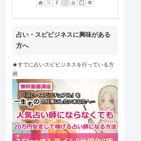
占い・スピビジネスに興味がある
方へ
★すでに占いスピビジネスを行っている方
用