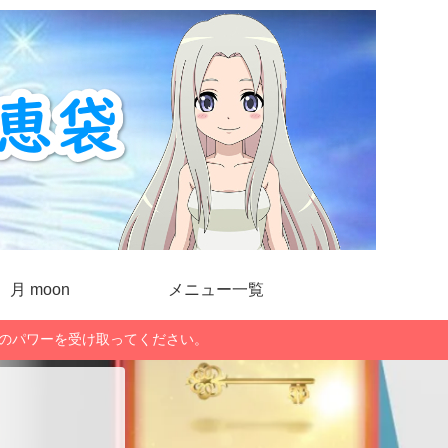
月 moon
メニュー一覧
」のパワーを受け取ってください。