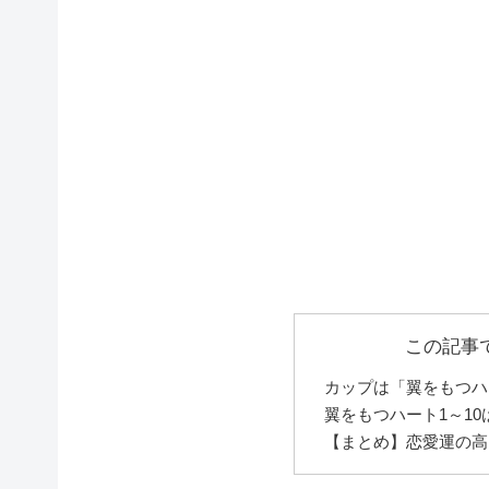
この記事
カップは「翼をもつハ
翼をもつハート1～1
【まとめ】恋愛運の高