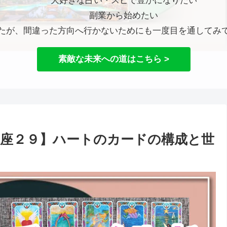
大好きな占い・スピで豊かになりたい
副業から始めたい
たが、間違った方向へ行かないためにも一度目を通してみ
素敵な未来への道はこちら >
座２９】ハートのカードの構成と世