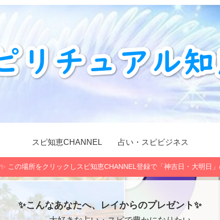
スピ知恵CHANNEL
占い・スピビジネス
✨ この場所をクリックしスピ知恵CHANNEL登録で「神吉日・大明日
✨こんなあなたへ、レイからのプレゼント✨