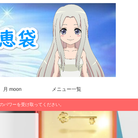
月 moon
メニュー一覧
」のパワーを受け取ってください。