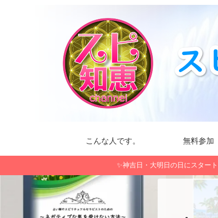
こんな人です。
無料参加
✨神吉日・大明日の日にスタート