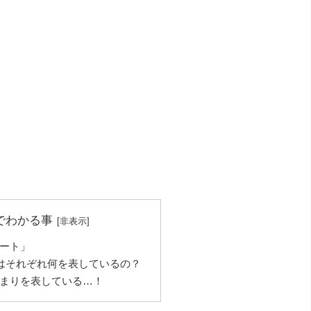
でわかる事
ート」
0はそれぞれ何を表しているの？
まりを表している…！