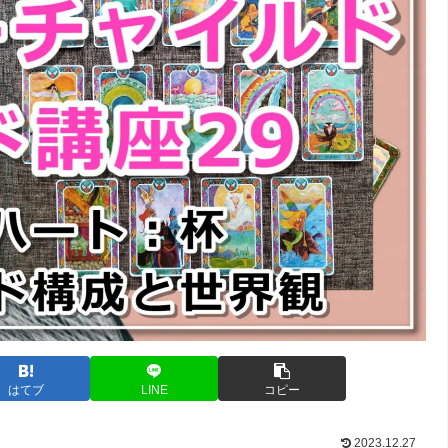
はてブ
LINE
コピー
2023.12.27