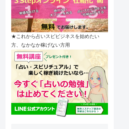
★これから占いスピビジネスを始めたい
方、なかなか稼げない方用