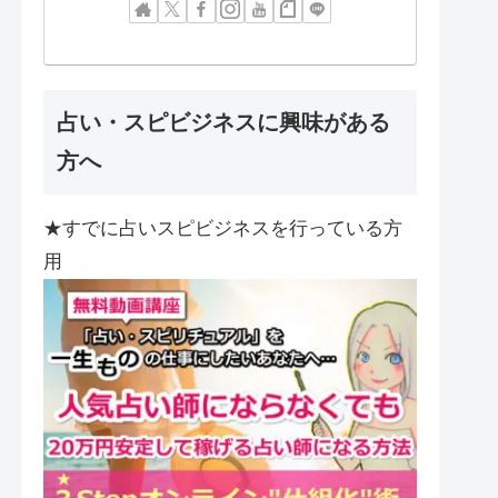
占い・スピビジネスに興味がある
方へ
★すでに占いスピビジネスを行っている方
用