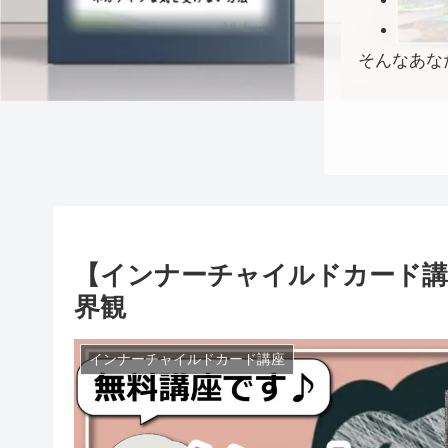
そんなあな
【インナーチャイルドカード講
界観
インナーチャイルドカード講座