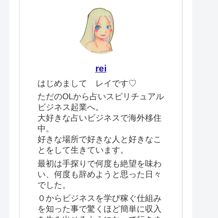
rei
はじめまして レイです♡
ただのOLから占いスピリチュアル
ビジネス起業へ。
大好きな占いビジネスで海外移住
中。
好きな場所で好きな人と好きなこ
とをして生きています。
最初は手探りで何度も絶望を味わ
い、何度も辞めようと思った日々
でした。
０からビジネスを学び稼ぐ仕組み
を知った事で驚くほど簡単に収入