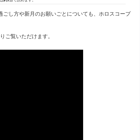
は
約3分
で読めます。
の過ごし方や新月のお願いごとについても、ホロスコープ
りご覧いただけます。