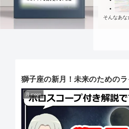
そんなあな
獅子座の新月！未来のためのラ
月 moon