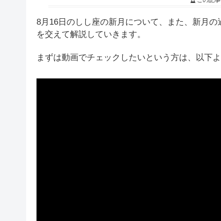
この記事
8月16日のしし座の新月について、また、新月
を交えて解説していきます。
まずは動画でチェックしたいという方は、以下よ