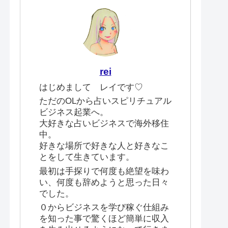
rei
はじめまして レイです♡
ただのOLから占いスピリチュアル
ビジネス起業へ。
大好きな占いビジネスで海外移住
中。
好きな場所で好きな人と好きなこ
とをして生きています。
最初は手探りで何度も絶望を味わ
い、何度も辞めようと思った日々
でした。
０からビジネスを学び稼ぐ仕組み
を知った事で驚くほど簡単に収入