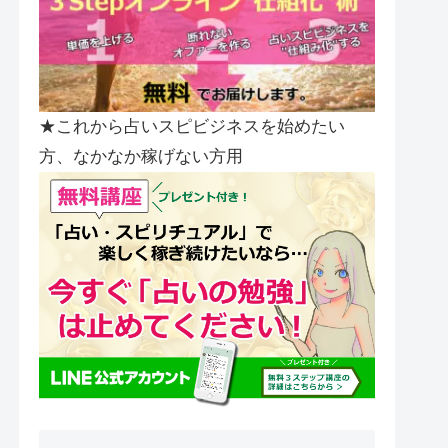
★これから占いスピビジネスを始めたい
方、なかなか稼げない方用