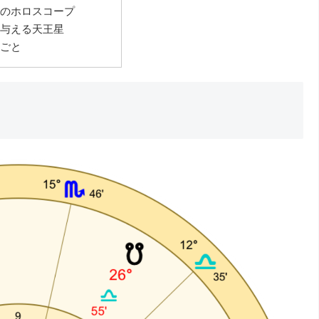
のホロスコープ
与える天王星
ごと