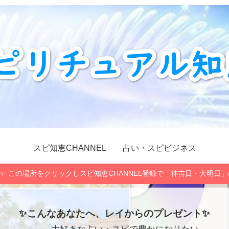
スピ知恵CHANNEL
占い・スピビジネス
✨ この場所をクリックしスピ知恵CHANNEL登録で「神吉日・大明日
✨こんなあなたへ、レイからのプレゼント✨