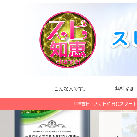
こんな人です。
無料参加
✨神吉日・大明日の日にスタート