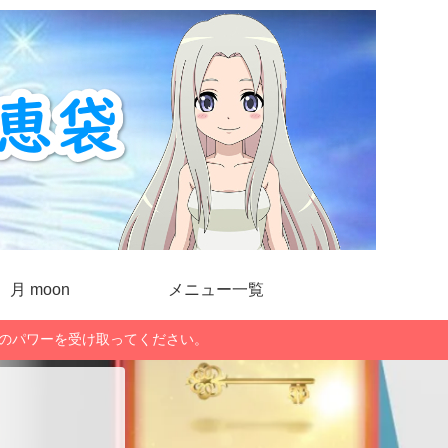
月 moon
メニュー一覧
」のパワーを受け取ってください。