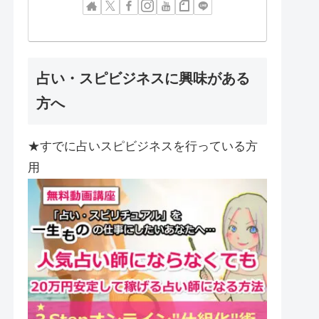
占い・スピビジネスに興味がある
方へ
★すでに占いスピビジネスを行っている方
用