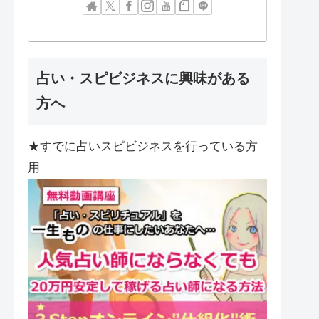
占い・スピビジネスに興味がある
方へ
★すでに占いスピビジネスを行っている方
用