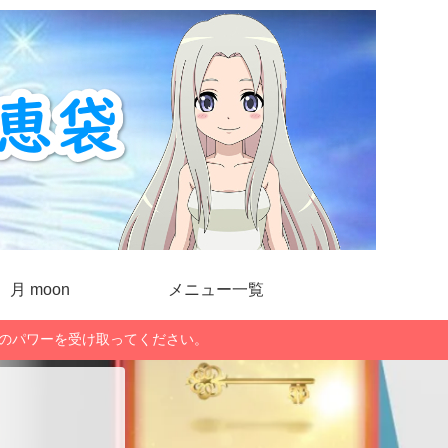
月 moon
メニュー一覧
」のパワーを受け取ってください。