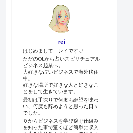
rei
はじめまして レイです♡
ただのOLから占いスピリチュアル
ビジネス起業へ。
大好きな占いビジネスで海外移住
中。
好きな場所で好きな人と好きなこ
とをして生きています。
最初は手探りで何度も絶望を味わ
い、何度も辞めようと思った日々
でした。
０からビジネスを学び稼ぐ仕組み
を知った事で驚くほど簡単に収入