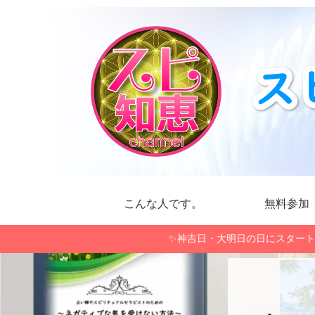
こんな人です。
無料参加
✨神吉日・大明日の日にスタート