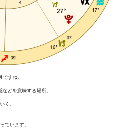
月ですね。
感などを意味する場所。
いく。
っています。