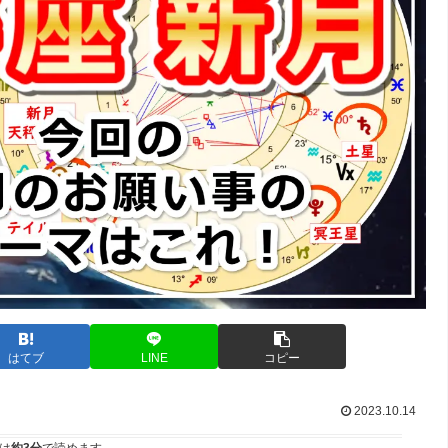
はてブ
LINE
コピー
2023.10.14