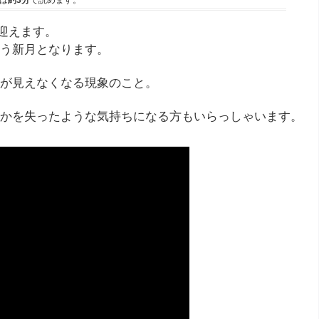
は
約3分
で読めます。
を迎えます。
う新月となります。
が見えなくなる現象のこと。
かを失ったような気持ちになる方もいらっしゃいます。