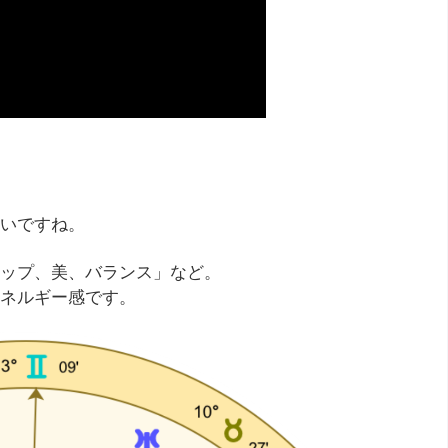
いですね。
ップ、美、バランス」など。
ネルギー感です。