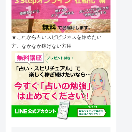
★これから占いスピビジネスを始めたい
方、なかなか稼げない方用