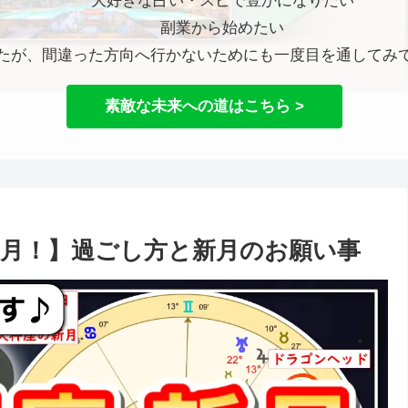
大好きな占い・スピで豊かになりたい
副業から始めたい
たが、間違った方向へ行かないためにも一度目を通してみ
素敵な未来への道はこちら >
の新月！】過ごし方と新月のお願い事