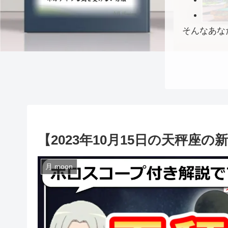
そんなあな
【2023年10月15日の天秤座
月 moon