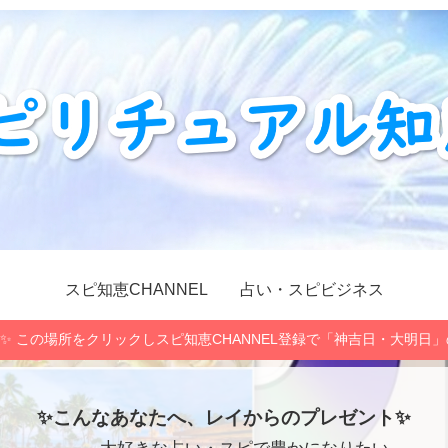
スピ知恵CHANNEL
占い・スピビジネス
✨ この場所をクリックしスピ知恵CHANNEL登録で「神吉日・大明日
✨こんなあなたへ、レイからのプレゼント✨