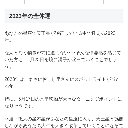
2023年の全体運
あなたの星座で天王星が逆行している中で迎える2023
年。
なんとなく物事が前に進まない･･･そんな停滞感を感じて
いた方も、1月23日を境に調子が戻っていくことでしょ
う。
2023年は、まさにおうし座さんにスポットライトが当た
る年！
特に、5月17日の木星移動が大きなターニングポイントに
なりそうです。
幸運・拡大の星木星があなたの星座に入り、天王星と協働
しながらあなたの人生を大きく改革していくことになるで