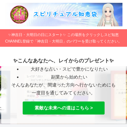
✨神吉日・大明日の日にスタート✨ この場所をクリックしスピ知恵
CHANNEL登録で「神吉日・大明日」のパワーを受け取ってください。
✨こんなあなたへ、レイからのプレゼント✨
大好きな占い・スピで豊かになりたい
副業から始めたい
そんなあなたが、間違った方向へ行かないためにも
一度目を通してみてください。
素敵な未来への道はこちら >