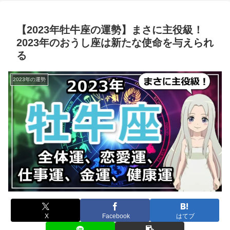
【2023年牡牛座の運勢】まさに主役級！
2023年のおうし座は新たな使命を与えられ
る
2023年の運勢
X
Facebook
はてブ