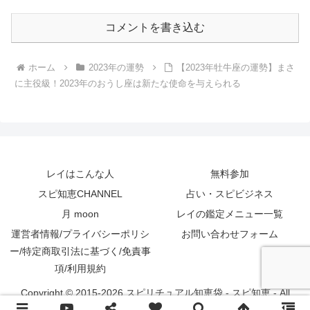
コメントを書き込む
ホーム
2023年の運勢
【2023年牡牛座の運勢】まさ
に主役級！2023年のおうし座は新たな使命を与えられる
レイはこんな人
無料参加
スピ知恵CHANNEL
占い・スピビジネス
月 moon
レイの鑑定メニュー一覧
運営者情報/プライバシーポリシ
お問い合わせフォーム
ー/特定商取引法に基づく/免責事
項/利用規約
Copyright © 2015-2026 スピリチュアル知恵袋 - スピ知恵 - All