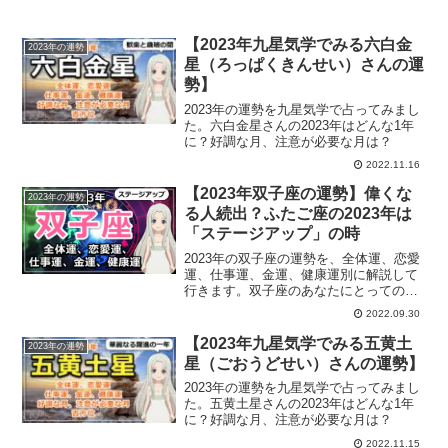
【2023年九星気学でみる六白金
2023年の運勢
星（ろっぱくきんせい）さんの運
勢】
2023年の運勢を九星気学で占ってみまし
た。六白金星さんの2023年はどんな1年
に？好調な月、注意が必要な月は？
2022.11.16
【2023年双子座の運勢】偉くな
2023年の運勢
る人続出？ふたご座の2023年は
「ステージアップ」の時
2023年の双子座の運勢を、全体運、恋愛
運、仕事運、金運、健康運別に解説して
行きます。双子座のあなたにとっての
2023年は？
2022.09.30
【2023年九星気学でみる五黄土
2023年の運勢
星（ごおうどせい）さんの運勢】
2023年の運勢を九星気学で占ってみまし
た。五黄土星さんの2023年はどんな1年
に？好調な月、注意が必要な月は？
2022.11.15