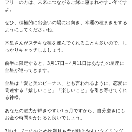
フリーの方は、未来につながるご縁に恵まれやすい年です
よ。
ぜひ、積極的に出会いの場に出向き、幸運の種まきをする
ようにしてくださいね。
木星さんがステキな種を運んでくれることも多いので、し
っかりキャッチしましょう。
前半に限定すると、3月17日～4月11日はあなたの星座に
金星が巡ってきます。
金星は「愛と美のビーナス」とも言われるように、恋愛に
関連する「嬉しいこと」「楽しいこと」を引き寄せてくれ
る神様。
あなたの魅力が輝きやすい1ヵ月ですから、自分磨きにも
お金や時間をかけると良いでしょう。
3月は、7日のおとめ座満月も恋が動きやすいタイミング