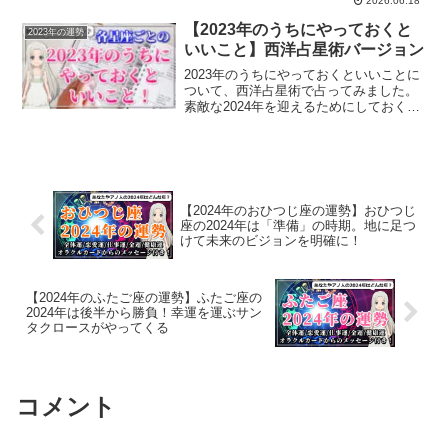
2026.06.18
【2023年のうちにやっておくと
2023年の運勢
いいこと】西洋占星術バージョン
2023年のうちにやっておくといいことに
ついて、西洋占星術で占ってみました。
素敵な2024年を迎えるためにしておくべ
きことは？
【2024年のおひつじ座の運勢】おひつじ
座の2024年は「準備」の時期。地に足つ
けて未来のビジョンを明確に！
【2024年のふたご座の運勢】ふたご座の
2024年は後半から勝負！幸運を運ぶサン
タクロースがやってくる
コメント