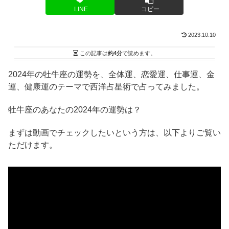
LINE
コピー
2023.10.10
この記事は
約4分
で読めます。
2024年の牡牛座の運勢を、全体運、恋愛運、仕事運、金
運、健康運のテーマで西洋占星術で占ってみました。
牡牛座のあなたの2024年の運勢は？
まずは動画でチェックしたいという方は、以下よりご覧い
ただけます。