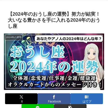
【2024年のおうし座の運勢】努力が結実！
大いなる豊かさを手に入れる2024年のおう
し座
2024年の運勢
X
Facebook
はてブ