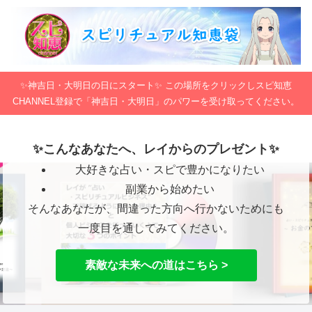
✨神吉日・大明日の日にスタート✨ この場所をクリックしスピ知恵
CHANNEL登録で「神吉日・大明日」のパワーを受け取ってください。
✨こんなあなたへ、レイからのプレゼント✨
大好きな占い・スピで豊かになりたい
副業から始めたい
そんなあなたが、間違った方向へ行かないためにも
一度目を通してみてください。
素敵な未来への道はこちら >