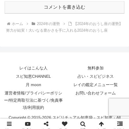
コメントを書き込む
ホーム
2024年の運勢
【2024年のおうし座の運勢】
努力が結実！大いなる豊かさを手に入れる2024年のおうし座
レイはこんな人
無料参加
スピ知恵CHANNEL
占い・スピビジネス
月 moon
レイの鑑定メニュー一覧
運営者情報/プライバシーポリシ
お問い合わせフォーム
ー/特定商取引法に基づく/免責事
項/利用規約
Copyright © 2015-2026 スピリチュアル知恵袋 - スピ知恵 - All
Rights Reserved.