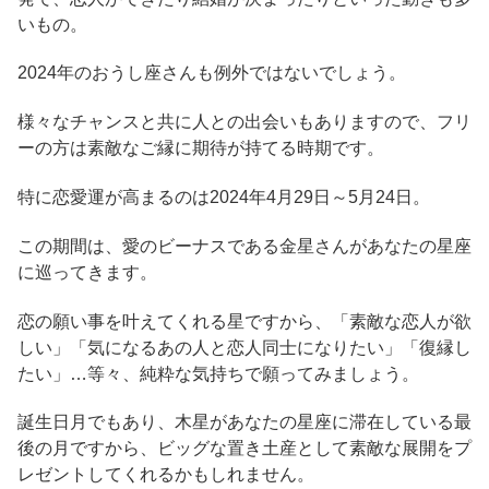
いもの。
2024年のおうし座さんも例外ではないでしょう。
様々なチャンスと共に人との出会いもありますので、フリ
ーの方は素敵なご縁に期待が持てる時期です。
特に恋愛運が高まるのは2024年4月29日～5月24日。
この期間は、愛のビーナスである金星さんがあなたの星座
に巡ってきます。
恋の願い事を叶えてくれる星ですから、「素敵な恋人が欲
しい」「気になるあの人と恋人同士になりたい」「復縁し
たい」…等々、純粋な気持ちで願ってみましょう。
誕生日月でもあり、木星があなたの星座に滞在している最
後の月ですから、ビッグな置き土産として素敵な展開をプ
レゼントしてくれるかもしれません。