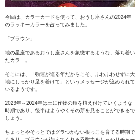
今回は、カラーカードを使って、おうし座さんの2024年
のラッキーカラーを占ってみました。
「ブラウン」
地の星座であるおうし座さんを象徴するような、落ち着い
たカラー。
そこには、「強運が巡る年だからこそ、ふわふわせずに大
地にしっかり足を着けて」というメッセージが込められて
いるようです。
2023年～2024年は土に作物の種を植え付けていくような
時期であり、後半はようやくその芽を見ることができるで
しょう。
ちょっとやそっとではグラつかない根っこを育てる時期で
もあり、ブラウンが与えてくれる忍耐力をしっかりチャー