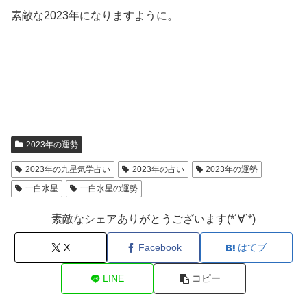
素敵な2023年になりますように。
2023年の運勢
2023年の九星気学占い
2023年の占い
2023年の運勢
一白水星
一白水星の運勢
素敵なシェアありがとうございます(*´∀`*)
X
Facebook
はてブ
LINE
コピー