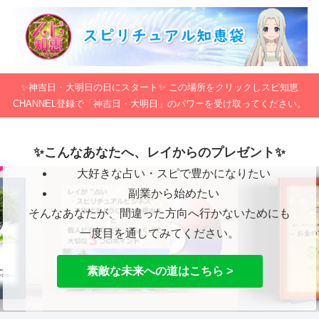
✨神吉日・大明日の日にスタート✨ この場所をクリックしスピ知恵
CHANNEL登録で「神吉日・大明日」のパワーを受け取ってください。
✨こんなあなたへ、レイからのプレゼント✨
大好きな占い・スピで豊かになりたい
副業から始めたい
そんなあなたが、間違った方向へ行かないためにも
一度目を通してみてください。
素敵な未来への道はこちら >