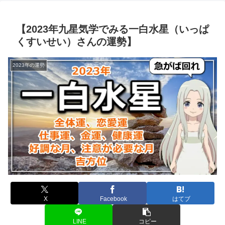
【2023年九星気学でみる一白水星（いっぱ
くすいせい）さんの運勢】
2023年の運勢
X
Facebook
はてブ
LINE
コピー