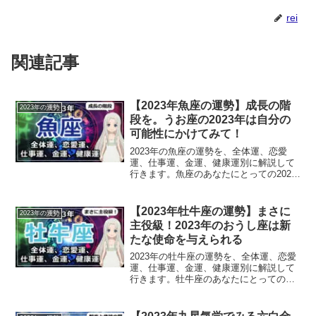
rei
関連記事
【2023年魚座の運勢】成長の階
2023年の運勢
段を。うお座の2023年は自分の
可能性にかけてみて！
2023年の魚座の運勢を、全体運、恋愛
運、仕事運、金運、健康運別に解説して
行きます。魚座のあなたにとっての2023
年は？
【2023年牡牛座の運勢】まさに
2023年の運勢
主役級！2023年のおうし座は新
たな使命を与えられる
2023年の牡牛座の運勢を、全体運、恋愛
運、仕事運、金運、健康運別に解説して
行きます。牡牛座のあなたにとっての
2023年は？