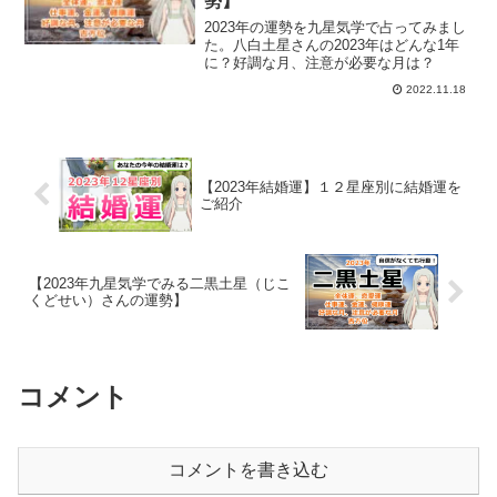
勢】
2023年の運勢を九星気学で占ってみまし
た。八白土星さんの2023年はどんな1年
に？好調な月、注意が必要な月は？
2022.11.18
【2023年結婚運】１２星座別に結婚運を
ご紹介
【2023年九星気学でみる二黒土星（じこ
くどせい）さんの運勢】
コメント
コメントを書き込む