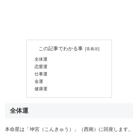
この記事でわかる事
全体運
恋愛運
仕事運
金運
健康運
全体運
本命星は「坤宮（こんきゅう）」（西南）に回座します。