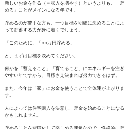
新しいお金を作る（＝収入を増やす）というよりも、「貯
める」ことがメインになる年です。
貯めるのが苦手な方も、一つ目標を明確に決めることによ
って貯蓄する力が身に着くでしょう。
「このために」「○○万円貯める」
と、まずは目標を決めてください。
何かを「蓄えること」「育てること」にエネルギーを注ぎ
やすい年ですから、目標さえ決まれば努力できるはず。
また、今年は「家」にお金を使うことで全体運が上がりま
す。
人によっては住宅購入を決意し、貯金を始めることになる
かもしれません。
貯めることを習慣化して楽しめる運気なので、性格的に貯