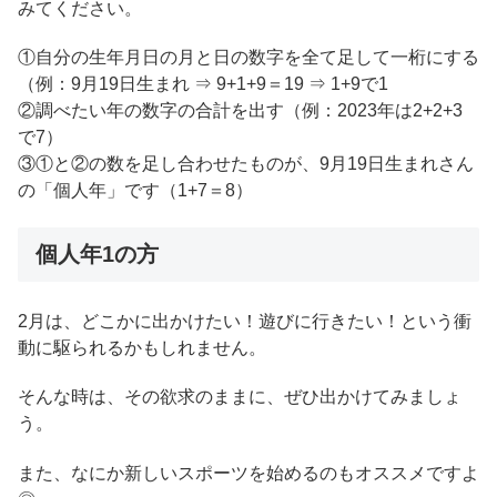
みてください。
①自分の生年月日の月と日の数字を全て足して一桁にする
（例：9月19日生まれ ⇒ 9+1+9＝19 ⇒ 1+9で1
②調べたい年の数字の合計を出す（例：2023年は2+2+3
で7）
③①と②の数を足し合わせたものが、9月19日生まれさん
の「個人年」です（1+7＝8）
個人年1の方
2月は、どこかに出かけたい！遊びに行きたい！という衝
動に駆られるかもしれません。
そんな時は、その欲求のままに、ぜひ出かけてみましょ
う。
また、なにか新しいスポーツを始めるのもオススメですよ