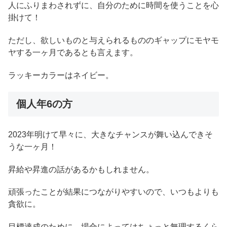
人にふりまわされずに、自分のために時間を使うことを心
掛けて！
ただし、欲しいものと与えられるもののギャップにモヤモ
ヤする一ヶ月であるとも言えます。
ラッキーカラーはネイビー。
個人年6の方
2023年明けて早々に、大きなチャンスが舞い込んできそ
うな一ヶ月！
昇給や昇進の話があるかもしれません。
頑張ったことが結果につながりやすいので、いつもよりも
貪欲に。
目標達成のために、場合によってはちょっと無理するくら