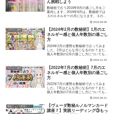
ん挑戦しよう
数秘術で占う2019年9月の過ごし方をご
案内します。2019年9月は、数秘術では
３のエネルギーの月になります。３のサ
イクルの過ごし方とは？9月にオススメの
2019.09.06
過ごし方についてご紹介します。
【2024年2月の数秘術】1月のエ
2024年の運勢
ネルギー感と個人年数別の過ごし
方
2024年2月の運勢を数秘術で占ってみま
した。2月はどんな月になるのか？また、
個人年数別の2月の過ごし方についてもご
紹介しています。
2024.01.25
【2022年7月の数秘術】7月のエ
2022年の運勢
ネルギー感と個人年数別の過ごし
方
2022年7月の運勢を数秘術で占ってみま
した。7月はどんな月になるのか？また、
個人年数別の7月の過ごし方についてもご
紹介しています。
2022.06.21
【ヴェーダ数秘ルノルマンカード
魂術ヴェーダ数秘ルノルマンカード
講座７】実践リーディング③もっ