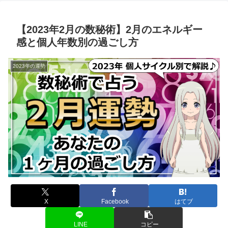
【2023年2月の数秘術】2月のエネルギー
感と個人年数別の過ごし方
2023年の運勢
X
Facebook
はてブ
LINE
コピー