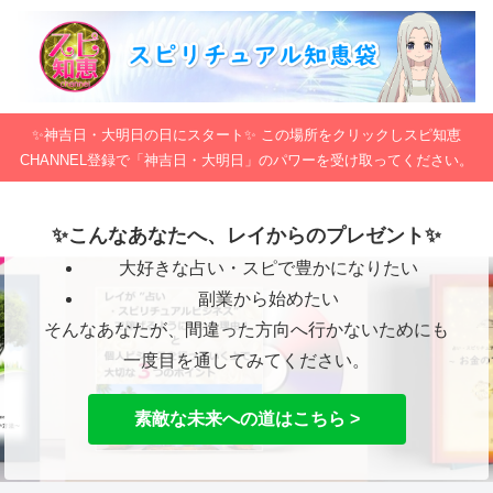
✨神吉日・大明日の日にスタート✨ この場所をクリックしスピ知恵
CHANNEL登録で「神吉日・大明日」のパワーを受け取ってください。
✨こんなあなたへ、レイからのプレゼント✨
大好きな占い・スピで豊かになりたい
副業から始めたい
そんなあなたが、間違った方向へ行かないためにも
一度目を通してみてください。
素敵な未来への道はこちら >