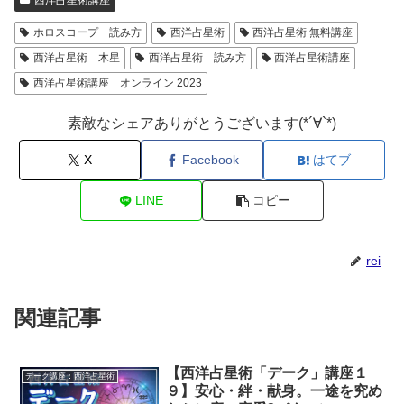
ホロスコープ 読み方
西洋占星術
西洋占星術 無料講座
西洋占星術 木星
西洋占星術 読み方
西洋占星術講座
西洋占星術講座 オンライン 2023
素敵なシェアありがとうございます(*´∀`*)
X
Facebook
はてブ
LINE
コピー
rei
関連記事
【西洋占星術「デーク」講座１
デーク講座：西洋占星術
９】安心・絆・献身。一途を究め