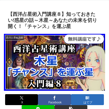
【西洋占星術入門講座８】知っておきた
い!惑星の話～木星～あなたの未来を切り
開く！「チャンス」を運ぶ星
西洋占星術講座
X
Facebook
はてブ