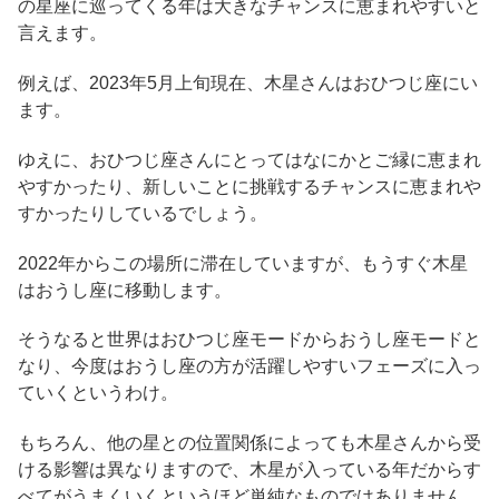
の星座に巡ってくる年は大きなチャンスに恵まれやすいと
言えます。
例えば、2023年5月上旬現在、木星さんはおひつじ座にい
ます。
ゆえに、おひつじ座さんにとってはなにかとご縁に恵まれ
やすかったり、新しいことに挑戦するチャンスに恵まれや
すかったりしているでしょう。
2022年からこの場所に滞在していますが、もうすぐ木星
はおうし座に移動します。
そうなると世界はおひつじ座モードからおうし座モードと
なり、今度はおうし座の方が活躍しやすいフェーズに入っ
ていくというわけ。
もちろん、他の星との位置関係によっても木星さんから受
ける影響は異なりますので、木星が入っている年だからす
べてがうまくいくというほど単純なものではありません。