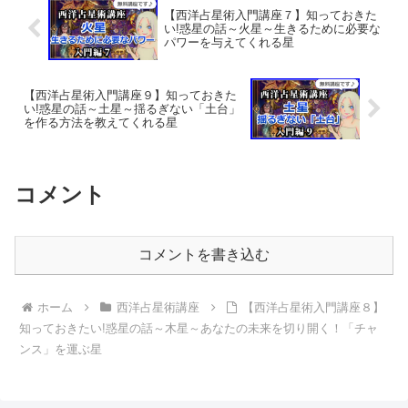
【西洋占星術入門講座７】知っておきた
い!惑星の話～火星～生きるために必要な
パワーを与えてくれる星
【西洋占星術入門講座９】知っておきた
い!惑星の話～土星～揺るぎない「土台」
を作る方法を教えてくれる星
コメント
コメントを書き込む
ホーム
西洋占星術講座
【西洋占星術入門講座８】
知っておきたい!惑星の話～木星～あなたの未来を切り開く！「チャ
ンス」を運ぶ星