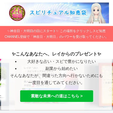
✨神吉日・大明日の日にスタート✨ この場所をクリックしスピ知恵
CHANNEL登録で「神吉日・大明日」のパワーを受け取ってください。
✨こんなあなたへ、レイからのプレゼント✨
大好きな占い・スピで豊かになりたい
副業から始めたい
そんなあなたが、間違った方向へ行かないためにも
一度目を通してみてください。
素敵な未来への道はこちら >