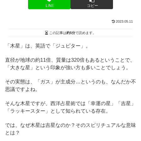
LINE
コピー
2023.05.11
この記事は
約5分
で読めます。
「木星」は、英語で「ジュピター」。
直径が地球の約11倍、質量は320倍もあるということで、
「大きな星」という印象が強い方も多いことでしょう。
その実態は、「ガス」が主成分…というのも、なんだか不
思議ですよね。
そんな木星ですが、西洋占星術では「幸運の星」「吉星」
「ラッキースター」として知られている存在。
では、なぜ木星は吉星なのか？そのスピリチュアルな意味
とは？