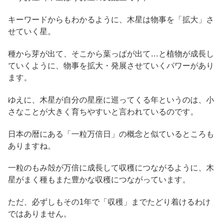
キーワードからもわかるように、木星は物事を「拡大」さ
せていく星。
種から芽が出て、そこから葉っぱが出て…と植物が成長し
ていくように、物事を拡大・発展させていくパワーがあり
ます。
ゆえに、木星が自分の星座に巡ってくる年というのは、小
さなことが大きく育ちやすいと言われているのです。
日本の暦にある「一粒万倍日」の概念と似ているところも
ありますね。
一粒のもみ殻が万倍に成長して収穫につながるように、木
星がまく種もまた豊かな収穫につながっています。
ただ、必ずしもその1年で「収穫」までたどり着けるわけ
ではありません。