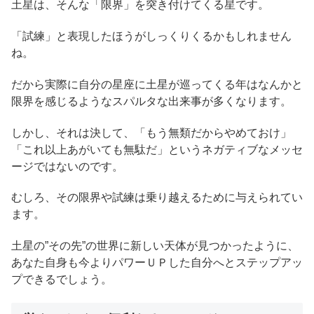
土星は、そんな「限界」を突き付けてくる星です。
「試練」と表現したほうがしっくりくるかもしれません
ね。
だから実際に自分の星座に土星が巡ってくる年はなんかと
限界を感じるようなスパルタな出来事が多くなります。
しかし、それは決して、「もう無類だからやめておけ」
「これ以上あがいても無駄だ」というネガティブなメッセ
ージではないのです。
むしろ、その限界や試練は乗り越えるために与えられてい
ます。
土星の”その先”の世界に新しい天体が見つかったように、
あなた自身も今よりパワーＵＰした自分へとステップアッ
プできるでしょう。