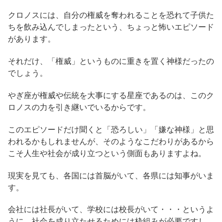
クロノスには、自分の権威を奪われることを恐れて子供た
ちを飲み込んでしまったという、ちょっと怖いエピソード
があります。
それだけ、「権威」というものに重きを置く神様だったの
でしょう。
やぎ座が権威や伝統を大事にする星座であるのは、このク
ロノスの力を引き継いでいるからです。
このエピソードだけ聞くと「恐ろしい」「嫌な神様」と思
われるかもしれませんが、そのようなこだわりがあるから
こそ人生や社会が成り立つという側面もありますよね。
現実を見ても、各国には首脳がいて、各県には知事がいま
す。
会社には社長がいて、学校には校長がいて・・・というよ
うに、社会を成り立たせるためには枠組みが必要ですし、