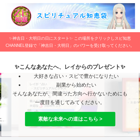
✨神吉日・大明日の日にスタート✨ この場所をクリックしスピ知恵
CHANNEL登録で「神吉日・大明日」のパワーを受け取ってください。
✨こんなあなたへ、レイからのプレゼント✨
大好きな占い・スピで豊かになりたい
副業から始めたい
そんなあなたが、間違った方向へ行かないためにも
一度目を通してみてください。
素敵な未来への道はこちら >