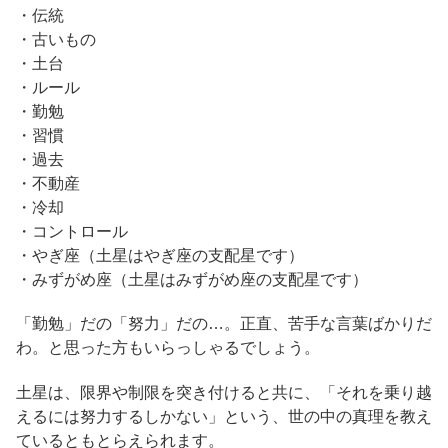
・伝統
・古いもの
・土台
・ルール
・勤勉
・習慣
・過去
・不動産
・冷却
・コントロール
・やぎ座（土星はやぎ座の支配星です）
・みずがめ座（土星はみずがめ座の支配星です）
「勤勉」だの「努力」だの…。正直、苦手な言葉ばかりだ
わ。と思った方もいらっしゃるでしょう。
土星は、限界や制限を突き付けると共に、「それを乗り越
えるには努力するしかない」という、世の中の真理を教え
ているともとらえられます。