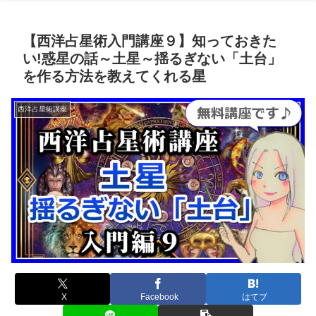
【西洋占星術入門講座９】知っておきた
い!惑星の話～土星～揺るぎない「土台」
を作る方法を教えてくれる星
西洋占星術講座
X
Facebook
はてブ