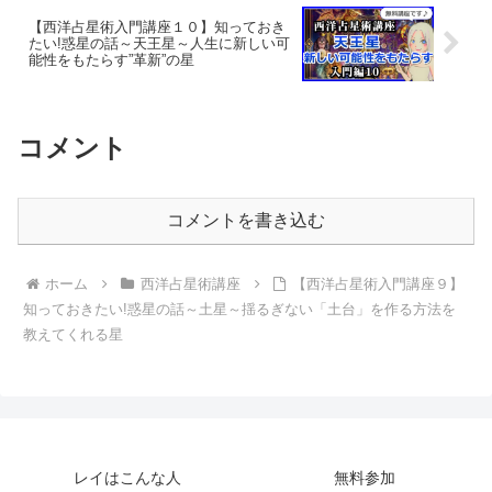
【西洋占星術入門講座１０】知っておき
たい!惑星の話～天王星～人生に新しい可
能性をもたらす”革新”の星
コメント
コメントを書き込む
ホーム
西洋占星術講座
【西洋占星術入門講座９】
知っておきたい!惑星の話～土星～揺るぎない「土台」を作る方法を
教えてくれる星
レイはこんな人
無料参加