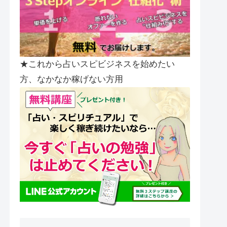
★これから占いスピビジネスを始めたい
方、なかなか稼げない方用