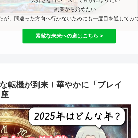
大好きな占い・スピで豊かになりたい
副業から始めたい
たが、間違った方向へ行かないためにも一度目を通してみ
素敵な未来への道はこちら >
きな転機が到来！華やかに「ブレイ
お座