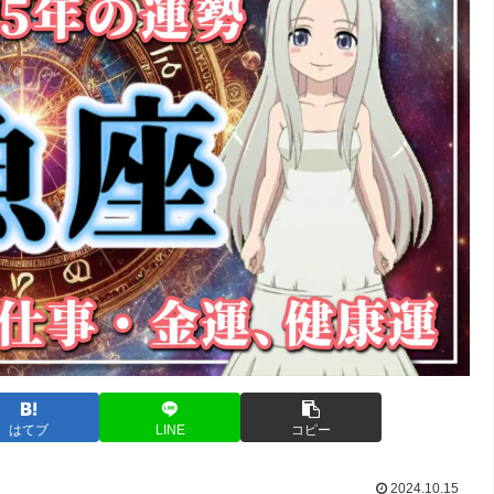
はてブ
LINE
コピー
2024.10.15