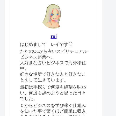
rei
はじめまして レイです♡
ただのOLから占いスピリチュアル
ビジネス起業へ。
大好きな占いビジネスで海外移住
中。
好きな場所で好きな人と好きなこ
とをして生きています。
最初は手探りで何度も絶望を味わ
い、何度も辞めようと思った日々
でした。
０からビジネスを学び稼ぐ仕組み
を知った事で驚くほど簡単に収入