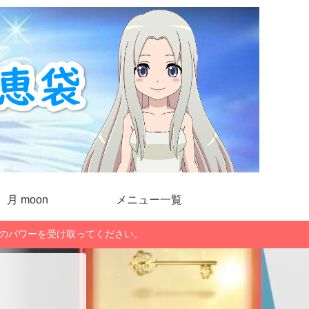
月 moon
メニュー一覧
」のパワーを受け取ってください。