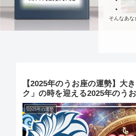
そんなあな
【2025年のうお座の運勢】大
ク」の時を迎える2025年のう
2025年の運勢