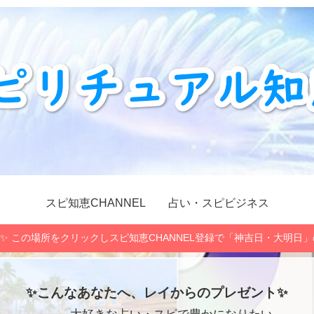
スピ知恵CHANNEL
占い・スピビジネス
✨ この場所をクリックしスピ知恵CHANNEL登録で「神吉日・大明日
✨こんなあなたへ、レイからのプレゼント✨