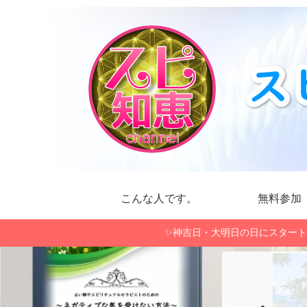
こんな人です。
無料参加
✨神吉日・大明日の日にスタート