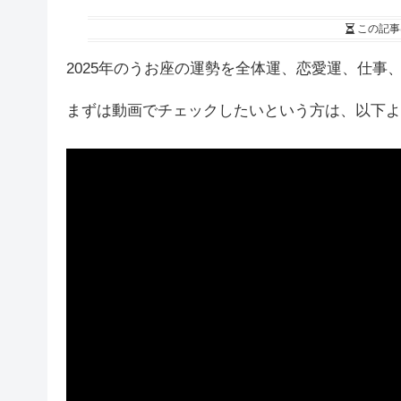
この記事
2025年のうお座の運勢を全体運、恋愛運、仕事
まずは動画でチェックしたいという方は、以下よ