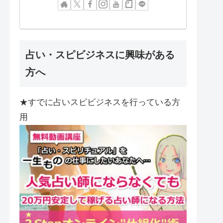
占い・スピビジネスに興味がある
方へ
★すでに占いスピビジネスを行っている方
用