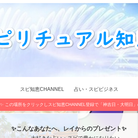
スピ知恵CHANNEL
占い・スピビジネス
✨ この場所をクリックしスピ知恵CHANNEL登録で「神吉日・大明日
✨こんなあなたへ、レイからのプレゼント✨