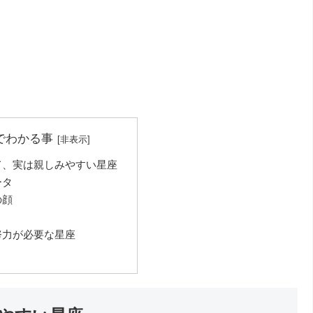
でわかる事
て、実は親しみやすい星座
ータ
の顔
努力が必要な星座