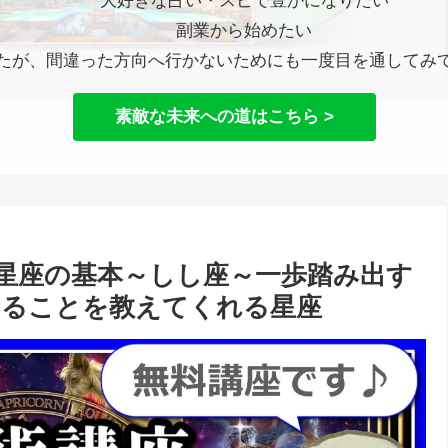
大好きな占い・スピで豊かになりたい
副業から始めたい
たが、間違った方向へ行かないためにも一度目を通してみ
素敵な未来への道はこちら >
2星座の基本～しし座～一歩踏み出す
あることを教えてくれる星座