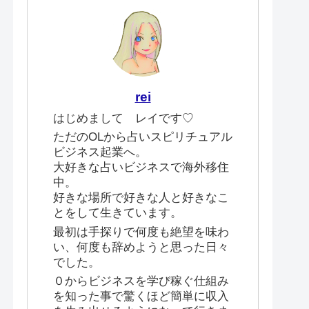
rei
はじめまして レイです♡
ただのOLから占いスピリチュアル
ビジネス起業へ。
大好きな占いビジネスで海外移住
中。
好きな場所で好きな人と好きなこ
とをして生きています。
最初は手探りで何度も絶望を味わ
い、何度も辞めようと思った日々
でした。
０からビジネスを学び稼ぐ仕組み
を知った事で驚くほど簡単に収入