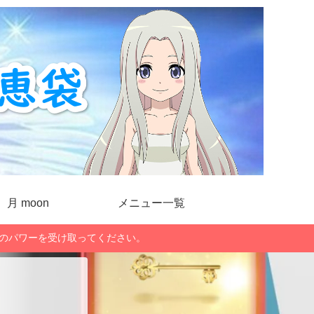
月 moon
メニュー一覧
」のパワーを受け取ってください。