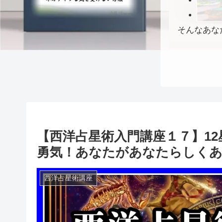
そんなあな
【西洋占星術入門講座１７】1
勇気！あなたがあなたらしく
西洋占星術講座