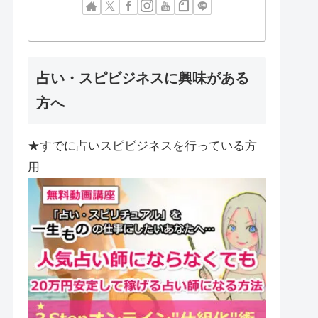
占い・スピビジネスに興味がある
方へ
★すでに占いスピビジネスを行っている方
用