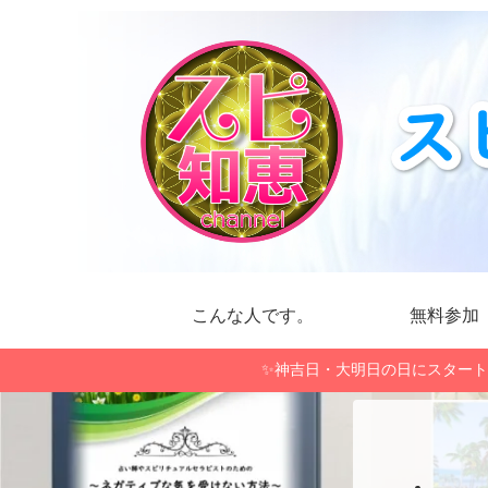
こんな人です。
無料参加
✨神吉日・大明日の日にスタート