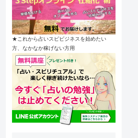
★これから占いスピビジネスを始めたい
方、なかなか稼げない方用