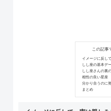
この記事
イメージに反し
しし座の基本デ
しし座さんの裏
相性の良い星座
分かり合うのに
まとめ