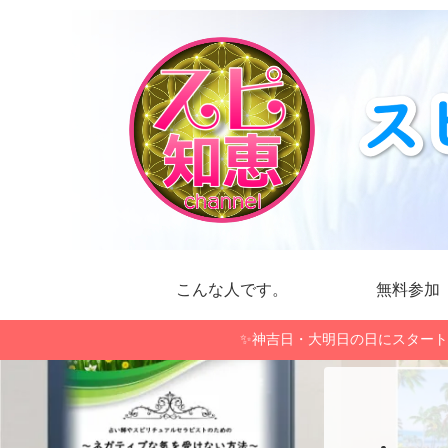
こんな人です。
無料参加
✨神吉日・大明日の日にスタート