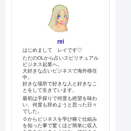
rei
はじめまして レイです♡
ただのOLから占いスピリチュアル
ビジネス起業へ。
大好きな占いビジネスで海外移住
中。
好きな場所で好きな人と好きなこ
とをして生きています。
最初は手探りで何度も絶望を味わ
い、何度も辞めようと思った日々
でした。
０からビジネスを学び稼ぐ仕組み
を知った事で驚くほど簡単に収入