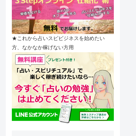
★これから占いスピビジネスを始めたい
方、なかなか稼げない方用