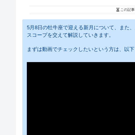
この記事
5月8日の牡牛座で迎える新月について、また
スコープを交えて解説していきます。
まずは動画でチェックしたいという方は、以下