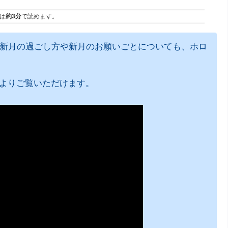
は
約3分
で読めます。
、新月の過ごし方や新月のお願いごとについても、ホロ
よりご覧いただけます。