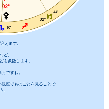
を迎えます。
など。
ども象徴します。
新月ですね。
い視座でものごとを見ることで
う。