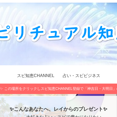
スピ知恵CHANNEL
占い・スピビジネス
✨ この場所をクリックしスピ知恵CHANNEL登録で「神吉日・大明日
✨こんなあなたへ、レイからのプレゼント✨