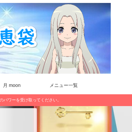
月 moon
メニュー一覧
」のパワーを受け取ってください。