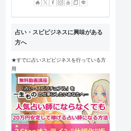
占い・スピビジネスに興味がある
方へ
★すでに占いスピビジネスを行っている方
用