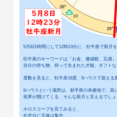
5月8日時間にして12時23分に、牡牛座で新月
牡牛座のキーワードは「お金、価値観、五感」
自分の持ち物、持って生まれた才能、ギフトな
度数を見ると、牡牛座18度、9ハウスで迎える
9ハウスという場所は、射手座の本拠地で、高
視界が開けてくる、そんな新月と言えるでしょ
ホロスコープを見てみると、
右半分に天体は集中。