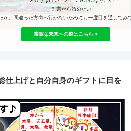
大好きな占い・スピで豊かになりたい
副業から始めたい
たが、間違った方向へ行かないためにも一度目を通してみ
素敵な未来への道はこちら >
総仕上げと自分自身のギフトに目を