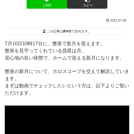
LINE
コピー
2021.07.09
この記事は
約4分
で読めます。
7月10日10時17分に、蟹座で新月を迎えます。
蟹座を見守ってくれている惑星は月。
居心地の良い状態で、ホームで迎える新月になります。
蟹座の新月について、ホロスコープを交えて解説していき
ます。
まずは動画でチェックしたいという方は、以下よりご覧い
ただけます。