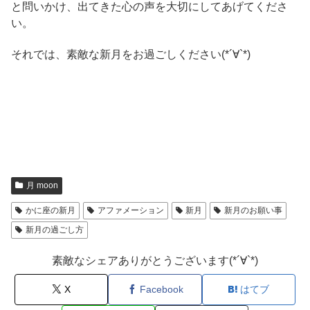
と問いかけ、出てきた心の声を大切にしてあげてくださ
い。
それでは、素敵な新月をお過ごしください(*´∀`*)
月 moon
かに座の新月
アファメーション
新月
新月のお願い事
新月の過ごし方
素敵なシェアありがとうございます(*´∀`*)
X
Facebook
はてブ