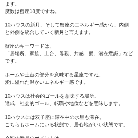
ます。
度数は蟹座18度ですね。
10ハウスの新月、そして蟹座のエネルギー感から、内側
と外側を統合していく新月と言えます。
蟹座のキーワードは、
「居場所、家族、土台、母親、共感、愛、潜在意識」など
です。
ホームや土台の部分を意味する星座ですね。
愛に溢れた温かいエネルギー感です。
10ハウスは社会的ゴールを意味する場所。
達成、社会的ゴール、転職や地位などを意味します。
10ハウスには双子座に滞在中の水星も滞在。
こちらもホームにいる状態で、居心地がいい状態です。