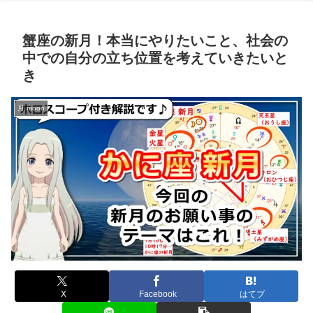
蟹座の新月！本当にやりたいこと、社会の
中での自分の立ち位置を考えていきたいと
き
月 moon
X
Facebook
はてブ