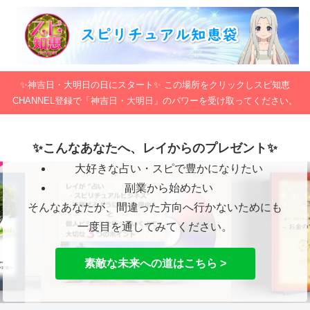
✨神吉日・大明日の日にスタート✨ この場所をクリックしスピ知恵
CHANNEL登録で「神吉日・大明日」のパワーを受け取ってください。
✨こんなあなたへ、レイからのプレゼント✨
大好きな占い・スピで豊かになりたい
副業から始めたい
そんなあなたが、間違った方向へ行かないためにも
一度目を通してみてください。
素敵な未来への道はこちら >