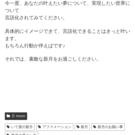
今一度、あなたの叶えたい夢について、実現したい世界に
ついて
言語化されてみてください。
具体的にイメージできて、言語化できることはきっと叶い
ます。
もちろん行動が伴えばです♪
それでは、素敵な新月をお過ごしください。
月 moon
いて座の新月
アファメーション
新月
新月のお願い事