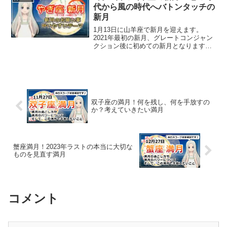
代から風の時代へバトンタッチの
新月
1月13日に山羊座で新月を迎えます。
2021年最初の新月、グレートコンジャン
クション後に初めての新月となります。
山羊座と水瓶座に惑星が集中する新月
で、お仕事に焦点が当たる新月になりま
す。ホロスコープを交えて山羊座の新月
を解説していきます。
双子座の満月！何を残し、何を手放すの
か？考えていきたい満月
蟹座満月！2023年ラストの本当に大切な
ものを見直す満月
コメント