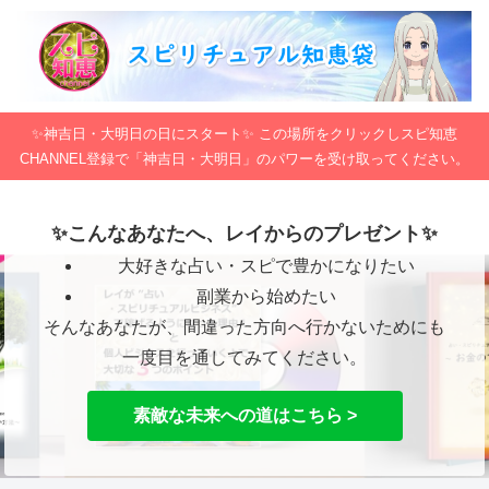
✨神吉日・大明日の日にスタート✨ この場所をクリックしスピ知恵
CHANNEL登録で「神吉日・大明日」のパワーを受け取ってください。
✨こんなあなたへ、レイからのプレゼント✨
大好きな占い・スピで豊かになりたい
副業から始めたい
そんなあなたが、間違った方向へ行かないためにも
一度目を通してみてください。
素敵な未来への道はこちら >