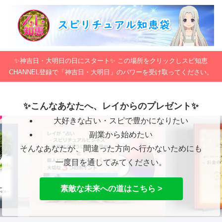
✨神吉日・大明日の日にスタート✨ この場所をクリックしスピ知恵
CHANNEL登録で「神吉日・大明日」のパワーを受け取ってください。
✨こんなあなたへ、レイからのプレゼント✨
大好きな占い・スピで豊かになりたい
副業から始めたい
そんなあなたが、間違った方向へ行かないためにも
一度目を通してみてください。
素敵な未来への道はこちら >