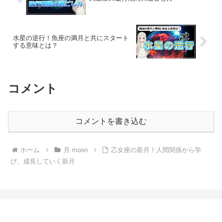
水星の逆行！魚座の満月と共にスタート
する意味とは？
コメント
コメントを書き込む
ホーム
月 moon
乙女座の新月！人間関係から学
び、成長していく新月