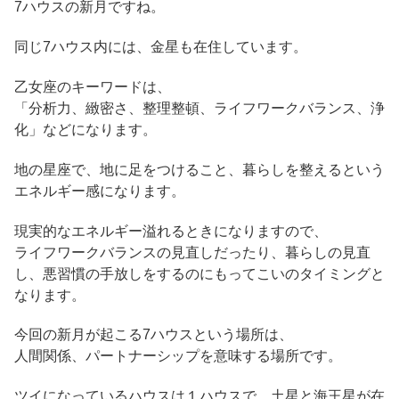
7ハウスの新月ですね。
同じ7ハウス内には、金星も在住しています。
乙女座のキーワードは、
「分析力、緻密さ、整理整頓、ライフワークバランス、浄
化」などになります。
地の星座で、地に足をつけること、暮らしを整えるという
エネルギー感になります。
現実的なエネルギー溢れるときになりますので、
ライフワークバランスの見直しだったり、暮らしの見直
し、悪習慣の手放しをするのにもってこいのタイミングと
なります。
今回の新月が起こる7ハウスという場所は、
人間関係、パートナーシップを意味する場所です。
ツイになっているハウスは１ハウスで、土星と海王星が在