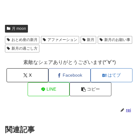
月 moon
おとめ座の新月
アファメーション
新月
新月のお願い事
新月の過ごし方
素敵なシェアありがとうございます(*´∀`*)
X
Facebook
はてブ
LINE
コピー
rei
関連記事