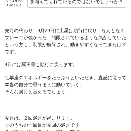
ルブロガー占
を与えてくれているのではないでしょうか？
い女子レイ
先月の終わり、9月29日に土星は順行に戻り、なんとなく
ブレーキが強かった、制限されているような気がしていた
という方も、制限が解除され、動きやすくなってきたはず
です。
4日には冥王星も順行に戻ります。
牡羊座のエネルギーをたっぷりといただき、直感に従って
本当の自分で思うままに動いていく。
そんな満月と言えるでしょう。
今月は、２回満月が起こります。
そのうちの一回目が今回の満月です。