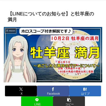
【LINEについてのお知らせ】と牡羊座の
満月
月 moon
X
Facebook
はてブ
LINE
コピー