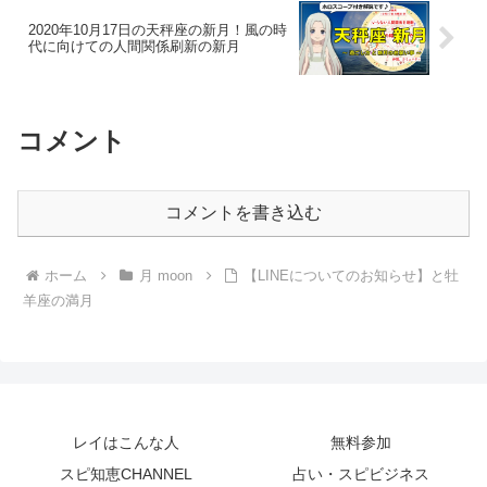
2020年10月17日の天秤座の新月！風の時
代に向けての人間関係刷新の新月
コメント
コメントを書き込む
ホーム
月 moon
【LINEについてのお知らせ】と牡
羊座の満月
レイはこんな人
無料参加
スピ知恵CHANNEL
占い・スピビジネス