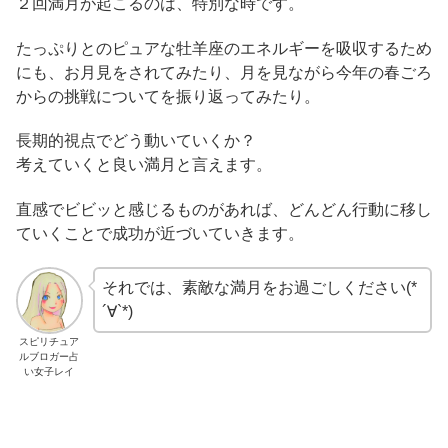
２回満月が起こるのは、特別な時です。
たっぷりとのピュアな牡羊座のエネルギーを吸収するため
にも、お月見をされてみたり、月を見ながら今年の春ごろ
からの挑戦についてを振り返ってみたり。
長期的視点でどう動いていくか？
考えていくと良い満月と言えます。
直感でビビッと感じるものがあれば、どんどん行動に移し
ていくことで成功が近づいていきます。
それでは、素敵な満月をお過ごしください(*
´∀`*)
スピリチュア
ルブロガー占
い女子レイ