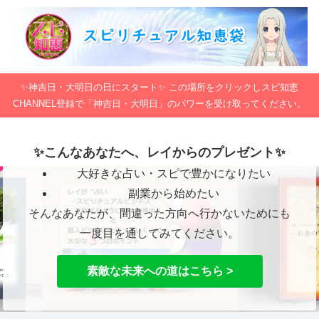
✨神吉日・大明日の日にスタート✨ この場所をクリックしスピ知恵
CHANNEL登録で「神吉日・大明日」のパワーを受け取ってください。
✨こんなあなたへ、レイからのプレゼント✨
大好きな占い・スピで豊かになりたい
副業から始めたい
そんなあなたが、間違った方向へ行かないためにも
一度目を通してみてください。
素敵な未来への道はこちら >