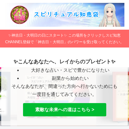
✨神吉日・大明日の日にスタート✨ この場所をクリックしスピ知恵
CHANNEL登録で「神吉日・大明日」のパワーを受け取ってください。
✨こんなあなたへ、レイからのプレゼント✨
大好きな占い・スピで豊かになりたい
副業から始めたい
そんなあなたが、間違った方向へ行かないためにも
一度目を通してみてください。
素敵な未来への道はこちら >