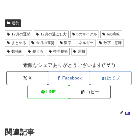
運勢
12月の運勢
12月の過ごし方
6のサイクル
6の意味
まとめる
今月の運勢
数字 エネルギー
数字 意味
数秘術
整える
整理整頓
調和
素敵なシェアありがとうございます(*´∀`*)
X
Facebook
はてブ
LINE
コピー
rei
関連記事