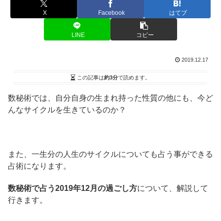
X
Facebook
はてブ
LINE
コピー
2019.12.17
この記事は
約3分
で読めます。
数秘術では、自分自身の生まれ持った性質の他にも、今ど
んなサイクルを生きているのか？
また、一生分の人生のサイクルについても占う事ができる
占術になります。
数秘術で占う2019年12月の過ごし方
について、解説して
行きます。