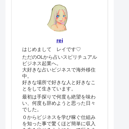
rei
はじめまして レイです♡
ただのOLから占いスピリチュアル
ビジネス起業へ。
大好きな占いビジネスで海外移住
中。
好きな場所で好きな人と好きなこ
とをして生きています。
最初は手探りで何度も絶望を味わ
い、何度も辞めようと思った日々
でした。
０からビジネスを学び稼ぐ仕組み
を知った事で驚くほど簡単に収入