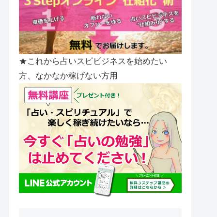
★これから占いスピビジネスを始めたい
方、なかなか稼げない方用