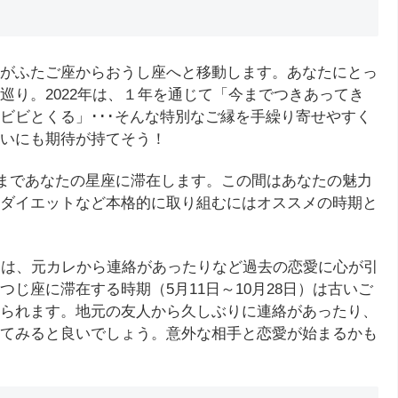
がふたご座からおうし座へと移動します。あなたにとっ
巡り。2022年は、１年を通じて「今までつきあってき
ビビとくる」･･･そんな特別なご縁を手繰り寄せやすく
いにも期待が持てそう！
日まであなたの星座に滞在します。この間はあなたの魅力
ダイエットなど本格的に取り組むにはオススメの時期と
めは、元カレから連絡があったりなど過去の恋愛に心が引
じ座に滞在する時期（5月11日～10月28日）は古いご
られます。地元の友人から久しぶりに連絡があったり、
てみると良いでしょう。意外な相手と恋愛が始まるかも