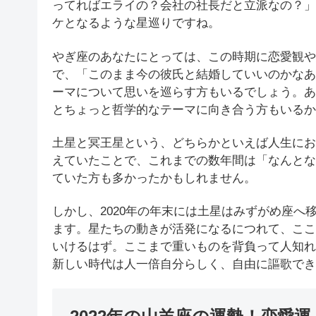
ってればエライの？会社の社長だと立派なの？」
ケとなるような星巡りですね。
やぎ座のあなたにとっては、この時期に恋愛観や
で、「このまま今の彼氏と結婚していいのかなあ
ーマについて思いを巡らす方もいるでしょう。あ
とちょっと哲学的なテーマに向き合う方もいるか
土星と冥王星という、どちらかといえば人生にお
えていたことで、これまでの数年間は「なんとな
ていた方も多かったかもしれません。
しかし、2020年の年末には土星はみずがめ座へ
ます。星たちの動きが活発になるにつれて、ここ
いけるはず。ここまで重いものを背負って人知れ
新しい時代は人一倍自分らしく、自由に謳歌でき