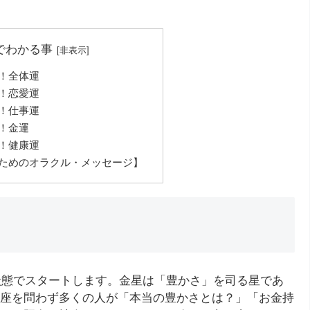
でわかる事
勢！全体運
勢！恋愛運
勢！仕事運
勢！金運
勢！健康運
るためのオラクル・メッセージ】
る状態でスタートします。金星は「豊かさ」を司る星であ
座を問わず多くの人が「本当の豊かさとは？」「お金持