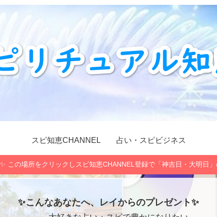
スピ知恵CHANNEL
占い・スピビジネス
✨ この場所をクリックしスピ知恵CHANNEL登録で「神吉日・大明日
✨こんなあなたへ、レイからのプレゼント✨