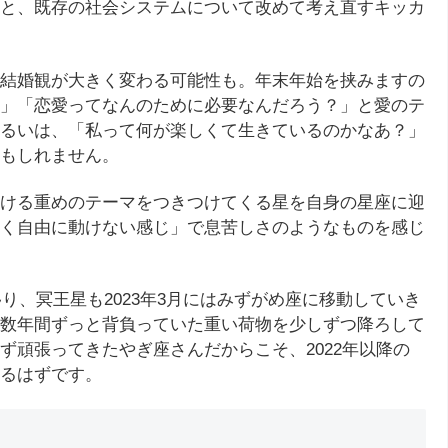
と、既存の社会システムについて改めて考え直すキッカ
結婚観が大きく変わる可能性も。年末年始を挟みますの
」「恋愛ってなんのために必要なんだろう？」と愛のテ
るいは、「私って何が楽しくて生きているのかなあ？」
もしれません。
ける重めのテーマをつきつけてくる星を自身の星座に迎
く自由に動けない感じ」で息苦しさのようなものを感じ
移り、冥王星も2023年3月にはみずがめ座に移動していき
数年間ずっと背負っていた重い荷物を少しずつ降ろして
ず頑張ってきたやぎ座さんだからこそ、2022年以降の
るはずです。