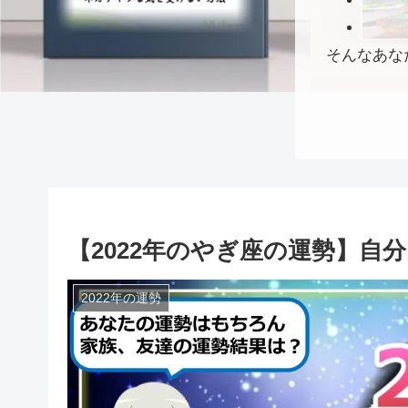
そんなあな
【2022年のやぎ座の運勢】自
2022年の運勢