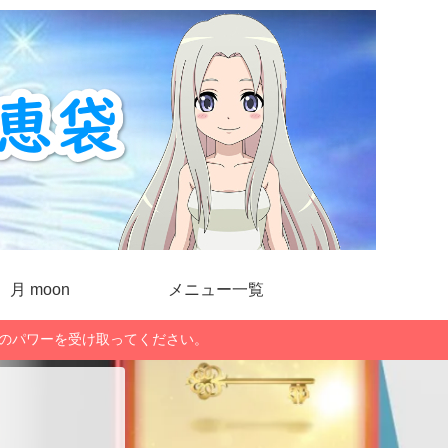
月 moon
メニュー一覧
」のパワーを受け取ってください。