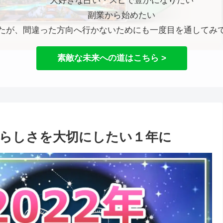
大好きな占い・スピで豊かになりたい
副業から始めたい
たが、間違った方向へ行かないためにも一度目を通してみ
素敵な未来への道はこちら >
分らしさを大切にしたい１年に