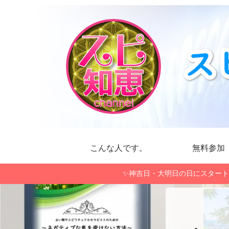
こんな人です。
無料参加
✨神吉日・大明日の日にスタート