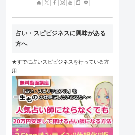
占い・スピビジネスに興味がある
方へ
★すでに占いスピビジネスを行っている方
用