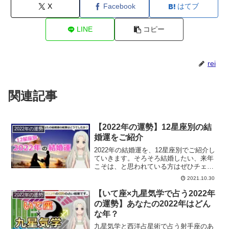
X
Facebook
はてブ
LINE
コピー
rei
関連記事
【2022年の運勢】12星座別の結
2022年の運勢
婚運をご紹介
2022年の結婚運を、12星座別でご紹介し
ていきます。そろそろ結婚したい、来年
こそは、と思われている方はぜひチェッ
クしてみてください。
2021.10.30
【いて座×九星気学で占う2022年
2022年の運勢
の運勢】あなたの2022年はどん
な年？
九星気学と西洋占星術で占う射手座のあ