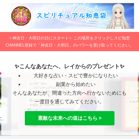
✨神吉日・大明日の日にスタート✨ この場所をクリックしスピ知恵
CHANNEL登録で「神吉日・大明日」のパワーを受け取ってください。
✨こんなあなたへ、レイからのプレゼント✨
大好きな占い・スピで豊かになりたい
副業から始めたい
そんなあなたが、間違った方向へ行かないためにも
一度目を通してみてください。
素敵な未来への道はこちら >