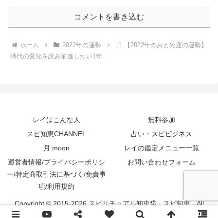
コメントを書き込む
ホーム
2022年の運勢
【2022年のおとめ座の運勢】
時代の変化を読み前進したい1年
レイはこんな人
無料参加
スピ知恵CHANNEL
占い・スピビジネス
月 moon
レイの鑑定メニュー一覧
運営者情報/プライバシーポリシ
お問い合わせフォーム
ー/特定商取引法に基づく/免責事
項/利用規約
Copyright © 2015-2026 スピリチュアル知恵袋 - スピ知恵 - All
Rights Reserved.