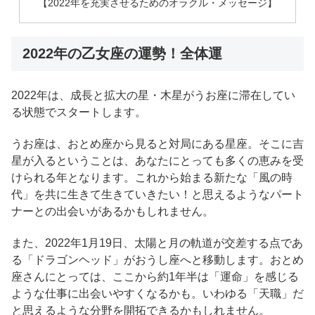
【2022年を充実させるためのオラクル・メッセージ】
2022年の乙女座の運勢！全体運
2022年は、成長と拡大の星・木星がうお座に滞在してい
る状態でスタートします。
うお座は、おとめ座から見ると対局にある星座。そこに吉
星が入るということは、あなたにとっても多くの恵みを受
けられる年となります。これから始まる新たな「風の時
代」を共に生きて生きていきたい！と思えるようなパート
ナーとの出会いがあるかもしれません。
また、2022年1月19日、太陽と月の軌道が交差する点であ
る「ドラゴンヘッド」がおうし座へと移動します。おとめ
座さんにとっては、ここから約1年半は「運命」を感じる
ような仕事に出会いやすくなるかも。いわゆる「天職」だ
と思えるような分野を開拓できるかもしれません。