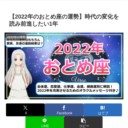
【2022年のおとめ座の運勢】時代の変化を
読み前進したい1年
2022年の運勢
X
Facebook
はてブ
LINE
コピー