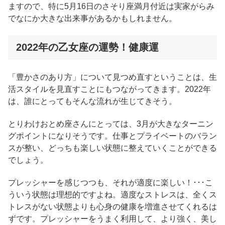
ますので、特に5月16日のさそり座満月付近は実家がらみ
でなにか大きな出来事があるかもしれません。
2022年の乙女座の運勢！健康運
「豊かさのあり方」について見つめ直すということは、生
活スタイルを見直すことにもつながってきます。2022年
は、誰にとってもそんな流れが生じてきそう。
とりわけおとめ座さんにとっては、3月が大きなターニン
グポイントになりそうです。仕事とプライベートのバラン
スが整い、どっちも楽しい状態に整えていくことができる
でしょう。
プレッシャーを感じつつも、それが適度に楽しい！･･･こ
ういう状態は理想的ですよね。適度なストレスは、全くス
トレスがない状態よりも心身の健康を増進させてくれるは
ずです。プレッシャーをうまく利用して、より強く、美し