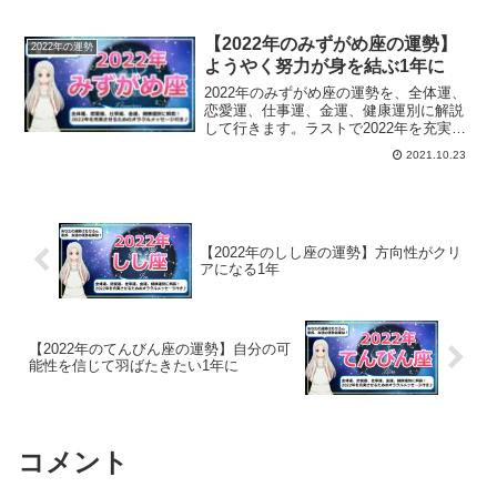
ためのオラクルメッセージも載せていま
す。山羊座のあなたの2022年の運勢は？
【2022年のみずがめ座の運勢】
2022年の運勢
ようやく努力が身を結ぶ1年に
2022年のみずがめ座の運勢を、全体運、
恋愛運、仕事運、金運、健康運別に解説
して行きます。ラストで2022年を充実さ
せるためのオラクルメッセージも載せて
2021.10.23
います。水瓶座のあなたの2022年の運勢
は？
【2022年のしし座の運勢】方向性がクリ
アになる1年
【2022年のてんびん座の運勢】自分の可
能性を信じて羽ばたきたい1年に
コメント