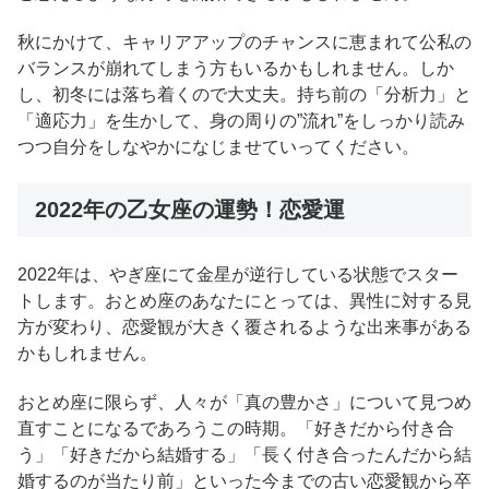
秋にかけて、キャリアアップのチャンスに恵まれて公私の
バランスが崩れてしまう方もいるかもしれません。しか
し、初冬には落ち着くので大丈夫。持ち前の「分析力」と
「適応力」を生かして、身の周りの”流れ”をしっかり読み
つつ自分をしなやかになじませていってください。
2022年の乙女座の運勢！恋愛運
2022年は、やぎ座にて金星が逆行している状態でスター
トします。おとめ座のあなたにとっては、異性に対する見
方が変わり、恋愛観が大きく覆されるような出来事がある
かもしれません。
おとめ座に限らず、人々が「真の豊かさ」について見つめ
直すことになるであろうこの時期。「好きだから付き合
う」「好きだから結婚する」「長く付き合ったんだから結
婚するのが当たり前」といった今までの古い恋愛観から卒