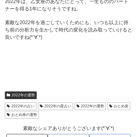
2022年は、乙女座のあなたにとって、一生もののパート
ナーを得る1年になりそうですね。
素敵な2022年を過ごしていくためにも、いつも以上に持
ち前の分析力を生かして時代の変化を読み取っていけると
良いですね(*´∀`*)
2022年の運勢
2022年の占い
2022年の星占い
2022年の運勢
おとめ座
おとめ座の運勢
素敵なシェアありがとうございます(*´∀`*)