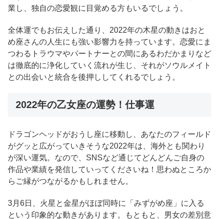
業し、独自の恋愛観に目覚める方もいるでしょう。
全体運でもお伝えした通り、2022年の木星の動きはおと
め座さんの人生にも強い影響力を持っています。恋愛にま
つわるトラウマやパートナーとの間にあるわだかまりなど
は徹底的に浄化していく流れが生じ、それがソウルメイト
との出会いと統合を後押ししてくれるでしょう。
2022年の乙女座の運勢！仕事運
ドラゴンヘッドがおうし座に移動し、あなたのフィールド
がグッと広がっていきそうな2022年は、海外とも関わり
が深い運気。なので、SNSなど通じてどんどんご自身の
作品や業績を発信していってくださいね！思わぬところか
らご縁がつながるかもしれません。
3月6日、火星と金星がほぼ同時に「みずがめ座」に入る
という印象的な動きがあります。もともと、男女の差別意