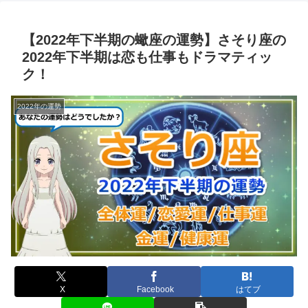
【2022年下半期の蠍座の運勢】さそり座の
2022年下半期は恋も仕事もドラマティッ
ク！
2022年の運勢
X
Facebook
はてブ