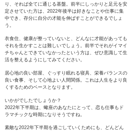
り、それば全てに通じる基盤。前半にしっかりと足元を安
定させていた方は、2022年後半は好きなことや仕事に集
中でき、存分に自分の才能を伸ばすことができるでしょ
う。
衣食住、健康が整っていないと、どんなに才能があっても
それを生かすことは難しいでしょう。前半でそれがイマイ
チちゃんとできていなかったという方は、ぜひ意識して生
活を整えるようにしてみてください。
居心地の良い部屋、ぐっすり眠れる寝具、栄養バランスの
良い食事、そして心地よい人間関係。これは人生をより良
くするためのベースとなります。
いかがでしたでしょうか？
2022年下半期は、蠍座のあなたにとって、恋も仕事もド
ラマチックな時期になりそうですね。
素敵な2022年下半期を過ごしていくためにも、どんどん