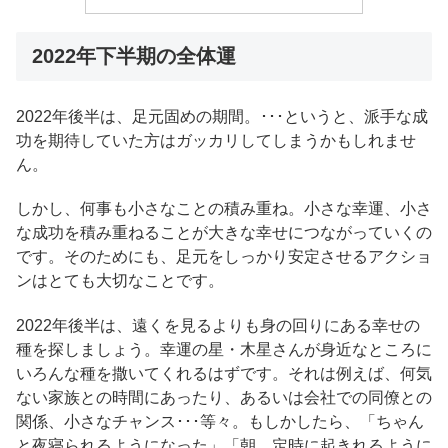
2022年下半期の全体運
2022年後半は、足元固めの期間。･･･というと、派手な成
功を期待していた方はガッカリしてしまうかもしれませ
ん。
しかし、何事も小さなことの積み重ね。小さな幸運、小さ
な成功を積み重ねることが大きな幸せにつながっていくの
です。そのためにも、足元をしっかり安定させるアクショ
ンはとても大切なことです。
2022年後半は、遠くを見るよりも身の回りにある幸せの
種を探しましょう。幸運の星・木星さんが身近なところに
いろんな種を撒いてくれるはずです。それは例えば、何気
ない家族との時間にあったり、あるいは会社での同僚との
関係、小さなチャンス･･･等々。もしかしたら、「ちゃん
と夜寝られるようになった」「朝、定時に起きれるように