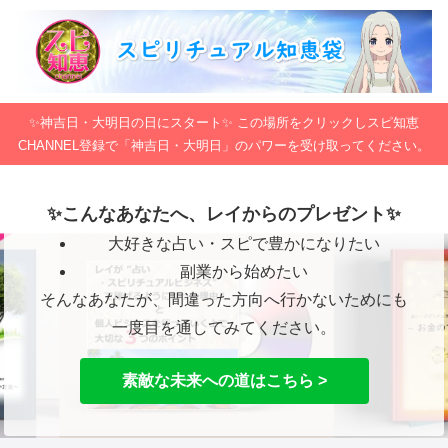
✨神吉日・大明日の日にスタート✨ この場所をクリックしスピ知恵
CHANNEL登録で「神吉日・大明日」のパワーを受け取ってください。
✨こんなあなたへ、レイからのプレゼント✨
大好きな占い・スピで豊かになりたい
副業から始めたい
そんなあなたが、間違った方向へ行かないためにも
一度目を通してみてください。
素敵な未来への道はこちら >