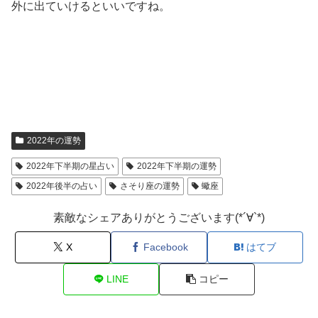
外に出ていけるといいですね。
2022年の運勢
2022年下半期の星占い
2022年下半期の運勢
2022年後半の占い
さそり座の運勢
蠍座
素敵なシェアありがとうございます(*´∀`*)
X
Facebook
はてブ
LINE
コピー