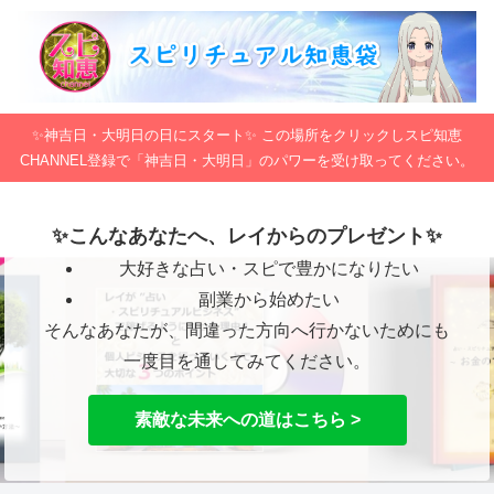
✨神吉日・大明日の日にスタート✨ この場所をクリックしスピ知恵
CHANNEL登録で「神吉日・大明日」のパワーを受け取ってください。
✨こんなあなたへ、レイからのプレゼント✨
大好きな占い・スピで豊かになりたい
副業から始めたい
そんなあなたが、間違った方向へ行かないためにも
一度目を通してみてください。
素敵な未来への道はこちら >