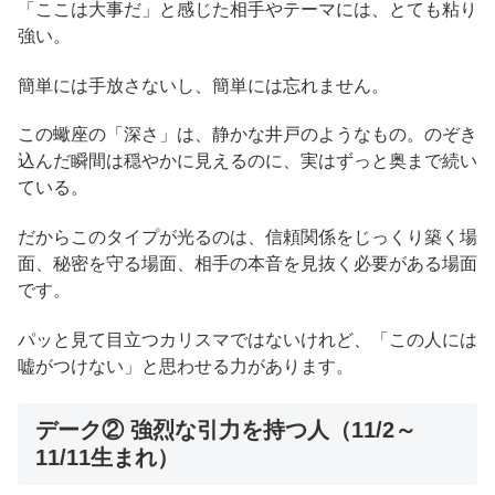
「ここは大事だ」と感じた相手やテーマには、とても粘り
強い。
簡単には手放さないし、簡単には忘れません。
この蠍座の「深さ」は、静かな井戸のようなもの。のぞき
込んだ瞬間は穏やかに見えるのに、実はずっと奥まで続い
ている。
だからこのタイプが光るのは、信頼関係をじっくり築く場
面、秘密を守る場面、相手の本音を見抜く必要がある場面
です。
パッと見て目立つカリスマではないけれど、「この人には
嘘がつけない」と思わせる力があります。
デーク② 強烈な引力を持つ人（11/2～
11/11生まれ）