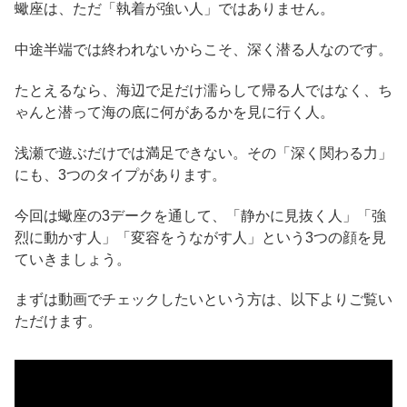
蠍座は、ただ「執着が強い人」ではありません。
中途半端では終われないからこそ、深く潜る人なのです。
たとえるなら、海辺で足だけ濡らして帰る人ではなく、ち
ゃんと潜って海の底に何があるかを見に行く人。
浅瀬で遊ぶだけでは満足できない。その「深く関わる力」
にも、3つのタイプがあります。
今回は蠍座の3デークを通して、「静かに見抜く人」「強
烈に動かす人」「変容をうながす人」という3つの顔を見
ていきましょう。
まずは動画でチェックしたいという方は、以下よりご覧い
ただけます。