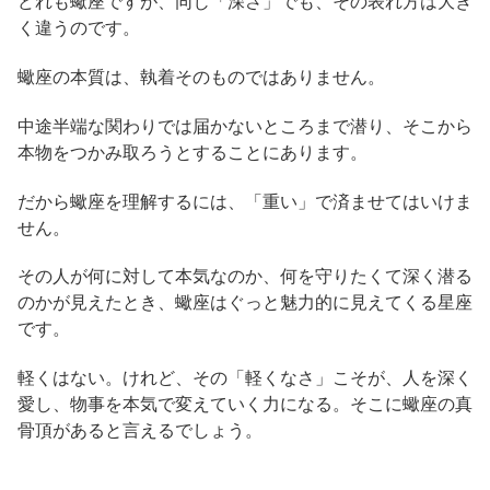
どれも蠍座ですが、同じ「深さ」でも、その表れ方は大き
く違うのです。
蠍座の本質は、執着そのものではありません。
中途半端な関わりでは届かないところまで潜り、そこから
本物をつかみ取ろうとすることにあります。
だから蠍座を理解するには、「重い」で済ませてはいけま
せん。
その人が何に対して本気なのか、何を守りたくて深く潜る
のかが見えたとき、蠍座はぐっと魅力的に見えてくる星座
です。
軽くはない。けれど、その「軽くなさ」こそが、人を深く
愛し、物事を本気で変えていく力になる。そこに蠍座の真
骨頂があると言えるでしょう。