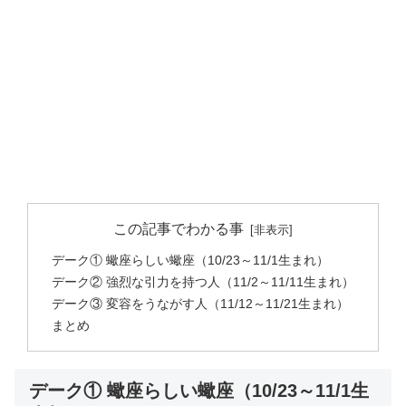
この記事でわかる事
デーク① 蠍座らしい蠍座（10/23～11/1生まれ）
デーク② 強烈な引力を持つ人（11/2～11/11生まれ）
デーク③ 変容をうながす人（11/12～11/21生まれ）
まとめ
デーク① 蠍座らしい蠍座（10/23～11/1生