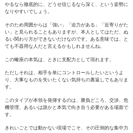
やるなら徹底的に、どうせ信じるなら深く、という姿勢に
なりやすいでしょう。
そのため周囲からは「強い」「迫力がある」「近寄りがた
い」と見られることもありますが、本人としてはただ、ぬ
るい関わり方ができないだけなのです。ある意味では、と
ても不器用な人だと言えるかもしれませんね。
この蠍座の本気は、ときに支配力として現れます。
ただしそれは、相手を単にコントロールしたいというよ
り、大事なものを失いたくない気持ちの裏返しでもありま
す。
このタイプが本領を発揮するのは、勝負どころ、交渉、危
機管理、あるいは誰かと本気で向き合う必要がある場面で
す。
きれいごとでは動かない現場でこそ、その圧倒的な集中力