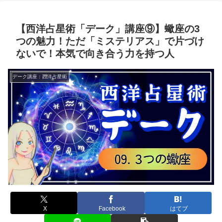
【西洋占星術「デーク」講座⑨】蠍座の3
つの魅力！ただ「ミステリアス」で片づけ
ないで！本気で向き合う力を持つ人
デーク講座：西洋占星術
X
Facebook
はてブ