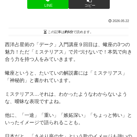
LINE
コピー
2026.05.22
この記事は
約5分
で読めます。
西洋占星術の「デーク」入門講座９回目は、蠍座の3つの
魅力！ただ「ミステリアス」で片づけないで！本気で向き
合う力を持つ人をみていきます。
蠍座というと、たいていの解説書には「ミステリアス」
「神秘的」と書かれています。
ミステリアス…それは、わかったようなわからないよう
な、曖昧な表現ですよね。
他に、「一途」「重い」「嫉妬深い」「ちょっと怖い」と
いったイメージで語られることも。
日本だと、「さそり座の女」という歌のイメージも強いの