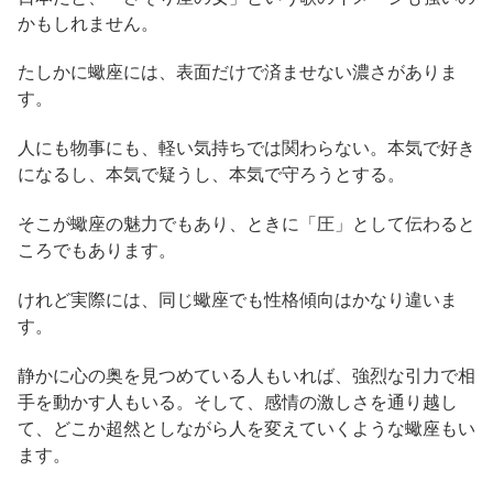
かもしれません。
たしかに蠍座には、表面だけで済ませない濃さがありま
す。
人にも物事にも、軽い気持ちでは関わらない。本気で好き
になるし、本気で疑うし、本気で守ろうとする。
そこが蠍座の魅力でもあり、ときに「圧」として伝わると
ころでもあります。
けれど実際には、同じ蠍座でも性格傾向はかなり違いま
す。
静かに心の奥を見つめている人もいれば、強烈な引力で相
手を動かす人もいる。そして、感情の激しさを通り越し
て、どこか超然としながら人を変えていくような蠍座もい
ます。