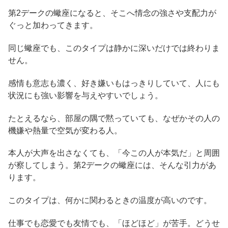
第2デークの蠍座になると、そこへ情念の強さや支配力が
ぐっと加わってきます。
同じ蠍座でも、このタイプは静かに深いだけでは終わりま
せん。
感情も意志も濃く、好き嫌いもはっきりしていて、人にも
状況にも強い影響を与えやすいでしょう。
たとえるなら、部屋の隅で黙っていても、なぜかその人の
機嫌や熱量で空気が変わる人。
本人が大声を出さなくても、「今この人が本気だ」と周囲
が察してしまう。第2デークの蠍座には、そんな引力があ
ります。
このタイプは、何かに関わるときの温度が高いのです。
仕事でも恋愛でも友情でも、「ほどほど」が苦手。どうせ