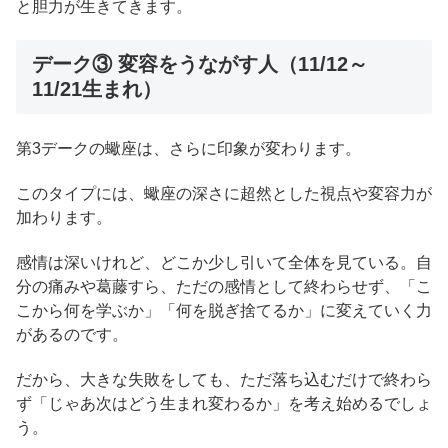
と胆力が生きてきます。
デーク③ 変容をうながす人（11/12～
11/21生まれ）
第3デークの蠍座は、さらに印象が変わります。
このタイプには、蠍座の深さに超然とした視点や変容力が
加わります。
感情は深いけれど、どこか少し引いて全体を見ている。自
分の痛みや葛藤すら、ただの感情として終わらせず、「こ
こから何を学ぶか」「何を脱ぎ捨てるか」に変えていく力
があるのです。
だから、大きな失敗をしても、ただ落ち込むだけで終わら
ず「じゃあ次はどう生まれ変わるか」を考え始めるでしょ
う。