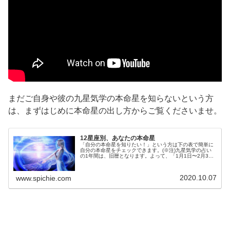
まだご自身や彼の九星気学の本命星を知らないという方
は、まずはじめに本命星の出し方からご覧くださいませ。
12星座別、あなたの本命星
「自分の本命星を知りたい！」という方は下の表で簡単に
自分の本命星をチェックできます。(※注)九星気学の占い
の1年間は、旧暦となります。よって、「1月1日〜2月3
日」生まれの方は、1つ前の年の本命星の影響を受けま
す。例、昭和58年：1月1日〜...
2020.10.07
www.spichie.com