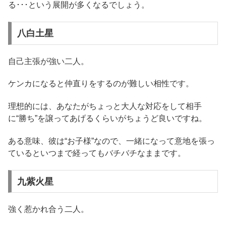
る･･･という展開が多くなるでしょう。
八白土星
自己主張が強い二人。
ケンカになると仲直りをするのが難しい相性です。
理想的には、あなたがちょっと大人な対応をして相手
に“勝ち”を譲ってあげるくらいがちょうど良いですね。
ある意味、彼は“お子様”なので、一緒になって意地を張っ
ているといつまで経ってもバチバチなままです。
九紫火星
強く惹かれ合う二人。