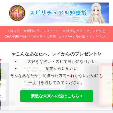
✨神吉日・大明日の日にスタート✨ この場所をクリックしスピ知恵
CHANNEL登録で「神吉日・大明日」のパワーを受け取ってください。
✨こんなあなたへ、レイからのプレゼント✨
大好きな占い・スピで豊かになりたい
副業から始めたい
そんなあなたが、間違った方向へ行かないためにも
一度目を通してみてください。
素敵な未来への道はこちら >