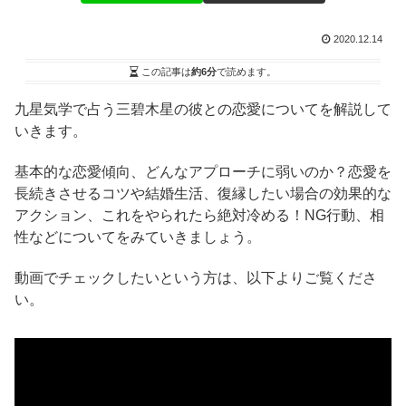
2020.12.14
この記事は
約6分
で読めます。
九星気学で占う三碧木星の彼との恋愛についてを解説して
いきます。
基本的な恋愛傾向、どんなアプローチに弱いのか？恋愛を
長続きさせるコツや結婚生活、復縁したい場合の効果的な
アクション、これをやられたら絶対冷める！NG行動、相
性などについてをみていきましょう。
動画でチェックしたいという方は、以下よりご覧くださ
い。