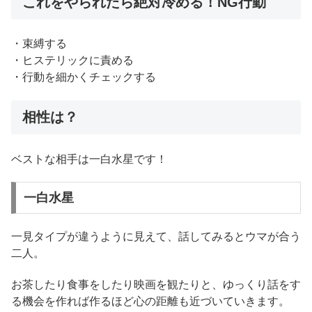
これをやられたら絶対冷める！NG行動
・束縛する
・ヒステリックに責める
・行動を細かくチェックする
相性は？
ベストな相手は一白水星です！
一白水星
一見タイプが違うように見えて、話してみるとウマが合う
二人。
お茶したり食事をしたり映画を観たりと、ゆっくり話をす
る機会を作れば作るほど心の距離も近づいていきます。