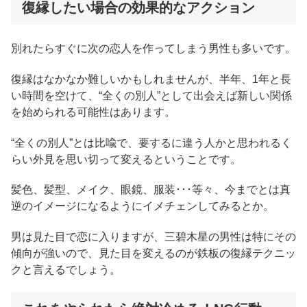
復縁したい場合の効果的なアクション
別れたらすぐに次の恋人を作ってしまう男性も多いです。
復縁はなかなか難しいかもしれませんが、半年、1年と長
い時間を空けて、“全くの別人”として出会えば新しい関係
を始められる可能性はあります。
“全くの別人”とは比喩で、要するに違う人かと思われるく
らい外見を思い切って変えるということです。
髪色、髪型、メイク、眼鏡、服装･･･等々、今までとは真
逆のイメージになるようにイメチェンしてみるとか。
男は見た目で恋に入りますが、三碧木星の男性は特にその
傾向が強いので、見た目を変えるのが鉄板の復縁テクニッ
クと言えるでしょう。