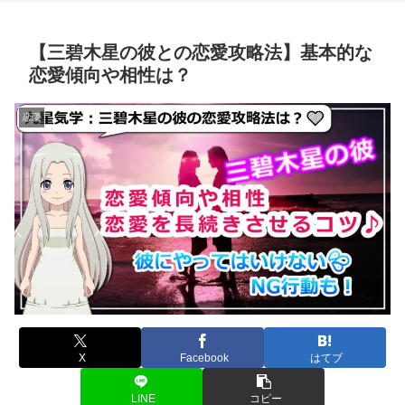
【三碧木星の彼との恋愛攻略法】基本的な
恋愛傾向や相性は？
恋愛
X
Facebook
はてブ
LINE
コピー