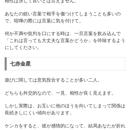
相性は決して良いとは言えません。
あなたの鋭い言葉で相手を傷つけてしまうことも多いの
で、喧嘩の際には言葉に気を付けて。
何か不満や批判を口にする時は、一旦言葉を飲み込んで
「これは言っても大丈夫な言葉かどうか」を吟味するよう
にしてください。
七赤金星
遊びに関しては意気投合することが多い二人。
どちらも外交的なので、一見、相性が良く見えます。
しかし実際は、お互いに他のほうを向いてしまって関係は
長続きしにくい傾向があります。
ケンカをすると、彼が感情的になって、結局あなたが折れ