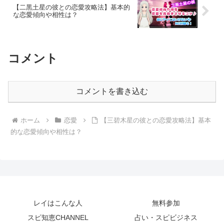
【二黒土星の彼との恋愛攻略法】基本的
な恋愛傾向や相性は？
コメント
コメントを書き込む
ホーム
恋愛
【三碧木星の彼との恋愛攻略法】基本
的な恋愛傾向や相性は？
レイはこんな人
無料参加
スピ知恵CHANNEL
占い・スピビジネス