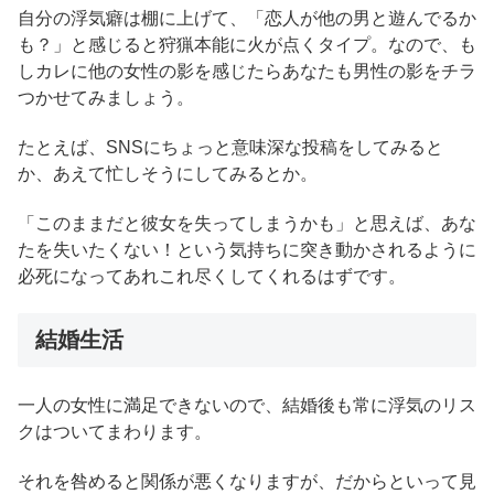
自分の浮気癖は棚に上げて、「恋人が他の男と遊んでるか
も？」と感じると狩猟本能に火が点くタイプ。なので、も
しカレに他の女性の影を感じたらあなたも男性の影をチラ
つかせてみましょう。
たとえば、SNSにちょっと意味深な投稿をしてみると
か、あえて忙しそうにしてみるとか。
「このままだと彼女を失ってしまうかも」と思えば、あな
たを失いたくない！という気持ちに突き動かされるように
必死になってあれこれ尽くしてくれるはずです。
結婚生活
一人の女性に満足できないので、結婚後も常に浮気のリス
クはついてまわります。
それを咎めると関係が悪くなりますが、だからといって見