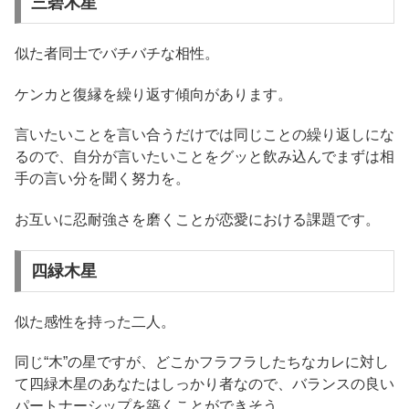
三碧木星
似た者同士でバチバチな相性。
ケンカと復縁を繰り返す傾向があります。
言いたいことを言い合うだけでは同じことの繰り返しにな
るので、自分が言いたいことをグッと飲み込んでまずは相
手の言い分を聞く努力を。
お互いに忍耐強さを磨くことが恋愛における課題です。
四緑木星
似た感性を持った二人。
同じ“木”の星ですが、どこかフラフラしたちなカレに対し
て四緑木星のあなたはしっかり者なので、バランスの良い
パートナーシップを築くことができそう。