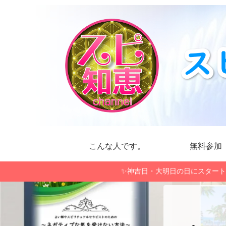
こんな人です。
無料参加
✨神吉日・大明日の日にスタート