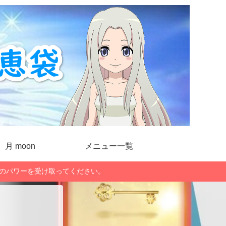
月 moon
メニュー一覧
」のパワーを受け取ってください。