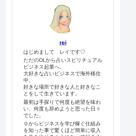
rei
はじめまして レイです♡
ただのOLから占いスピリチュアル
ビジネス起業へ。
大好きな占いビジネスで海外移住
中。
好きな場所で好きな人と好きなこ
とをして生きています。
最初は手探りで何度も絶望を味わ
い、何度も辞めようと思った日々
でした。
０からビジネスを学び稼ぐ仕組み
を知った事で驚くほど簡単に収入