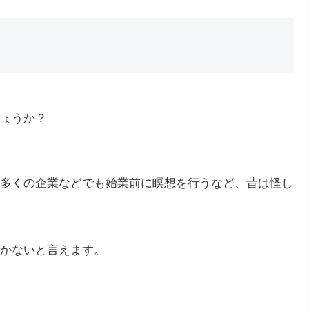
ょうか？
多くの企業などでも始業前に瞑想を行うなど、昔は怪し
かないと言えます。