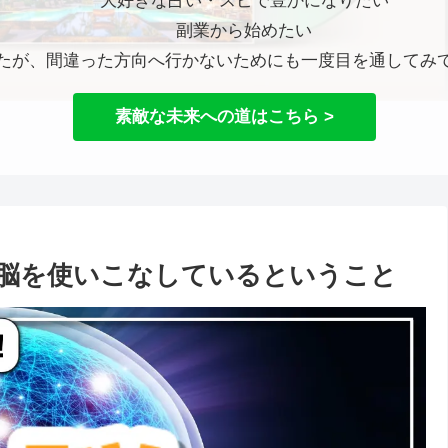
大好きな占い・スピで豊かになりたい
副業から始めたい
たが、間違った方向へ行かないためにも一度目を通してみ
素敵な未来への道はこちら >
脳を使いこなしているということ