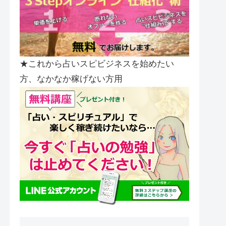
★これから占いスピビジネスを始めたい
方、なかなか稼げない方用