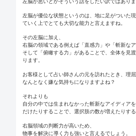
左脳が悪いとかそういう話をしたい訳ではありま
左脳が優位な状態というのは、地に足がついた現
ていく上でとても大切な能力と言えますね。
その左脳に加え、
右脳の領域である例えば「直感力」や「斬新なア
そして「俯瞰する力」があることで、全体を見渡
ります。
お客様として占い師さんの元を訪れたとき、理屈
なんとなく嫌な気持ちになりますよね？
それよりも
自分の中では生まれなかった斬新なアイディアを
だけたりすることで、選択肢の数が増えたりする
右脳領域の判断力が高いため、
物事を解決に導く力も強いと言えるでしょう。