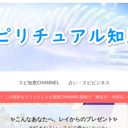
スピ知恵CHANNEL
占い・スピビジネス
✨ この場所をクリックしスピ知恵CHANNEL登録で「神吉日・大明日
✨こんなあなたへ、レイからのプレゼント✨