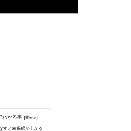
でわかる事
なすと幸福感が上がる