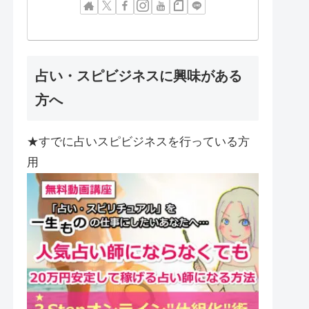
占い・スピビジネスに興味がある
方へ
★すでに占いスピビジネスを行っている方
用