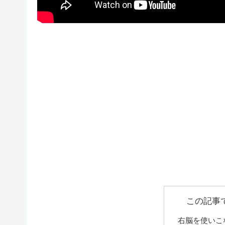
この記事
右脳を使いこ