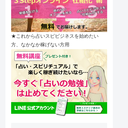
★これから占いスピビジネスを始めたい
方、なかなか稼げない方用