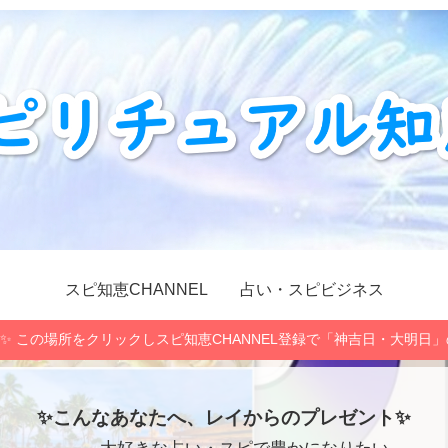
スピ知恵CHANNEL
占い・スピビジネス
✨ この場所をクリックしスピ知恵CHANNEL登録で「神吉日・大明日
✨こんなあなたへ、レイからのプレゼント✨