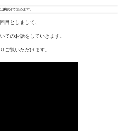
は
約8分
で読めます。
回目としまして、
いてのお話をしていきます。
りご覧いただけます。