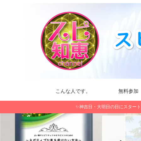
こんな人です。
無料参加
✨神吉日・大明日の日にスタート