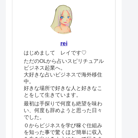
rei
はじめまして レイです♡
ただのOLから占いスピリチュアル
ビジネス起業へ。
大好きな占いビジネスで海外移住
中。
好きな場所で好きな人と好きなこ
とをして生きています。
最初は手探りで何度も絶望を味わ
い、何度も辞めようと思った日々
でした。
０からビジネスを学び稼ぐ仕組み
を知った事で驚くほど簡単に収入