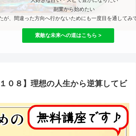
大好きな占い・スピで豊かになりたい
副業から始めたい
たが、間違った方向へ行かないためにも一度目を通してみ
素敵な未来への道はこちら >
１０８】理想の人生から逆算してビ