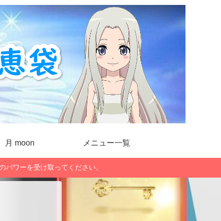
月 moon
メニュー一覧
」のパワーを受け取ってください。