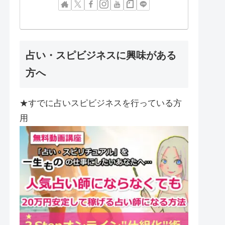
占い・スピビジネスに興味がある
方へ
★すでに占いスピビジネスを行っている方
用