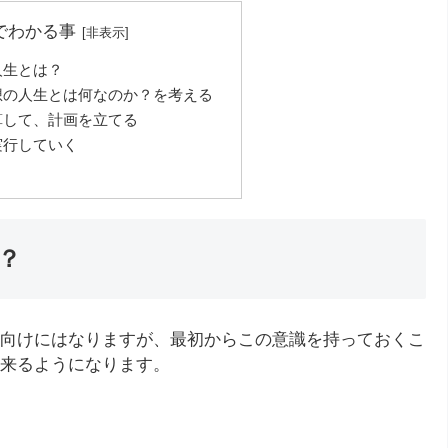
でわかる事
人生とは？
想の人生とは何なのか？を考える
算して、計画を立てる
実行していく
？
向けにはなりますが、最初からこの意識を持っておくこ
来るようになります。