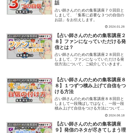
話
占い師さんのための集客講座７０回目と
しまして、「集客に必要な３つの自信の
お話」をお伝えします。
2024.01.26
【占い師さんのための集客講座２
占い師のための集客講座
８】ファンになっていただける発
信とは？
占い師さんのための集客講座２８回目と
しまして、ファンになっていただける発
信方法について、ご紹介していきます。
【占い師さんのための集客講座８
占い師のための集客講座
８】１つずつ積み上げて自信をつ
ける方法
占い師さんのための集客講座８８回目と
しまして一段飛ばしではなく、一段一段
積み上げて自信をつける方法についての
お話をお届けします。
2024.06.18
【占い師さんのための集客講座
占い師のための集客講座
９】発信のネタが尽きてしまう理