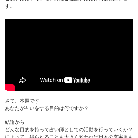
す。
さて、本題です。
あなたが占いをする目的は何ですか？
結論から
どんな目的を持って占い師としての活動を行っていくか？
によって、得られることも大きく変われば日々の充実度も