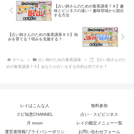
【占い師さんのための集客講座７８】趣
味とビジネスの違い！趣味領域から脱出
する方法
【占い師さんのための集客講座８０】強
みを育てる？弱みを克服する？
ホーム
占い師のための集客講座
【占い師さんのた
めの集客講座７９】あなたが占いをする目的は何ですか？
レイはこんな人
無料参加
スピ知恵CHANNEL
占い・スピビジネス
月 moon
レイの鑑定メニュー一覧
運営者情報/プライバシーポリシ
お問い合わせフォーム