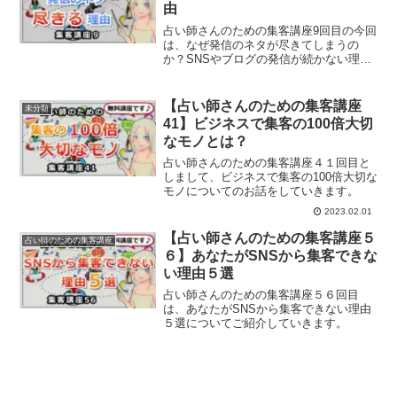
由
占い師さんのための集客講座9回目の今回
は、なぜ発信のネタが尽きてしまうの
か？SNSやブログの発信が続かない理由
と対処法をご紹介します。
【占い師さんのための集客講座
未分類
41】ビジネスで集客の100倍大切
なモノとは？
占い師さんのための集客講座４１回目と
しまして、ビジネスで集客の100倍大切な
モノについてのお話をしていきます。
2023.02.01
【占い師さんのための集客講座５
占い師のための集客講座
６】あなたがSNSから集客できな
い理由５選
占い師さんのための集客講座５６回目
は、あなたがSNSから集客できない理由
５選についてご紹介していきます。