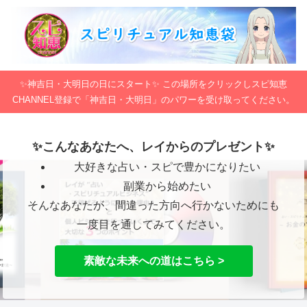
✨神吉日・大明日の日にスタート✨ この場所をクリックしスピ知恵
CHANNEL登録で「神吉日・大明日」のパワーを受け取ってください。
✨こんなあなたへ、レイからのプレゼント✨
大好きな占い・スピで豊かになりたい
副業から始めたい
そんなあなたが、間違った方向へ行かないためにも
一度目を通してみてください。
素敵な未来への道はこちら >