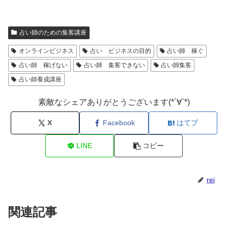
占い師のための集客講座
オンラインビジネス
占い ビジネスの目的
占い師 稼ぐ
占い師 稼げない
占い師 集客できない
占い師集客
占い師養成講座
素敵なシェアありがとうございます(*´∀`*)
X
Facebook
はてブ
LINE
コピー
rei
関連記事