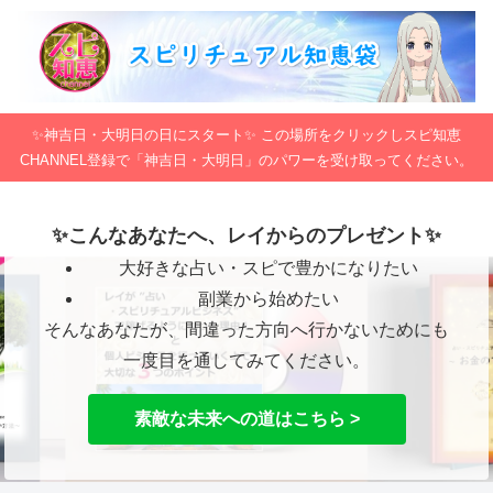
✨神吉日・大明日の日にスタート✨ この場所をクリックしスピ知恵
CHANNEL登録で「神吉日・大明日」のパワーを受け取ってください。
✨こんなあなたへ、レイからのプレゼント✨
大好きな占い・スピで豊かになりたい
副業から始めたい
そんなあなたが、間違った方向へ行かないためにも
一度目を通してみてください。
素敵な未来への道はこちら >