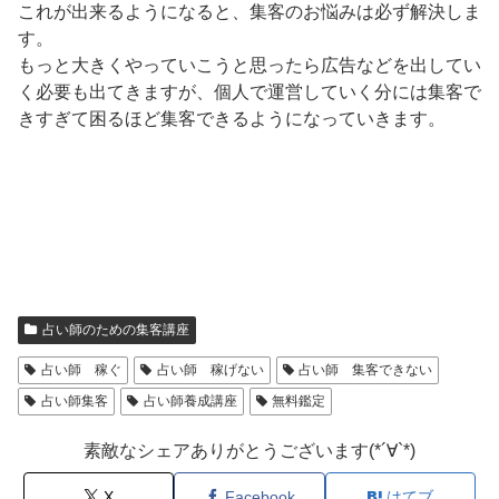
これが出来るようになると、集客のお悩みは必ず解決しま
す。
もっと大きくやっていこうと思ったら広告などを出してい
く必要も出てきますが、個人で運営していく分には集客で
きすぎて困るほど集客できるようになっていきます。
占い師のための集客講座
占い師 稼ぐ
占い師 稼げない
占い師 集客できない
占い師集客
占い師養成講座
無料鑑定
素敵なシェアありがとうございます(*´∀`*)
X
Facebook
はてブ