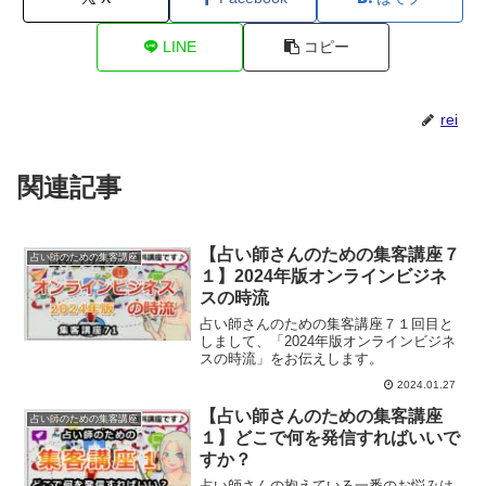
LINE
コピー
rei
関連記事
【占い師さんのための集客講座７
占い師のための集客講座
１】2024年版オンラインビジネ
スの時流
占い師さんのための集客講座７１回目と
しまして、「2024年版オンラインビジネ
スの時流」をお伝えします。
2024.01.27
【占い師さんのための集客講座
占い師のための集客講座
１】どこで何を発信すればいいで
すか？
占い師さんの抱えている一番のお悩みは