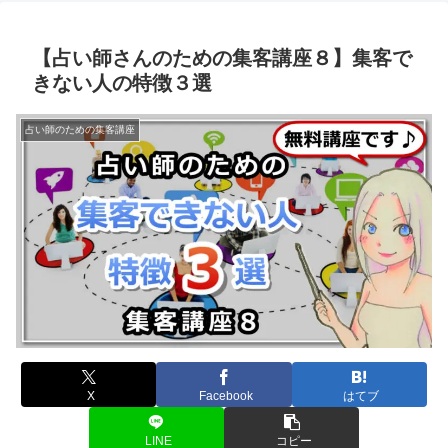
【占い師さんのための集客講座８】集客で
きない人の特徴３選
占い師のための集客講座
X
Facebook
はてブ
LINE
コピー