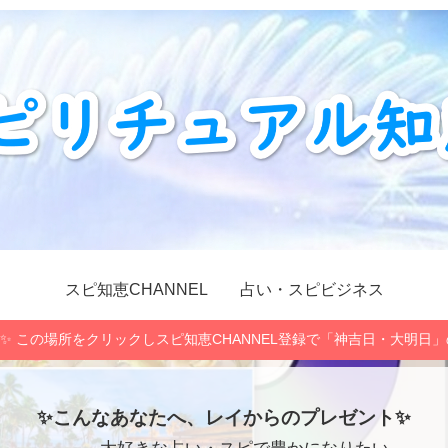
スピ知恵CHANNEL
占い・スピビジネス
✨ この場所をクリックしスピ知恵CHANNEL登録で「神吉日・大明日
✨こんなあなたへ、レイからのプレゼント✨