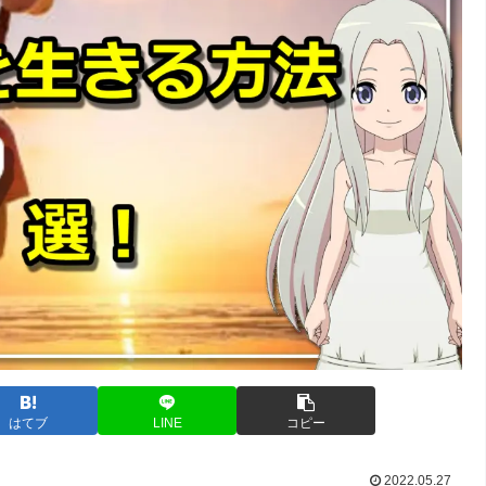
はてブ
LINE
コピー
2022.05.27