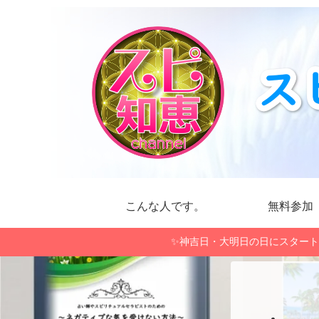
こんな人です。
無料参加
✨神吉日・大明日の日にスタート