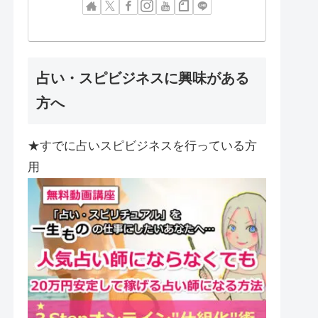
占い・スピビジネスに興味がある
方へ
★すでに占いスピビジネスを行っている方
用