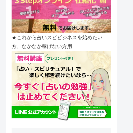
★これから占いスピビジネスを始めたい
方、なかなか稼げない方用