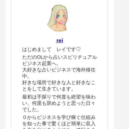
rei
はじめまして レイです♡
ただのOLから占いスピリチュアル
ビジネス起業へ。
大好きな占いビジネスで海外移住
中。
好きな場所で好きな人と好きなこ
とをして生きています。
最初は手探りで何度も絶望を味わ
い、何度も辞めようと思った日々
でした。
０からビジネスを学び稼ぐ仕組み
を知った事で驚くほど簡単に収入