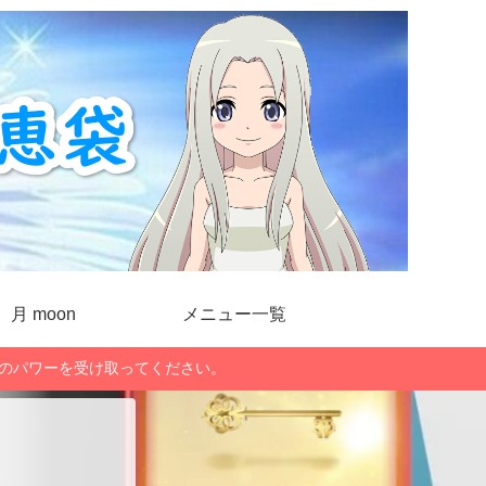
月 moon
メニュー一覧
」のパワーを受け取ってください。