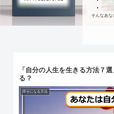
そんなあな
「自分の人生を生きる方法７選
る？
幸せになる方法