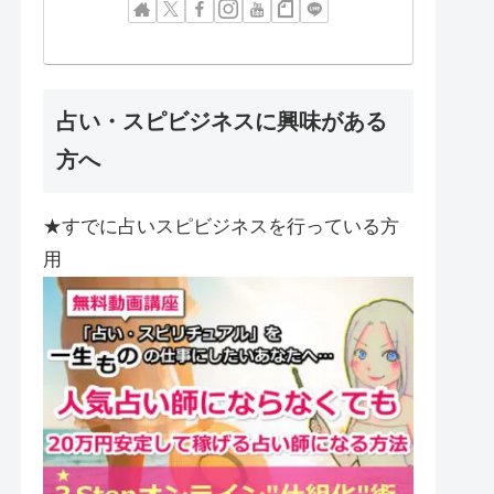
占い・スピビジネスに興味がある
方へ
★すでに占いスピビジネスを行っている方
用