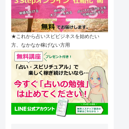
★これから占いスピビジネスを始めたい
方、なかなか稼げない方用