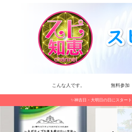
こんな人です。
無料参加
✨神吉日・大明日の日にスタート