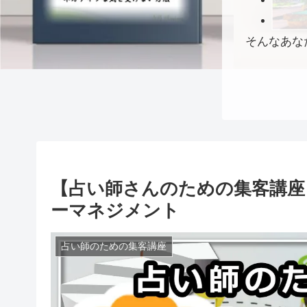
そんなあな
【占い師さんのための集客講座
ーマネジメント
占い師のための集客講座