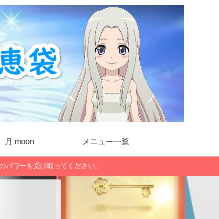
月 moon
メニュー一覧
」のパワーを受け取ってください。