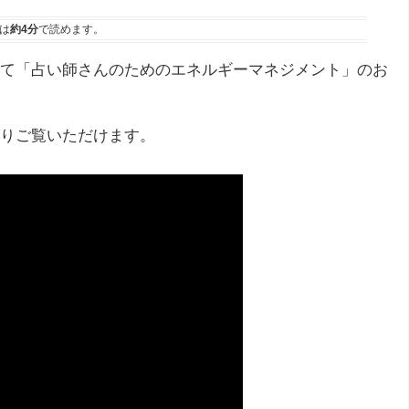
は
約4分
で読めます。
て「占い師さんのためのエネルギーマネジメント」のお
りご覧いただけます。