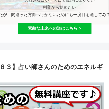
大好きな占い・スピで豊かになりたい
副業から始めたい
たが、間違った方向へ行かないためにも一度目を通してみ
素敵な未来への道はこちら >
８３】占い師さんのためのエネルギ