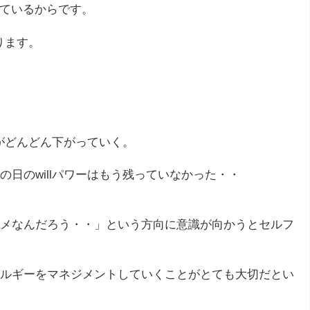
っているからです。
ります。
ジがどんどん下がっていく。
日のwillパワーはもう残っていなかった・・
メなんだろう・・」という方向に意識が向かうとセルフ
ルギーをマネジメントしていくことがとても大切だとい