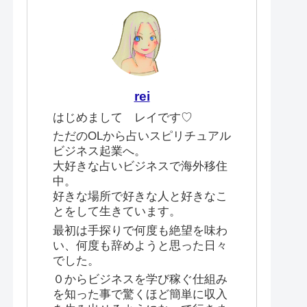
rei
はじめまして レイです♡
ただのOLから占いスピリチュアル
ビジネス起業へ。
大好きな占いビジネスで海外移住
中。
好きな場所で好きな人と好きなこ
とをして生きています。
最初は手探りで何度も絶望を味わ
い、何度も辞めようと思った日々
でした。
０からビジネスを学び稼ぐ仕組み
を知った事で驚くほど簡単に収入