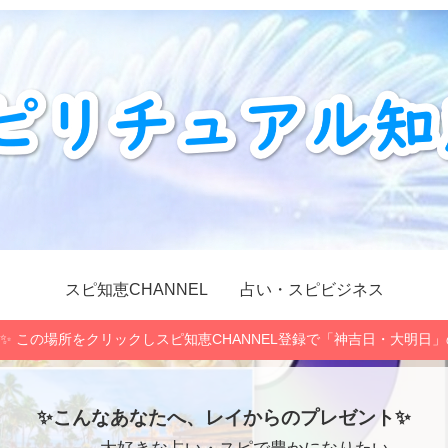
スピ知恵CHANNEL
占い・スピビジネス
✨ この場所をクリックしスピ知恵CHANNEL登録で「神吉日・大明日
✨こんなあなたへ、レイからのプレゼント✨