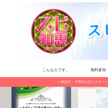
こんな人です。
無料参加
✨神吉日・大明日の日にスタート