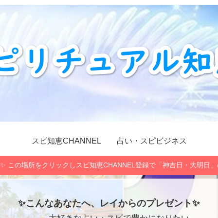
スピ知恵CHANNEL
占い・スピビジネス
✨ この場所をクリックしスピ知恵CHANNEL登録で「神吉日・大明日
✨こんなあなたへ、レイからのプレゼント✨