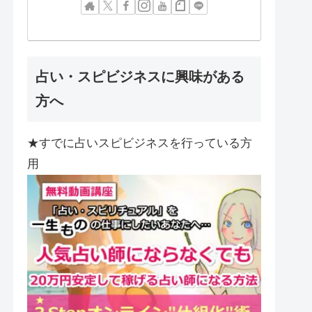
占い・スピビジネスに興味がある
方へ
★すでに占いスピビジネスを行っている方
用