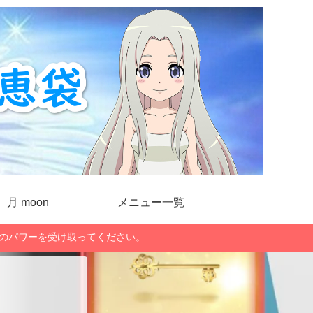
月 moon
メニュー一覧
」のパワーを受け取ってください。