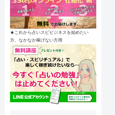
★これから占いスピビジネスを始めたい
方、なかなか稼げない方用