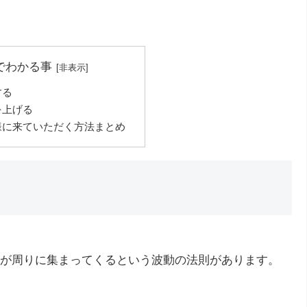
でわかる事
する
を上げる
様に来ていただく方法まとめ
が周りに集まってくるという波動の法則があります。