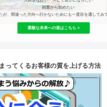
大好きな占い・スピで豊かになりたい
副業から始めたい
たが、間違った方向へ行かないためにも一度目を通してみ
素敵な未来への道はこちら >
まってくるお客様の質を上げる方法