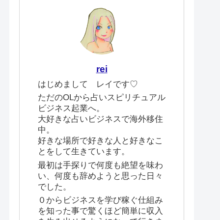
rei
はじめまして レイです♡
ただのOLから占いスピリチュアル
ビジネス起業へ。
大好きな占いビジネスで海外移住
中。
好きな場所で好きな人と好きなこ
とをして生きています。
最初は手探りで何度も絶望を味わ
い、何度も辞めようと思った日々
でした。
０からビジネスを学び稼ぐ仕組み
を知った事で驚くほど簡単に収入