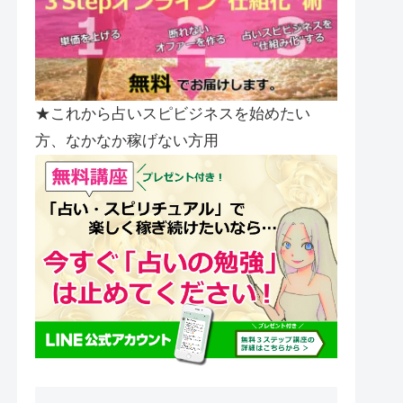
★これから占いスピビジネスを始めたい
方、なかなか稼げない方用