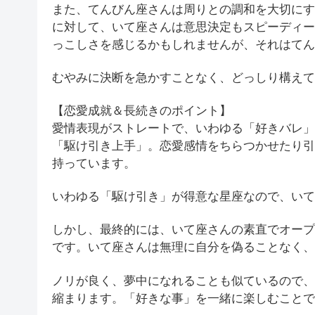
また、てんびん座さんは周りとの調和を大切にす
に対して、いて座さんは意思決定もスピーディー
っこしさを感じるかもしれませんが、それはてん
むやみに決断を急かすことなく、どっしり構えて
【恋愛成就＆長続きのポイント】
愛情表現がストレートで、いわゆる「好きバレ」
「駆け引き上手」。恋愛感情をちらつかせたり引
持っています。
いわゆる「駆け引き」が得意な星座なので、いて
しかし、最終的には、いて座さんの素直でオープ
です。いて座さんは無理に自分を偽ることなく、
ノリが良く、夢中になれることも似ているので、
縮まります。「好きな事」を一緒に楽しむことで