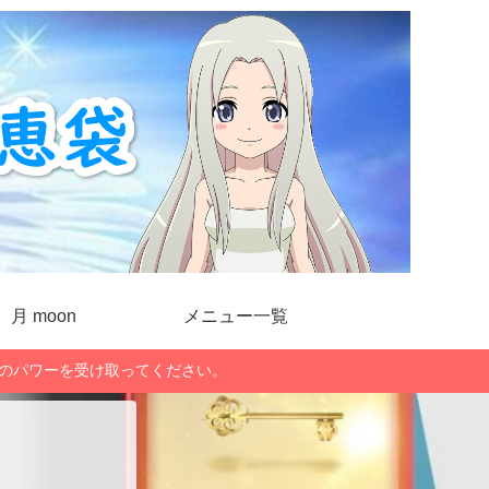
月 moon
メニュー一覧
」のパワーを受け取ってください。