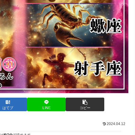
はてブ
LINE
コピー
2024.04.12