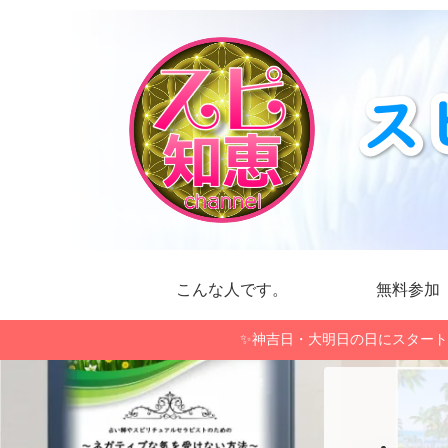
こんな人です。
無料参加
✨神吉日・大明日の日にスタート