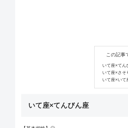
この記事
いて座×てん
いて座×さそ
いて座×いて
いて座×てんびん座