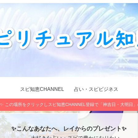
スピ知恵CHANNEL
占い・スピビジネス
✨ この場所をクリックしスピ知恵CHANNEL登録で「神吉日・大明日
✨こんなあなたへ、レイからのプレゼント✨