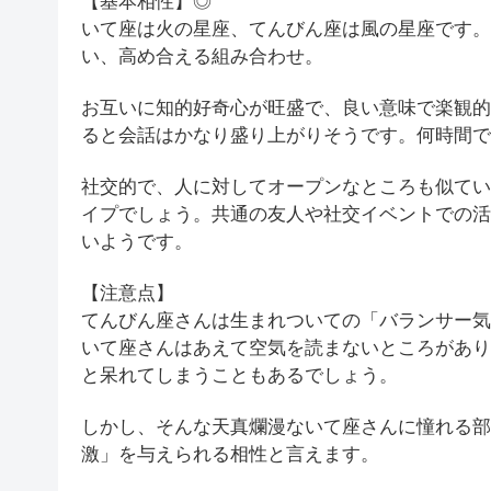
【基本相性】◎
いて座は火の星座、てんびん座は風の星座です。
い、高め合える組み合わせ。
お互いに知的好奇心が旺盛で、良い意味で楽観的
ると会話はかなり盛り上がりそうです。何時間で
社交的で、人に対してオープンなところも似てい
イプでしょう。共通の友人や社交イベントでの活
いようです。
【注意点】
てんびん座さんは生まれついての「バランサー気
いて座さんはあえて空気を読まないところがあり
と呆れてしまうこともあるでしょう。
しかし、そんな天真爛漫ないて座さんに憧れる部
激」を与えられる相性と言えます。