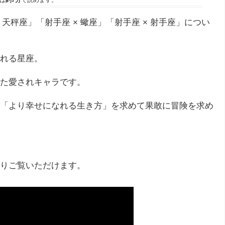
は
約7分
で読めます。
天秤座」「射手座 × 蠍座」「射手座 × 射手座」につい
れる星座。
た愛されキャラです。
「より幸せになれる生き方」を求めて果敢に冒険を求め
りご覧いただけます。