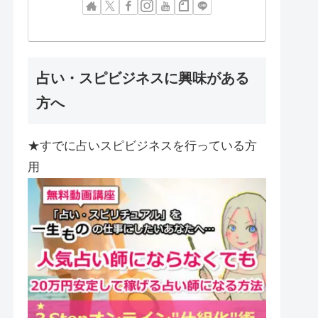
占い・スピビジネスに興味がある
方へ
★すでに占いスピビジネスを行っている方
用