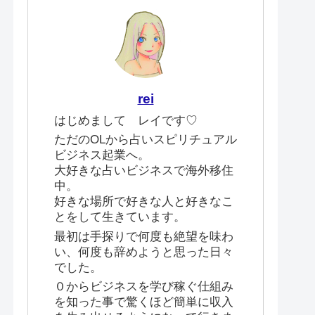
rei
はじめまして レイです♡
ただのOLから占いスピリチュアル
ビジネス起業へ。
大好きな占いビジネスで海外移住
中。
好きな場所で好きな人と好きなこ
とをして生きています。
最初は手探りで何度も絶望を味わ
い、何度も辞めようと思った日々
でした。
０からビジネスを学び稼ぐ仕組み
を知った事で驚くほど簡単に収入