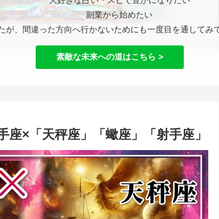
大好きな占い・スピで豊かになりたい
副業から始めたい
たが、間違った方向へ行かないためにも一度目を通してみ
素敵な未来への道はこちら >
射手座×「天秤座」「蠍座」「射手座」