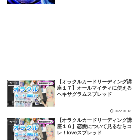
【オラクルカードリーディング講
カード
座１７】オールマイティに使える
ヘキサグラムスプレッド
2022.01.18
【オラクルカードリーディング講
カード
座１６】恋愛について見るならコ
レ！loveスプレッド