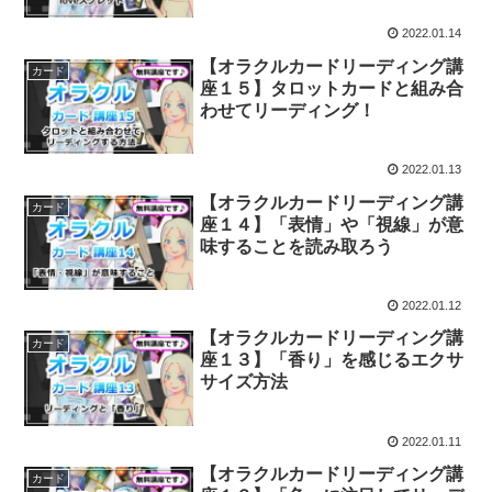
2022.01.14
【オラクルカードリーディング講
カード
座１５】タロットカードと組み合
わせてリーディング！
2022.01.13
【オラクルカードリーディング講
カード
座１４】「表情」や「視線」が意
味することを読み取ろう
2022.01.12
【オラクルカードリーディング講
カード
座１３】「香り」を感じるエクサ
サイズ方法
2022.01.11
【オラクルカードリーディング講
カード