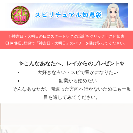
✨神吉日・大明日の日にスタート✨ この場所をクリックしスピ知恵
CHANNEL登録で「神吉日・大明日」のパワーを受け取ってください。
✨こんなあなたへ、レイからのプレゼント✨
大好きな占い・スピで豊かになりたい
副業から始めたい
そんなあなたが、間違った方向へ行かないためにも一度
目を通してみてください。