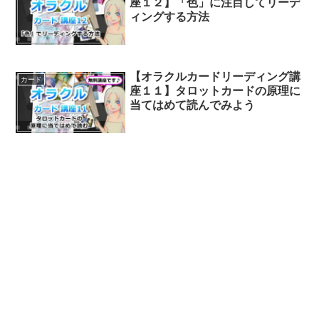
座１２】「色」に注目してリーデ
ィングする方法
【オラクルカードリーディング講
カード
座１１】タロットカードの原理に
当てはめて読んでみよう