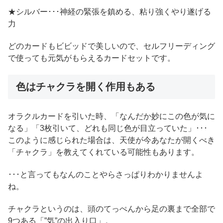
★シルバー･･･神経の緊張を鎮める、粘り強くやり遂げる
力
どのカードもビビッドで美しいので、セルフリーディング
で使っても元気がもらえるカードセットです。
色はチャクラを開く作用もある
オラクルカードを引いた時、「なんだか妙にこの色が気に
なる」「3枚引いて、どれも同じ色が目立っていた」･･･
このように感じられた場合は、天使が今あなたが開くべき
「チャクラ」を教えてくれている可能性もあります。
･･･と言ってもなんのことやらさっぱりわかりませんよ
ね。
チャクラというのは、頭のてっぺんから足の裏まで全部で
9つある「”気”の出入り口」。