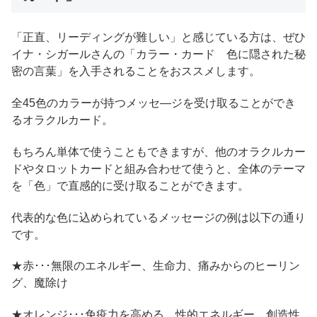
「正直、リーディングが難しい」と感じている方は、ぜひ
イナ・シガールさんの「カラー・カード 色に隠された秘
密の言葉」を入手されることをおススメします。
全45色のカラーが持つメッセ―ジを受け取ることができ
るオラクルカード。
もちろん単体で使うこともできますが、他のオラクルカー
ドやタロットカードと組み合わせて使うと、全体のテーマ
を「色」で直感的に受け取ることができます。
代表的な色に込められているメッセージの例は以下の通り
です。
★赤･･･無限のエネルギー、生命力、痛みからのヒーリン
グ、魔除け
★オレンジ･･･免疫力を高める、性的エネルギー、創造性