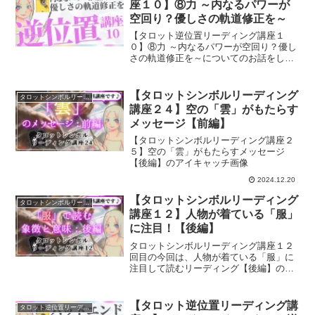
座１０】⑧力 ～内なるパワーが
空回り？優しさの軌道修正を～
【タロット逆位置リーディング講座１
０】⑧力 ～内なるパワーが空回り？優し
さの軌道修正を～についてのお話をして
いきます。
【タロットシンボルリーディング
タロットシンボルリーディング講座
講座２４】空の「雲」がもたらす
メッセージ【前編】
【タロットシンボルリーディング講座２
５】空の「雲」がもたらすメッセージ
【後編】のアイキャッチ画像
2024.12.20
【タロットシンボルリーディング
タロットシンボルリーディング講座
講座１２】人物が着ている「服」
に注目！【後編】
タロットシンボルリーディング講座１２
回目の今回は、人物が着ている「服」に
注目して読むリーディング【後編】のお
話をしていきます。
【タロット逆位置リーディング講
タロット逆位置リーディング講座