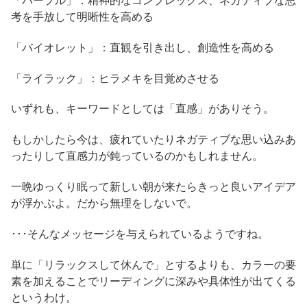
「パープル」：精神的なコンプレックス、ネガティブな思
考を手放して明晰性を高める
「バイオレット」：直観を引き出し、創造性を高める
「ライラック」：ヒラメキを目覚めさせる
いずれも、キーワードとしては「直感」がありそう。
もしかしたら今は、疲れていたりネガティブな思い込みあ
ったりして直感力が鈍っているのかもしれません。
一晩ゆっくり眠って新しい朝が来たらきっと良いアイデア
が浮かぶよ。だから無理をしないで。
･･･そんなメッセージを与えられているようですね。
単に「リラックスして休んで」とするよりも、カラーの要
素を加えることでリーディングに深みや具体性が出てくる
というわけ。