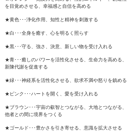
を目覚めさせる、幸福感と自信を高める
★黄色･･･浄化作用、知性と精神を刺激する
★白･･･全身を癒す、心を明るく照らす
★黒･･･守る、強さ、決意、新しい物を受け入れる
★青･･･癒しのパワーを活性化させる、生命力を高める、
新陳代謝を促進する
★緑･･･神経系を活性化させる、欲求不満や怒りを鎮める
★ピンク･･･ハートを開く、愛を受け入れる
★ブラウン･･･宇宙の叡智とつながる、大地とつながる、
他者との間に境界をつくる
★ゴールド･･･豊かさを引き寄せる、意識を拡大させる