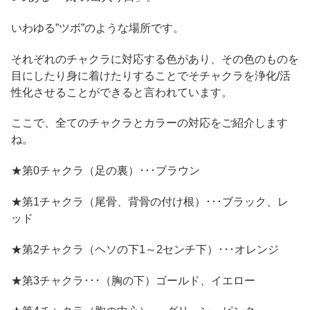
いわゆる”ツボ”のような場所です。
それぞれのチャクラに対応する色があり、その色のものを
目にしたり身に着けたりすることでそチャクラを浄化/活
性化させることができると言われています。
ここで、全てのチャクラとカラーの対応をご紹介します
ね。
★第0チャクラ（足の裏）･･･ブラウン
★第1チャクラ（尾骨、背骨の付け根）･･･ブラック、レ
ッド
★第2チャクラ（ヘソの下1～2センチ下）･･･オレンジ
★第3チャクラ･･･（胸の下）ゴールド、イエロー