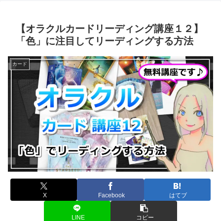
【オラクルカードリーディング講座１２】
「色」に注目してリーディングする方法
カード
X
Facebook
はてブ
LINE
コピー