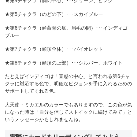
★第4チャクラ（胸の中心）･･･グリーン、ピンク
★第5チャクラ（のどの下）･･･スカイブルー
★第6チャクラ（頭蓋骨の底、眉毛の間）･･･インディゴ
ブルー
★第7チャクラ（頭頂全体）･･･バイオレット
★第8チャクラ（頭頂の上部）･･･シルバー、ホワイト
たとえばインディゴは「直感の中心」と言われる第6チャ
クラに対応する色で、明確なビジョンを手に入れるための
サポートしてくれる色。
大天使・ミカエルのカラーでもありますので、この色が気
になった時は「自分を信じてストイックに続けてみて」と
いうメッセージかもしれませんね。
実際にカードをリーディングしてみよう