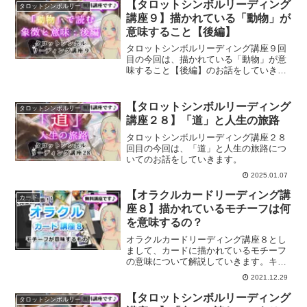
【タロットシンボルリーディング
タロットシンボルリーディング講座
講座９】描かれている「動物」が
意味すること【後編】
タロットシンボルリーディング講座９回
目の今回は、描かれている「動物」が意
味すること【後編】のお話をしていきま
す。
【タロットシンボルリーディング
タロットシンボルリーディング講座
講座２８】「道」と人生の旅路
タロットシンボルリーディング講座２８
回目の今回は、「道」と人生の旅路につ
いてのお話をしていきます。
2025.01.07
【オラクルカードリーディング講
カード
座８】描かれているモチーフは何
を意味するの？
オラクルカードリーディング講座８とし
まして、カードに描かれているモチーフ
の意味について解説していきます。キー
ワードとして押さえておくことでリーデ
2021.12.29
ィングがしやすくなります。
【タロットシンボルリーディング
タロットシンボルリーディング講座