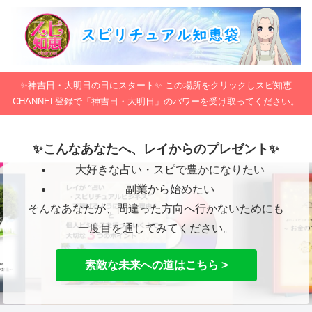
✨神吉日・大明日の日にスタート✨ この場所をクリックしスピ知恵
CHANNEL登録で「神吉日・大明日」のパワーを受け取ってください。
✨こんなあなたへ、レイからのプレゼント✨
大好きな占い・スピで豊かになりたい
副業から始めたい
そんなあなたが、間違った方向へ行かないためにも
一度目を通してみてください。
素敵な未来への道はこちら >