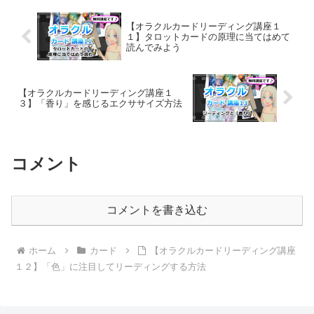
【オラクルカードリーディング講座１
１】タロットカードの原理に当てはめて
読んでみよう
【オラクルカードリーディング講座１
３】「香り」を感じるエクササイズ方法
コメント
コメントを書き込む
ホーム
カード
【オラクルカードリーディング講座
１２】「色」に注目してリーディングする方法