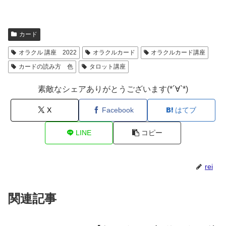
カード
オラクル 講座 2022
オラクルカード
オラクルカード講座
カードの読み方 色
タロット講座
素敵なシェアありがとうございます(*´∀`*)
X
Facebook
はてブ
LINE
コピー
rei
関連記事