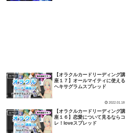
【オラクルカードリーディング講
カード
座１７】オールマイティに使える
ヘキサグラムスプレッド
2022.01.18
【オラクルカードリーディング講
カード
座１６】恋愛について見るならコ
レ！loveスプレッド