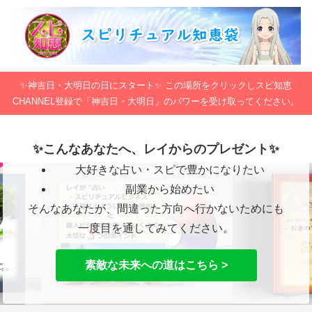
✨神吉日・大明日の日にスタート✨ この場所をクリックしスピ知恵
CHANNEL登録で「神吉日・大明日」のパワーを受け取ってください。
✨こんなあなたへ、レイからのプレゼント✨
大好きな占い・スピで豊かになりたい
副業から始めたい
そんなあなたが、間違った方向へ行かないためにも
一度目を通してみてください。
素敵な未来への道はこちら >