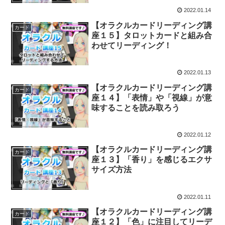
2022.01.14
【オラクルカードリーディング講
カード
座１５】タロットカードと組み合
わせてリーディング！
2022.01.13
【オラクルカードリーディング講
カード
座１４】「表情」や「視線」が意
味することを読み取ろう
2022.01.12
【オラクルカードリーディング講
カード
座１３】「香り」を感じるエクサ
サイズ方法
2022.01.11
【オラクルカードリーディング講
カード
座１２】「色」に注目してリーデ