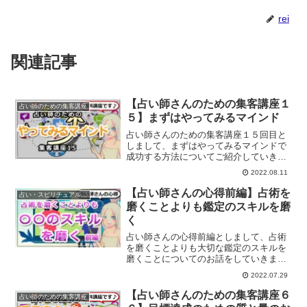
rei
関連記事
【占い師さんのための集客講座１
占い師のための集客講座
５】まずはやってみるマインド
占い師さんのための集客講座１５回目と
しまして、まずはやってみるマインドで
成功する方法についてご紹介していきま
す。
2022.08.11
【占い師さんの心得前編】占術を
占い・スピリチュアルビジネス
磨くことよりも鑑定のスキルを磨
く
占い師さんの心得前編としまして、占術
を磨くことよりも大切な鑑定のスキルを
磨くことについてのお話をしていきま
す。
2022.07.29
【占い師さんのための集客講座６
占い師のための集客講座