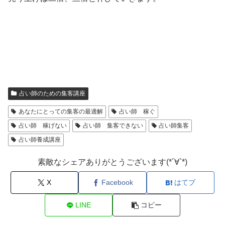
占い師のための集客講座
あなたにとっての集客の最適解
占い師 稼ぐ
占い師 稼げない
占い師 集客できない
占い師集客
占い師養成講座
素敵なシェアありがとうございます(*´∀`*)
X
Facebook
はてブ
LINE
コピー