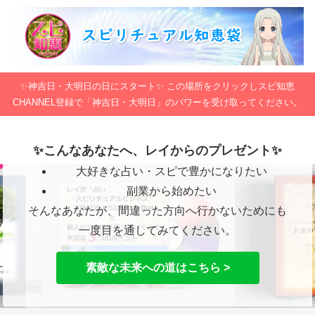
✨神吉日・大明日の日にスタート✨ この場所をクリックしスピ知恵
CHANNEL登録で「神吉日・大明日」のパワーを受け取ってください。
✨こんなあなたへ、レイからのプレゼント✨
大好きな占い・スピで豊かになりたい
副業から始めたい
そんなあなたが、間違った方向へ行かないためにも
一度目を通してみてください。
素敵な未来への道はこちら >