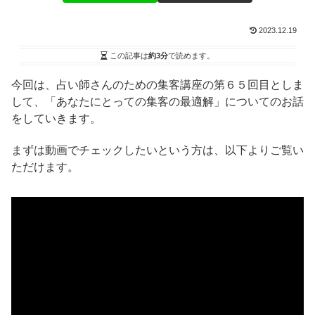
2023.12.19
この記事は
約3分
で読めます。
今回は、占い師さんのための集客講座の第６５回目としま
して、「あなたにとっての集客の最適解」についてのお話
をしていきます。
まずは動画でチェックしたいという方は、以下よりご覧い
ただけます。