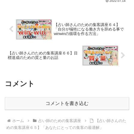
2022.07.14
【占い師さんのための集客講座６４】
「自分が犠牲になる働き方を辞める事で
winwinの循環を作る方法」
【占い師さんのための集客講座６６】目
標達成のための質と量のお話
コメント
コメントを書き込む
ホーム
占い師のための集客講座
【占い師さんのた
めの集客講座６５】「あなたにとっての集客の最適解」