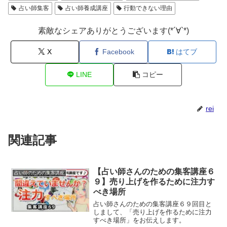
占い師集客
占い師養成講座
行動できない理由
素敵なシェアありがとうございます(*´∀`*)
X
Facebook
はてブ
LINE
コピー
rei
関連記事
【占い師さんのための集客講座６
占い師のための集客講座
９】売り上げを作るために注力す
べき場所
占い師さんのための集客講座６９回目と
しまして、「売り上げを作るために注力
すべき場所」をお伝えします。