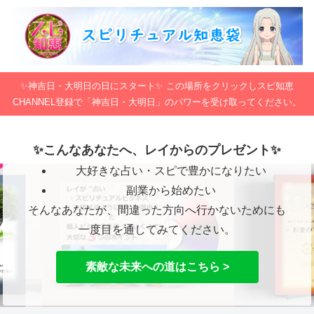
✨神吉日・大明日の日にスタート✨ この場所をクリックしスピ知恵
CHANNEL登録で「神吉日・大明日」のパワーを受け取ってください。
✨こんなあなたへ、レイからのプレゼント✨
大好きな占い・スピで豊かになりたい
副業から始めたい
そんなあなたが、間違った方向へ行かないためにも
一度目を通してみてください。
素敵な未来への道はこちら >