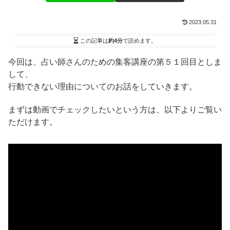
2023.05.31
この記事は
約4分
で読めます。
今回は、占い師さんのための集客講座の第５１回目としま
して、
行動できない理由についてのお話をしていきます。
まずは動画でチェックしたいという方は、以下よりご覧い
ただけます。