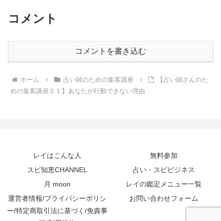
コメント
コメントを書き込む
ホーム
占い師のための集客講座
【占い師さんのた
めの集客講座５１】あなたが行動できない理由
レイはこんな人
無料参加
スピ知恵CHANNEL
占い・スピビジネス
月 moon
レイの鑑定メニュー一覧
運営者情報/プライバシーポリシ
お問い合わせフォーム
ー/特定商取引法に基づく/免責事