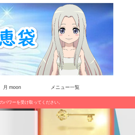
月 moon
メニュー一覧
」のパワーを受け取ってください。