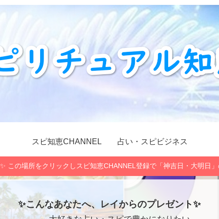
スピ知恵CHANNEL
占い・スピビジネス
✨ この場所をクリックしスピ知恵CHANNEL登録で「神吉日・大明日
✨こんなあなたへ、レイからのプレゼント✨