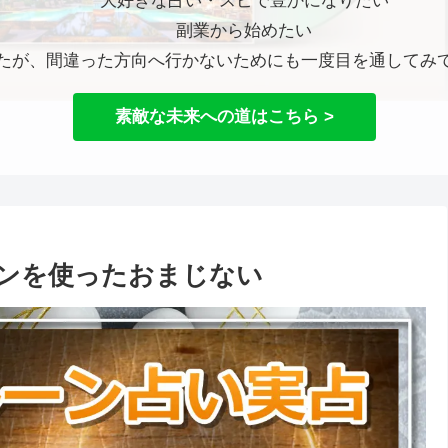
大好きな占い・スピで豊かになりたい
副業から始めたい
たが、間違った方向へ行かないためにも一度目を通してみ
素敵な未来への道はこちら >
ンを使ったおまじない