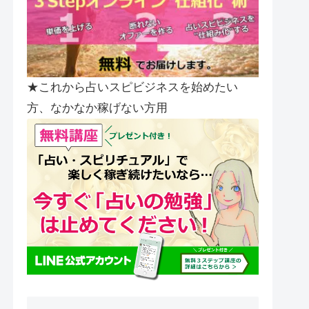
★これから占いスピビジネスを始めたい
方、なかなか稼げない方用