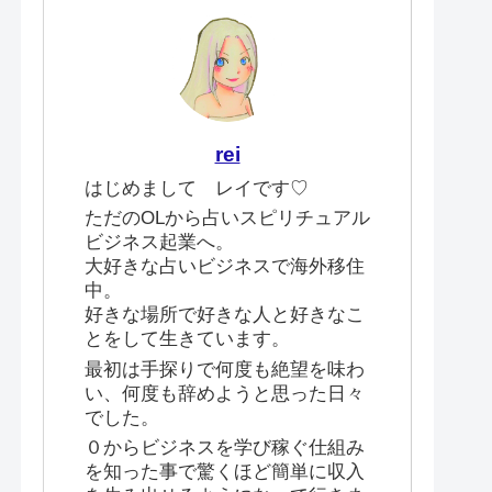
rei
はじめまして レイです♡
ただのOLから占いスピリチュアル
ビジネス起業へ。
大好きな占いビジネスで海外移住
中。
好きな場所で好きな人と好きなこ
とをして生きています。
最初は手探りで何度も絶望を味わ
い、何度も辞めようと思った日々
でした。
０からビジネスを学び稼ぐ仕組み
を知った事で驚くほど簡単に収入