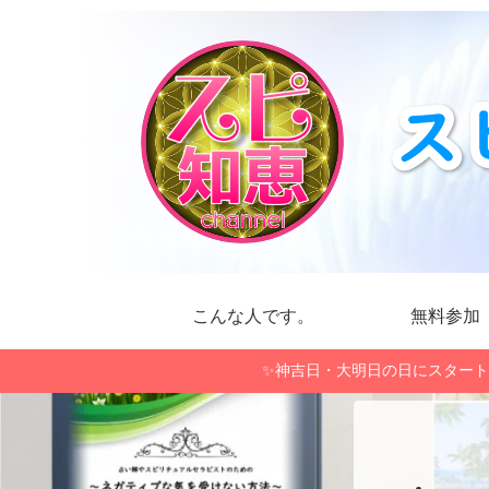
こんな人です。
無料参加
✨神吉日・大明日の日にスタート