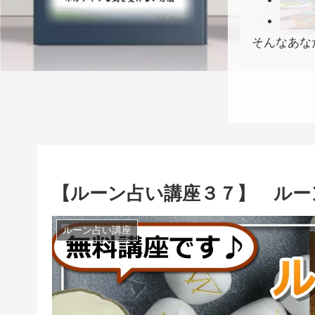
そんなあな
【ルーン占い講座３７】 ルー
ルーン占い講座