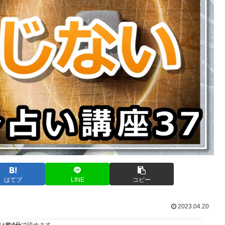
はてブ
LINE
コピー
2023.04.20