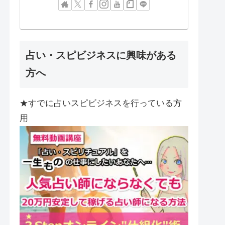
占い・スピビジネスに興味がある
方へ
★すでに占いスピビジネスを行っている方
用