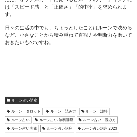
は「スピード感」と「正確さ」「的中率」を求められま
す。
日々の生活の中でも、ちょっとしたことはルーンで決める
など、小さなことから積み重ねて直観力や判断力を磨いて
おきたいものですね。
ルーン占い講座
ルーン タロット
ルーン 読み方
ルーン 護符
ルーン占い
ルーン占い 無料講座
ルーン占い 読み方
ルーン占い実践
ルーン占い講座
ルーン占い講座 2023