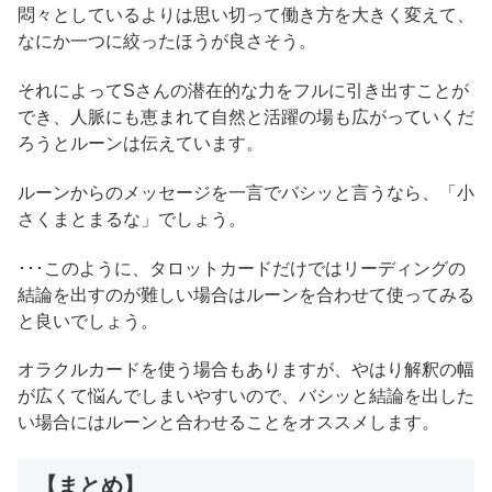
悶々としているよりは思い切って働き方を大きく変えて、
なにか一つに絞ったほうが良さそう。
それによってSさんの潜在的な力をフルに引き出すことが
でき、人脈にも恵まれて自然と活躍の場も広がっていくだ
ろうとルーンは伝えています。
ルーンからのメッセージを一言でバシッと言うなら、「小
さくまとまるな」でしょう。
･･･このように、タロットカードだけではリーディングの
結論を出すのが難しい場合はルーンを合わせて使ってみる
と良いでしょう。
オラクルカードを使う場合もありますが、やはり解釈の幅
が広くて悩んでしまいやすいので、バシッと結論を出した
い場合にはルーンと合わせることをオススメします。
【まとめ】