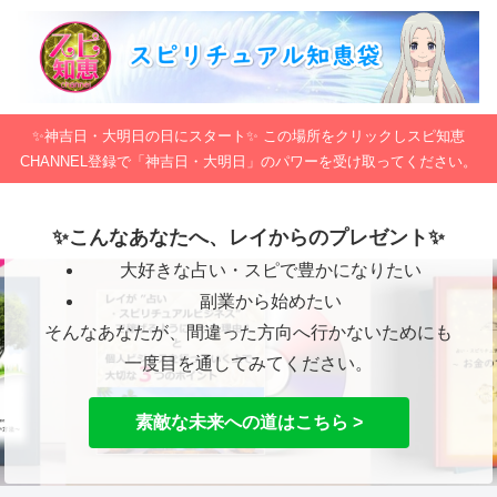
✨神吉日・大明日の日にスタート✨ この場所をクリックしスピ知恵
CHANNEL登録で「神吉日・大明日」のパワーを受け取ってください。
✨こんなあなたへ、レイからのプレゼント✨
大好きな占い・スピで豊かになりたい
副業から始めたい
そんなあなたが、間違った方向へ行かないためにも
一度目を通してみてください。
素敵な未来への道はこちら >