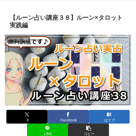
【ルーン占い講座３８】ルーン×タロット
実践編
ルーン占い講座
X
Facebook
はてブ
LINE
コピー