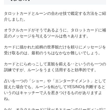
タロットカードとルーンの合わせ技で鑑定する方法をご紹
介しました。
オラクルカードがそうであるように、タロットカードに補
足のメッセージを与えるツールは色々あります。
カードに描かれた絵柄の世界観だけを頼りにメッセージを
受け取るのは、最初のうちはなかなか難しいでしょう。
カードとにらめっこして直観を鍛える･･というのも一つの
訓練ですが、ルーンをうまく活用すると効率的です。
占いを一つの「ショー」や「エンターテイメント」として
捉えた場合でも、ルーンを転がしてYES/NOを判断すると
いうのはキャッチーで人を惹きつけるものがありますよ
ね。
ただ、オラクルカードに比べるとルーンのリーディングに