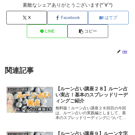
素敵なシェアありがとうございます(*´∀`*)
X
Facebook
はてブ
LINE
コピー
rei
関連記事
【ルーン占い講座２８】ルーン占
ルーン占い講座
い実占！基本のスプレッドリーデ
ィングご紹介
無料版！ルーン占い講座２８回目の今回
は、ルーン占いの実践編としまして、基
本のスプレッドリーディングについてご
紹介していきます。
【ルーン占い講座９】ルーン文字
ルーン占い講座