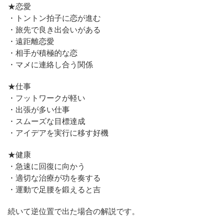
★恋愛
・トントン拍子に恋が進む
・旅先で良き出会いがある
・遠距離恋愛
・相手が積極的な恋
・マメに連絡し合う関係
★仕事
・フットワークが軽い
・出張が多い仕事
・スムーズな目標達成
・アイデアを実行に移す好機
★健康
・急速に回復に向かう
・適切な治療が功を奏する
・運動で足腰を鍛えると吉
続いて逆位置で出た場合の解説です。