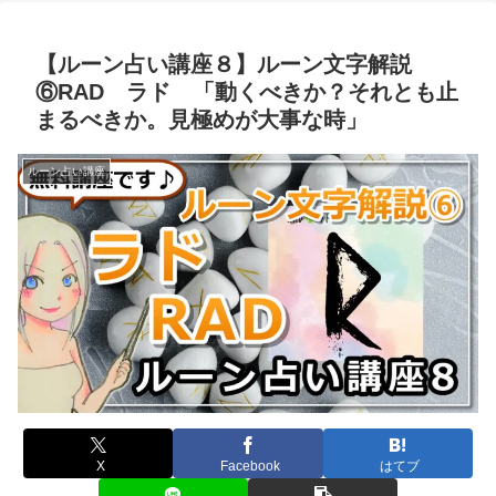
【ルーン占い講座８】ルーン文字解説
⑥RAD ラド 「動くべきか？それとも止
まるべきか。見極めが大事な時」
ルーン占い講座
X
Facebook
はてブ