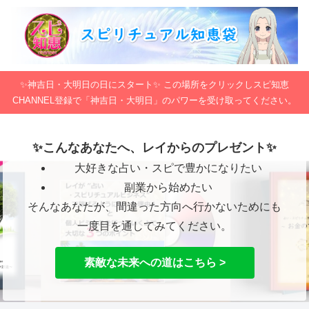
✨神吉日・大明日の日にスタート✨ この場所をクリックしスピ知恵
CHANNEL登録で「神吉日・大明日」のパワーを受け取ってください。
✨こんなあなたへ、レイからのプレゼント✨
大好きな占い・スピで豊かになりたい
副業から始めたい
そんなあなたが、間違った方向へ行かないためにも
一度目を通してみてください。
素敵な未来への道はこちら >