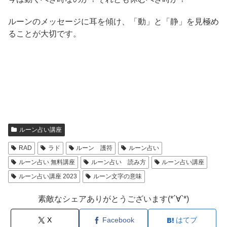
ルーンのメッセージに耳を傾け、「動」と「静」を見極め
ることが大切です。
ルーン占い講座
RAD
ラド
ルーン 護符
ルーン占い
ルーン占い 無料講座
ルーン占い 読み方
ルーン占い講座
ルーン占い講座 2023
ルーン文字の意味
素敵なシェアありがとうございます(*´∀`*)
X
Facebook
はてブ