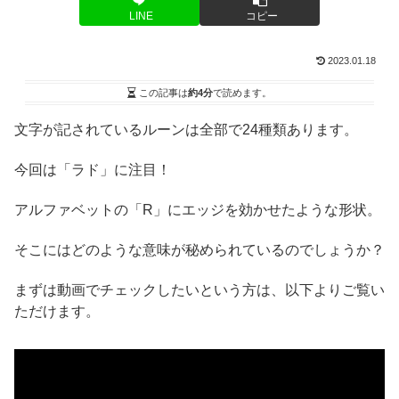
LINE
コピー
2023.01.18
この記事は
約4分
で読めます。
文字が記されているルーンは全部で24種類あります。
今回は「ラド」に注目！
アルファベットの「R」にエッジを効かせたような形状。
そこにはどのような意味が秘められているのでしょうか？
まずは動画でチェックしたいという方は、以下よりご覧い
ただけます。