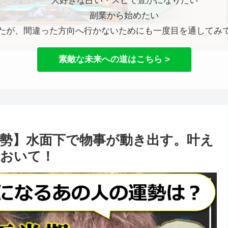
大好きな占い・スピで豊かになりたい
副業から始めたい
たが、間違った方向へ行かないためにも一度目を通してみ
素敵な未来への道はこちら >
運勢】水面下で物事が動き出す。叶え
ておいて！