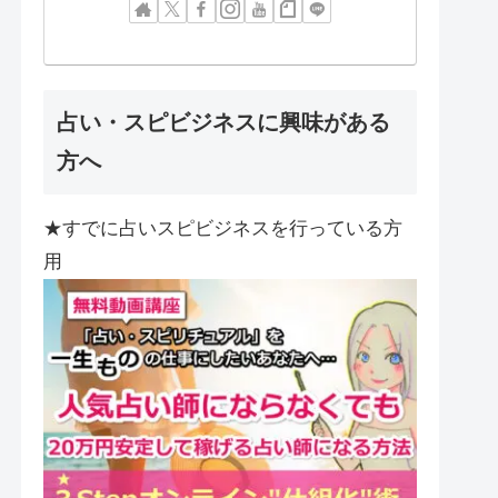
占い・スピビジネスに興味がある
方へ
★すでに占いスピビジネスを行っている方
用