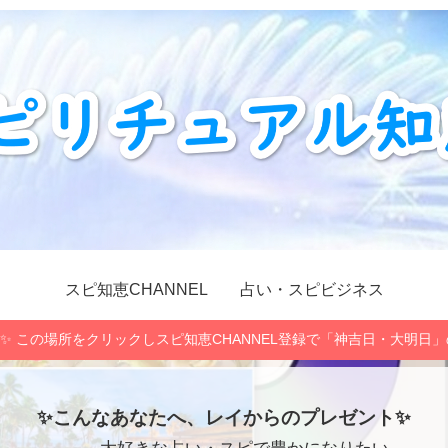
スピ知恵CHANNEL
占い・スピビジネス
✨ この場所をクリックしスピ知恵CHANNEL登録で「神吉日・大明日
✨こんなあなたへ、レイからのプレゼント✨