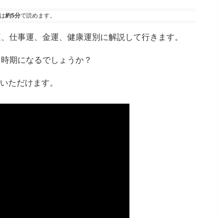
は
約5分
で読めます。
愛運、仕事運、金運、健康運別に解説して行きます。
な時期になるでしょうか？
いただけます。