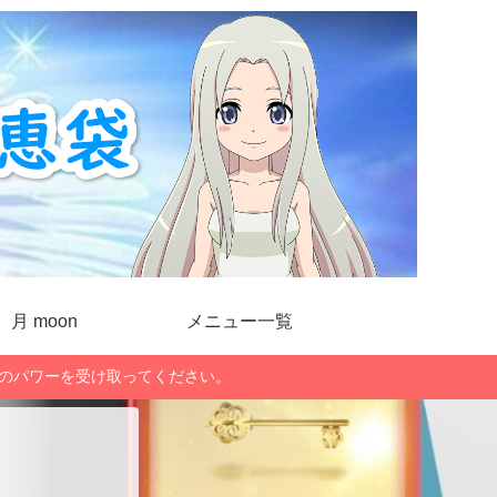
月 moon
メニュー一覧
」のパワーを受け取ってください。