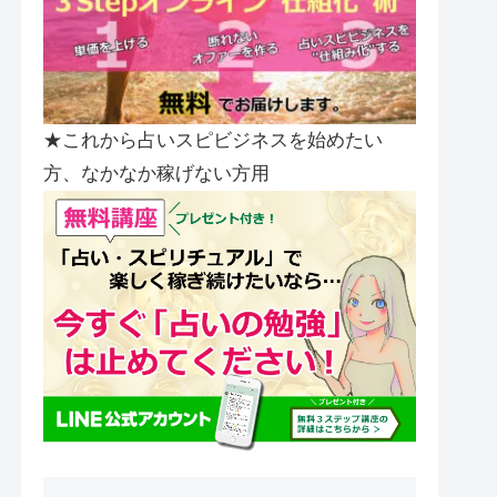
★これから占いスピビジネスを始めたい
方、なかなか稼げない方用