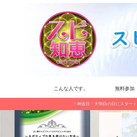
こんな人です。
無料参加
✨神吉日・大明日の日にスタート