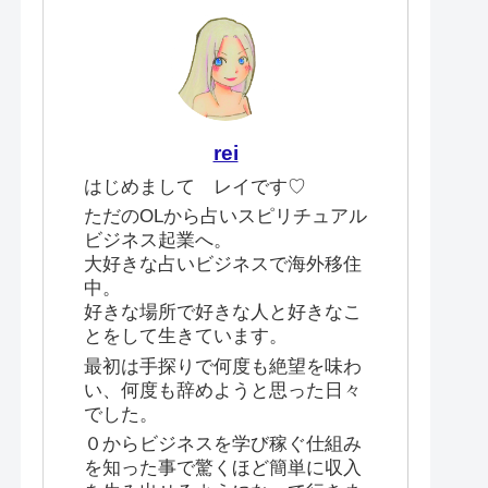
rei
はじめまして レイです♡
ただのOLから占いスピリチュアル
ビジネス起業へ。
大好きな占いビジネスで海外移住
中。
好きな場所で好きな人と好きなこ
とをして生きています。
最初は手探りで何度も絶望を味わ
い、何度も辞めようと思った日々
でした。
０からビジネスを学び稼ぐ仕組み
を知った事で驚くほど簡単に収入