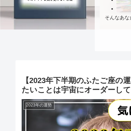
そんなあな
【2023年下半期のふたご座の
たいことは宇宙にオーダーし
2023年の運勢