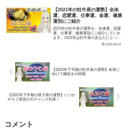
【2021年の牡牛座の運勢】全体
運勢
運、恋愛運、仕事運、金運、健康
運別にご紹介
2021年の牡牛座の運勢を、全体運、恋愛
運、仕事運、健康運別にご紹介していき
ます。2021年は牡牛座のあなたにとって
どんな1年になるでしょうか？西洋占星術
2020.09.04
で占う牡牛座の運勢は？
【2022年下半期の牡羊座の運勢】未来に
向けて種蒔きの時期
【2022年下半期の双子座の運勢】いつか
やろう実現の大チャンス到来！
コメント