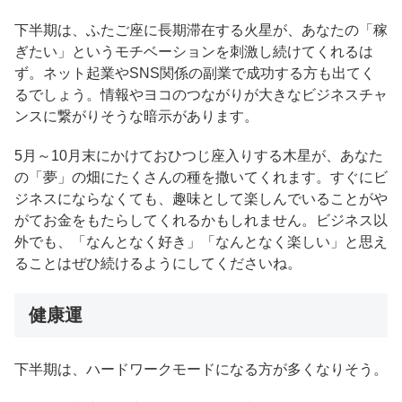
下半期は、ふたご座に長期滞在する火星が、あなたの「稼
ぎたい」というモチベーションを刺激し続けてくれるは
ず。ネット起業やSNS関係の副業で成功する方も出てく
るでしょう。情報やヨコのつながりが大きなビジネスチャ
ンスに繋がりそうな暗示があります。
5月～10月末にかけておひつじ座入りする木星が、あなた
の「夢」の畑にたくさんの種を撒いてくれます。すぐにビ
ジネスにならなくても、趣味として楽しんでいることがや
がてお金をもたらしてくれるかもしれません。ビジネス以
外でも、「なんとなく好き」「なんとなく楽しい」と思え
ることはぜひ続けるようにしてくださいね。
健康運
下半期は、ハードワークモードになる方が多くなりそう。