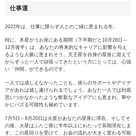
仕事運
2022年は、仕事に限らず人とのご縁に恵まれる年。
特に、木星がうお座にある期間（下半期だと10月28日～
12月後半）は、あなたの将来的なキャリアに影響を与え
るような人脈に恵まれそう。天王星を自身の星座に迎えて
からずっと一人で頑張ってきたという方にとっては、心強
い「仲間」ができるのです。
一人では成しえなかったことも、彼らのサポートやアイデ
アがあれば成し遂げられるでしょう。あなた一人では到底
思いつかなかったような斬新なアイデアにも恵まれ、華や
かにバズる可能性も秘めています。
7月5日～8月20日は火星があなたの星座に滞在、そしてそ
の後、火星はふたご座に半年以上にわたって長期滞在しま
す。この星回りを受けて、お金の流れが大きく変わる可能