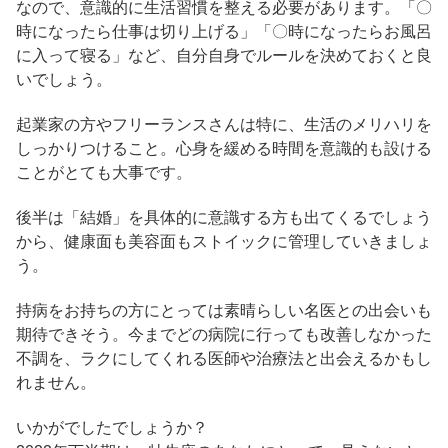
なので、意識的に生活習慣を整える必要があります。「〇
時になったら仕事は切り上げる」「〇時になったらお風呂
に入って寝る」など、自分自身でルールを決めておくと良
いでしょう。
起業家の方やフリーランスさんは特に、生活のメリハリを
しっかりつけること。心身を緩める時間を意識的も設ける
ことがとても大事です。
後半は「結婚」を具体的に意識する方も出てくるでしょう
から、健康面も美容面もストイックに管理していきましょ
う。
持病をお持ちの方にとっては素晴らしい名医との出会いも
期待できそう。今までどの病院に行っても改善しなかった
不調を、ラクにしてくれる医師や治療法と出会えるかもし
れません。
いかがでしたでしょうか？