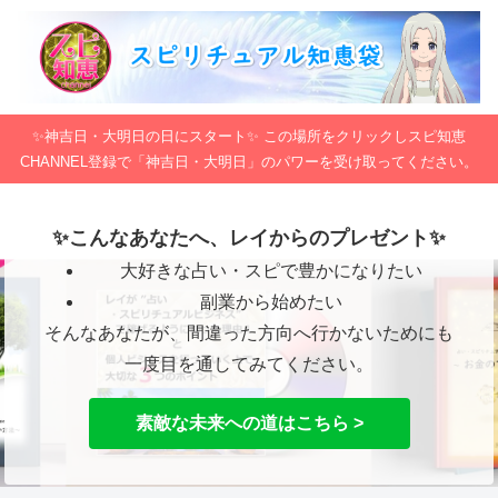
✨神吉日・大明日の日にスタート✨ この場所をクリックしスピ知恵
CHANNEL登録で「神吉日・大明日」のパワーを受け取ってください。
✨こんなあなたへ、レイからのプレゼント✨
大好きな占い・スピで豊かになりたい
副業から始めたい
そんなあなたが、間違った方向へ行かないためにも
一度目を通してみてください。
素敵な未来への道はこちら >