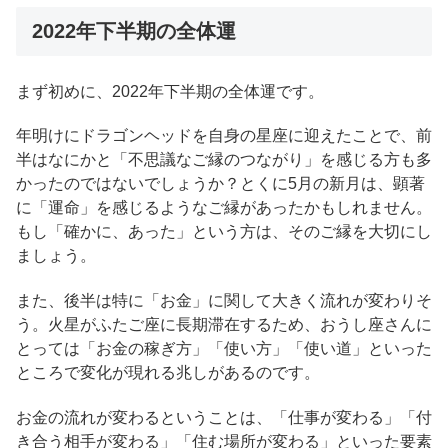
2022年下半期の全体運
まず初めに、2022年下半期の全体運です。
年明けにドラゴンヘッドを自身の星座に迎えたことで、前
半はなにかと「不思議なご縁のつながり」を感じる方も多
かったのではないでしょうか？とくに5月の新月は、顕著
に「運命」を感じるようなご縁があったかもしれません。
もし「確かに、あった」という方は、そのご縁を大切にし
ましょう。
また、後半は特に「お金」に関して大きく流れが変わりそ
う。火星がふたご座に長期滞在するため、おうし座さんに
とっては「お金の稼ぎ方」「使い方」「使い道」といった
ところで変化が現れる兆しがあるのです。
お金の流れが変わるということは、「仕事が変わる」「付
き合う相手が変わる」「住む場所が変わる」といった要素