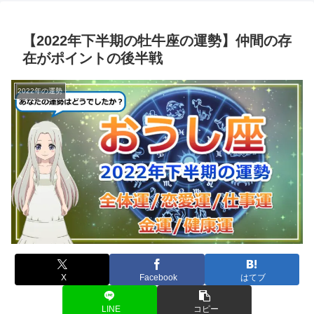
【2022年下半期の牡牛座の運勢】仲間の存
在がポイントの後半戦
2022年の運勢
X
Facebook
はてブ
LINE
コピー