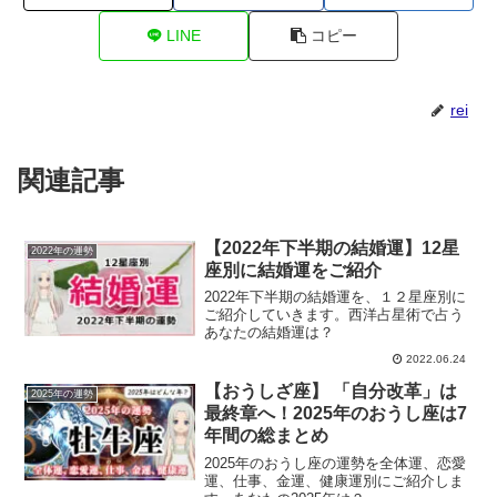
LINE
コピー
rei
関連記事
【2022年下半期の結婚運】12星
2022年の運勢
座別に結婚運をご紹介
2022年下半期の結婚運を、１２星座別に
ご紹介していきます。西洋占星術で占う
あなたの結婚運は？
2022.06.24
【おうしざ座】 「自分改革」は
2025年の運勢
最終章へ！2025年のおうし座は7
年間の総まとめ
2025年のおうし座の運勢を全体運、恋愛
運、仕事、金運、健康運別にご紹介しま