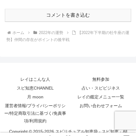
コメントを書き込む
ホーム
2022年の運勢
【2022年下半期の牡牛座の運
勢】仲間の存在がポイントの後半戦
レイはこんな人
無料参加
スピ知恵CHANNEL
占い・スピビジネス
月 moon
レイの鑑定メニュー一覧
運営者情報/プライバシーポリシ
お問い合わせフォーム
ー/特定商取引法に基づく/免責事
項/利用規約
Copyright © 2015-2026 スピリチュアル知恵袋 - スピ知恵 - All