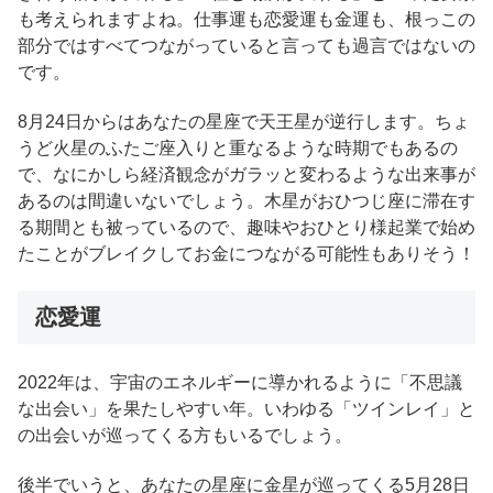
も考えられますよね。仕事運も恋愛運も金運も、根っこの
部分ではすべてつながっていると言っても過言ではないの
です。
8月24日からはあなたの星座で天王星が逆行します。ちょ
うど火星のふたご座入りと重なるような時期でもあるの
で、なにかしら経済観念がガラッと変わるような出来事が
あるのは間違いないでしょう。木星がおひつじ座に滞在す
る期間とも被っているので、趣味やおひとり様起業で始め
たことがブレイクしてお金につながる可能性もありそう！
恋愛運
2022年は、宇宙のエネルギーに導かれるように「不思議
な出会い」を果たしやすい年。いわゆる「ツインレイ」と
の出会いが巡ってくる方もいるでしょう。
後半でいうと、あなたの星座に金星が巡ってくる5月28日