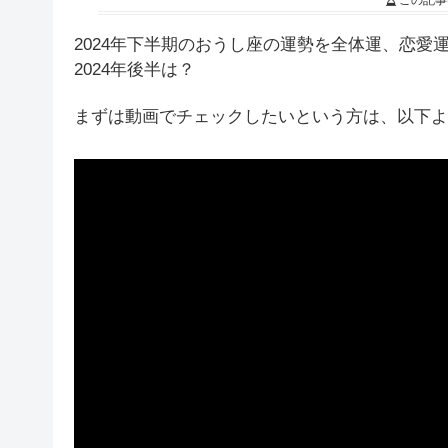
この記事
2024年下半期のおうし座の運勢を全体運、恋
2024年後半は？
まずは動画でチェックしたいという方は、以下よ