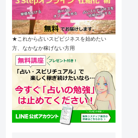
★これから占いスピビジネスを始めたい
方、なかなか稼げない方用