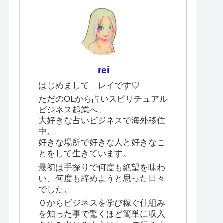
rei
はじめまして レイです♡
ただのOLから占いスピリチュアル
ビジネス起業へ。
大好きな占いビジネスで海外移住
中。
好きな場所で好きな人と好きなこ
とをして生きています。
最初は手探りで何度も絶望を味わ
い、何度も辞めようと思った日々
でした。
０からビジネスを学び稼ぐ仕組み
を知った事で驚くほど簡単に収入