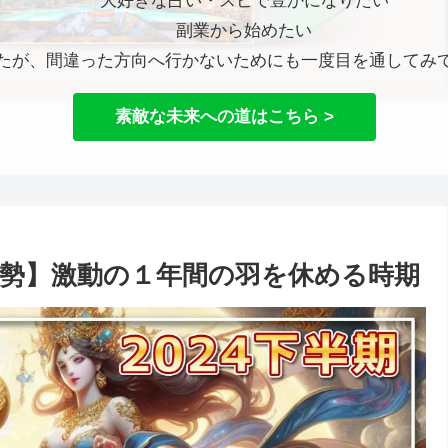
大好きな占い・スピで豊かになりたい
副業から始めたい
たが、間違った方向へ行かないためにも一度目を通してみ
素敵な未来への道はこちら >
運勢】激動の１年間の羽を休める時期