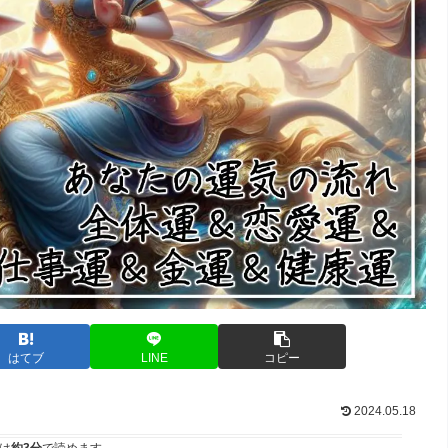
はてブ
LINE
コピー
2024.05.18