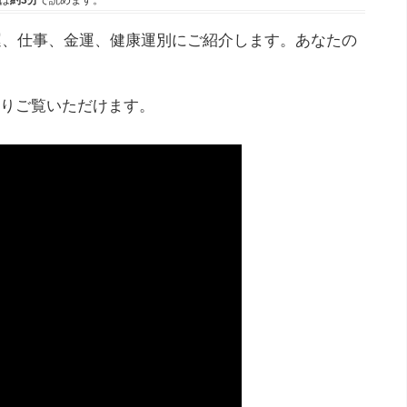
は
約3分
で読めます。
愛運、仕事、金運、健康運別にご紹介します。あなたの
りご覧いただけます。