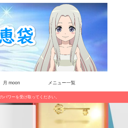
月 moon
メニュー一覧
」のパワーを受け取ってください。