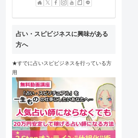
占い・スピビジネスに興味がある
方へ
★すでに占いスピビジネスを行っている方
用