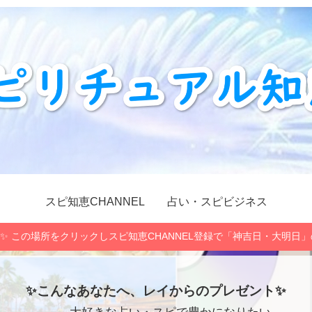
スピ知恵CHANNEL
占い・スピビジネス
✨ この場所をクリックしスピ知恵CHANNEL登録で「神吉日・大明日
✨こんなあなたへ、レイからのプレゼント✨