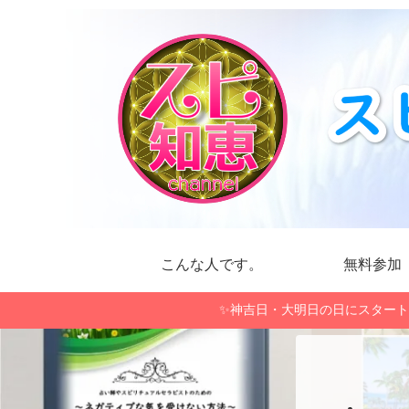
こんな人です。
無料参加
✨神吉日・大明日の日にスタート