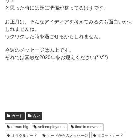
う！
と思った時には既に準備が整ってるはずです。
お正月は、そんなアイディアを考えてみるのも面白いかも
しれませんね。
ワクワクした時を過ごせるかもしれません。
今週のメッセージは以上です。
それでは素敵な2020年をお迎えください(*´∀`*)
カード
占い
dream big
self employment
time to move on
オラクルカード
カードからのメッセージ
タロットカード