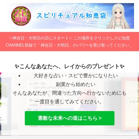
✨神吉日・大明日の日にスタート✨ この場所をクリックしスピ知恵
CHANNEL登録で「神吉日・大明日」のパワーを受け取ってください。
✨こんなあなたへ、レイからのプレゼント✨
大好きな占い・スピで豊かになりたい
副業から始めたい
そんなあなたが、間違った方向へ行かないためにも
一度目を通してみてください。
素敵な未来への道はこちら >