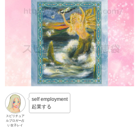
self employment
起業する
スピリチュア
ルブロガー占
い女子レイ