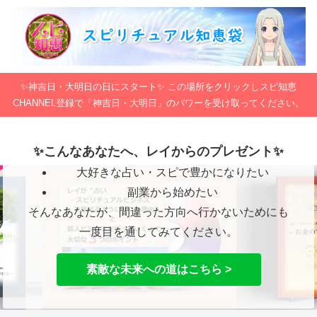
✨神吉日・大明日の日にスタート✨ この場所をクリックしスピ知恵
CHANNEL登録で「神吉日・大明日」のパワーを受け取ってください。
✨こんなあなたへ、レイからのプレゼント✨
大好きな占い・スピで豊かになりたい
副業から始めたい
そんなあなたが、間違った方向へ行かないためにも
一度目を通してみてください。
素敵な未来への道はこちら >