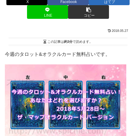
X
Facebook
はてブ
LINE
コピー
2018.05.27
この記事は
約3分
で読めます。
今週のタロット&オラクルカード無料占いです。