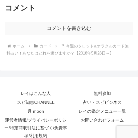
コメント
コメントを書き込む
ホーム
カード
今週のタロット&オラクルカード無
料占い！あなたはどれを選びますか？【2018年5月28日～】
レイはこんな人
無料参加
スピ知恵CHANNEL
占い・スピビジネス
月 moon
レイの鑑定メニュー一覧
運営者情報/プライバシーポリシ
お問い合わせフォーム
ー/特定商取引法に基づく/免責事
項/利用規約