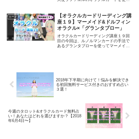
い、ヒーリングのメッセージを頂いてみ
ました。今週のあなたに必要なラファエ
ルからのメッセージは？
【オラクルカードリーディング講
カード
座１９】マーメイド&ドルフィン
オラクル×「グランタブロー」
オラクルカードリーディング講座１９回
目の今回は、ルノルマンカードの手法で
あるグランタブローを使ってマーメイド
&ドルフィンオラクルカードでリーディ
ングしてみました。
2018年下半期に向けて！悩みを解決でき
る初回無料サービス付きのおすすめ占い
３選！
今週のタロット&オラクルカード無料占
い！あなたはどれを選びますか？【2018
年6月4日〜】