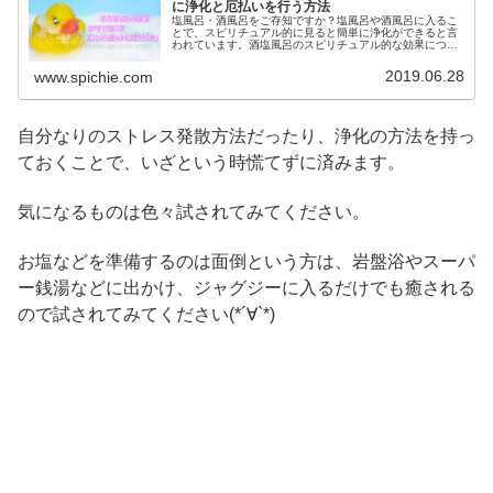
に浄化と厄払いを行う方法
塩風呂・酒風呂をご存知ですか？塩風呂や酒風呂に入るこ
とで、スピリチュアル的に見ると簡単に浄化ができると言
われています。酒塩風呂のスピリチュアル的な効果につい
て、また、自宅で簡単に浄化や厄払いを行う方法について
ご紹介します。
2019.06.28
www.spichie.com
自分なりのストレス発散方法だったり、浄化の方法を持っ
ておくことで、いざという時慌てずに済みます。
気になるものは色々試されてみてください。
お塩などを準備するのは面倒という方は、岩盤浴やスーパ
ー銭湯などに出かけ、ジャグジーに入るだけでも癒される
ので試されてみてください(*´∀`*)