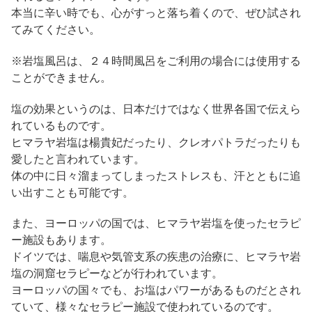
本当に辛い時でも、心がすっと落ち着くので、ぜひ試され
てみてください。
※岩塩風呂は、２４時間風呂をご利用の場合には使用する
ことができません。
塩の効果というのは、日本だけではなく世界各国で伝えら
れているものです。
ヒマラヤ岩塩は楊貴妃だったり、クレオパトラだったりも
愛したと言われています。
体の中に日々溜まってしまったストレスも、汗とともに追
い出すことも可能です。
また、ヨーロッパの国では、ヒマラヤ岩塩を使ったセラピ
ー施設もあります。
ドイツでは、喘息や気管支系の疾患の治療に、ヒマラヤ岩
塩の洞窟セラピーなどが行われています。
ヨーロッパの国々でも、お塩はパワーがあるものだとされ
ていて、様々なセラピー施設で使われているのです。