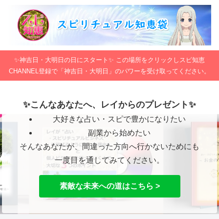
✨神吉日・大明日の日にスタート✨ この場所をクリックしスピ知恵
CHANNEL登録で「神吉日・大明日」のパワーを受け取ってください。
✨こんなあなたへ、レイからのプレゼント✨
大好きな占い・スピで豊かになりたい
副業から始めたい
そんなあなたが、間違った方向へ行かないためにも
一度目を通してみてください。
素敵な未来への道はこちら >