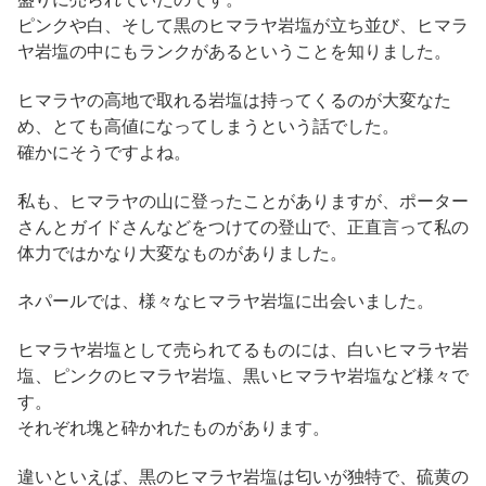
ピンクや白、そして黒のヒマラヤ岩塩が立ち並び、ヒマラ
ヤ岩塩の中にもランクがあるということを知りました。
ヒマラヤの高地で取れる岩塩は持ってくるのが大変なた
め、とても高値になってしまうという話でした。
確かにそうですよね。
私も、ヒマラヤの山に登ったことがありますが、ポーター
さんとガイドさんなどをつけての登山で、正直言って私の
体力ではかなり大変なものがありました。
ネパールでは、様々なヒマラヤ岩塩に出会いました。
ヒマラヤ岩塩として売られてるものには、白いヒマラヤ岩
塩、ピンクのヒマラヤ岩塩、黒いヒマラヤ岩塩など様々で
す。
それぞれ塊と砕かれたものがあります。
違いといえば、黒のヒマラヤ岩塩は匂いが独特で、硫黄の