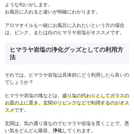
ような匂いがします。
お風呂に入れると違いが明確にわかります。
アロマオイルも一緒にお風呂に入れたいという方の場合
は、ピンク、または白のヒマラヤ岩塩がオススメです。
ヒマラヤ岩塩の浄化グッズとしての利用方
法
それでは、ヒマラヤ岩塩は具体的にどう利用したら良いの
でしょうか？
ヒマラヤ岩塩の塊などは、
盛り塩の代わりとしてガラスの
お皿の上に置き、玄関やリビングなどで利用するのがオス
スメ
です。
玄関は、気の通り道なのでヒマラヤ岩塩を置くことで、悪
い気をどんどん吸収、
浄化
してくれます。