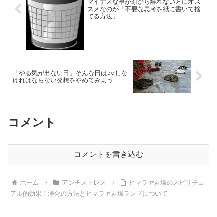
マイナスな事が頭から離れない方にオス
スメなのが「不要な思考を紙に書いて捨
てる方法」
「やる気が出ない日」そんな日は○○しな
ければならない発想をやめてみよう
コメント
コメントを書き込む
ホーム
アンチストレス
ヒマラヤ岩塩のスピリチュ
アル的効果！浄化の方法とヒマラヤ岩塩ランプについて