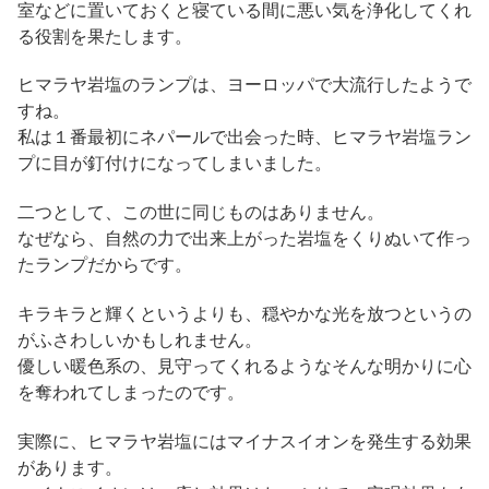
室などに置いておくと寝ている間に悪い気を浄化してくれ
る役割を果たします。
ヒマラヤ岩塩のランプは、ヨーロッパで大流行したようで
すね。
私は１番最初にネパールで出会った時、ヒマラヤ岩塩ラン
プに目が釘付けになってしまいました。
二つとして、この世に同じものはありません。
なぜなら、自然の力で出来上がった岩塩をくりぬいて作っ
たランプだからです。
キラキラと輝くというよりも、穏やかな光を放つというの
がふさわしいかもしれません。
優しい暖色系の、見守ってくれるようなそんな明かりに心
を奪われてしまったのです。
実際に、ヒマラヤ岩塩にはマイナスイオンを発生する効果
があります。