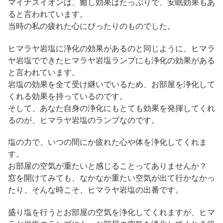
マイナスイオンは、癒し効果はたっぷりで、安眠効果もあ
ると言われています。
当時の私の疲れた心にぴったりのものでした。
ヒマラヤ岩塩に浄化の効果があるのと同じように、ヒマラ
ヤ岩塩でできたヒマラヤ岩塩ランプにも浄化の効果がある
と言われています。
岩塩の効果を全て受け継いでいるため、お部屋を浄化して
くれる効果を持っているのです。
そして、あなた自身の浄化にもとても効果を発揮してくれ
るのが、ヒマラヤ岩塩のランプなのです。
塩の力で、いつの間にか疲れた心や体を浄化してくれま
す。
お部屋の空気が重たいと感じることってありませんか？
窓を開けてみても、なかなか重たい空気が出て行かなかっ
たり、そんな時こそ、ヒマラヤ岩塩の出番です。
盛り塩を行うとお部屋の空気を浄化してくれますが、ヒマ