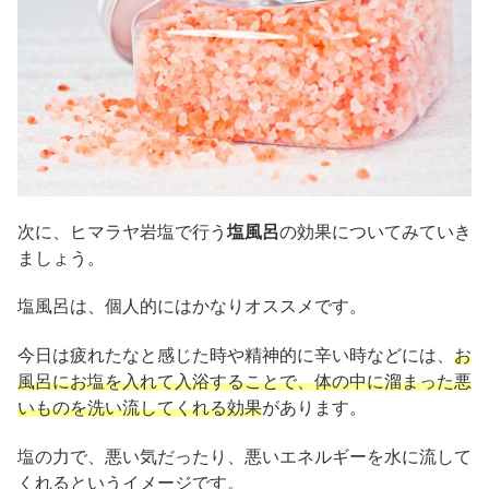
次に、ヒマラヤ岩塩で行う
塩風呂
の効果についてみていき
ましょう。
塩風呂は、個人的にはかなりオススメです。
今日は疲れたなと感じた時や精神的に辛い時などには、
お
風呂にお塩を入れて入浴することで、体の中に溜まった悪
いものを洗い流してくれる効果
があります。
塩の力で、悪い気だったり、悪いエネルギーを水に流して
くれるというイメージです。