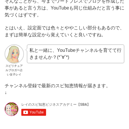
そんなことから、今までワードプレスでブログを作成した
事があると言う方は、YouTubeも同じ仕組みだと言う事に
気づくはずです。
とはいえ、設定面では色々とややこしい部分もあるので、
まずは簡単な設定から覚えていくと良いですね。
私と一緒に、YouTubeチャンネルを育てて行
きませんか？(*´∀`*)
スピリチュア
ルブロガー占
い女子レイ
チャンネル登録で最新のスピ知恵情報が届きます。
↓