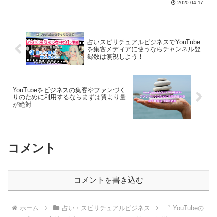
2020.04.17
YouTubeから認めてもらえないからで
す。質より量についてご紹介します。
占いスピリチュアルビジネスでYouTube
を集客メディアに使うならチャンネル登
録数は無視しよう！
YouTubeをビジネスの集客やファンづく
りのために利用するならまずは質より量
が絶対
コメント
コメントを書き込む
ホーム
占い・スピリチュアルビジネス
YouTubeの