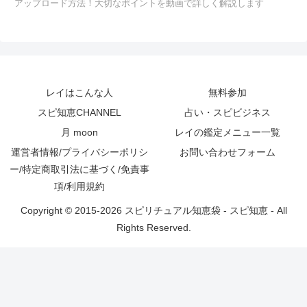
アップロード方法！大切なポイントを動画で詳しく解説します
レイはこんな人
無料参加
スピ知恵CHANNEL
占い・スピビジネス
月 moon
レイの鑑定メニュー一覧
運営者情報/プライバシーポリシ
お問い合わせフォーム
ー/特定商取引法に基づく/免責事
項/利用規約
Copyright © 2015-2026 スピリチュアル知恵袋 - スピ知恵 - All
Rights Reserved.