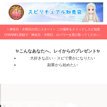
✨神吉日・大明日の日にスタート✨ この場所をクリックしスピ知恵
CHANNEL登録で「神吉日・大明日」のパワーを受け取ってください。
✨こんなあなたへ、レイからのプレゼント✨
大好きな占い・スピで豊かになりたい
副業から始めたい