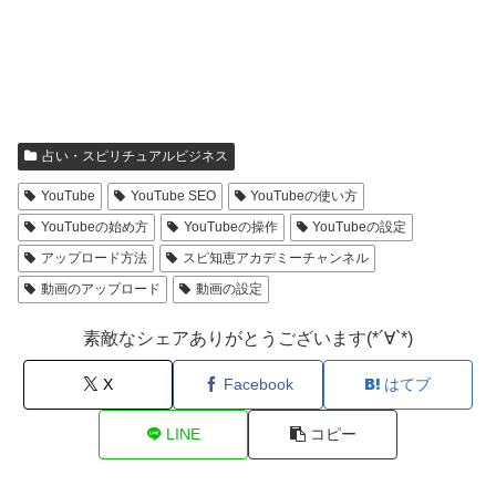
占い・スピリチュアルビジネス
YouTube
YouTube SEO
YouTubeの使い方
YouTubeの始め方
YouTubeの操作
YouTubeの設定
アップロード方法
スピ知恵アカデミーチャンネル
動画のアップロード
動画の設定
素敵なシェアありがとうございます(*´∀`*)
X
Facebook
はてブ
LINE
コピー