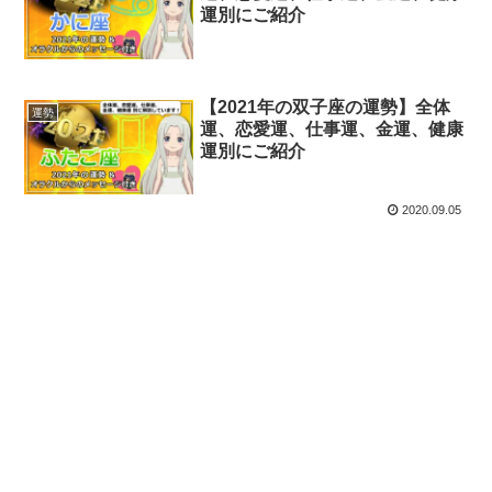
運別にご紹介
【2021年の双子座の運勢】全体
運勢
運、恋愛運、仕事運、金運、健康
運別にご紹介
2020.09.05