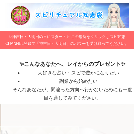
✨神吉日・大明日の日にスタート✨ この場所をクリックしスピ知恵
CHANNEL登録で「神吉日・大明日」のパワーを受け取ってください。
✨こんなあなたへ、レイからのプレゼント✨
大好きな占い・スピで豊かになりたい
副業から始めたい
そんなあなたが、間違った方向へ行かないためにも一度
目を通してみてください。